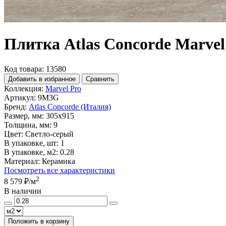
Плитка Atlas Concorde Marvel 
Код товара: 13580
Добавить в избранное
Сравнить
Коллекция:
Marvel Pro
Артикул:
9M3G
Бренд:
Atlas Concorde (Италия)
Размер, мм:
305x915
Толщина, мм:
9
Цвет:
Светло-серый
В упаковке, шт:
1
В упаковке, м2:
0.28
Материал:
Керамика
Посмотреть все характеристики
2
8 579 ₽
/м
В наличии
Положить в корзину