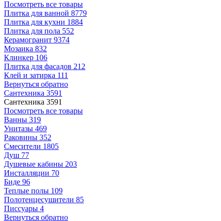
Посмотреть все товары
Плитка для ванной
8779
Плитка для кухни
1884
Плитка для пола
552
Керамогранит
9374
Мозаика
832
Клинкер
106
Плитка для фасадов
212
Клей и затирка
111
Вернуться обратно
Сантехника
3591
Сантехника
3591
Посмотреть все товары
Ванны
319
Унитазы
469
Раковины
352
Смесители
1805
Душ
77
Душевые кабины
203
Инсталляции
70
Биде
96
Теплые полы
109
Полотенцесушители
85
Писсуары
4
Вернуться обратно