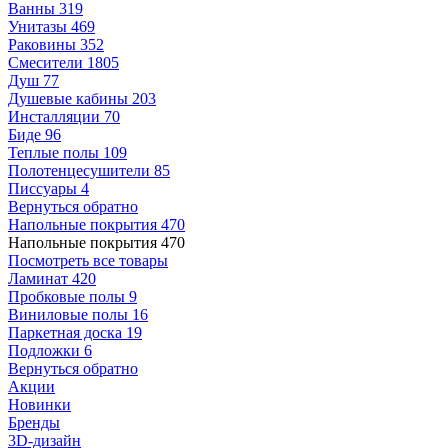
Ванны
319
Унитазы
469
Раковины
352
Смесители
1805
Душ
77
Душевые кабины
203
Инсталляции
70
Биде
96
Теплые полы
109
Полотенцесушители
85
Писсуары
4
Вернуться обратно
Напольные покрытия
470
Напольные покрытия
470
Посмотреть все товары
Ламинат
420
Пробковые полы
9
Виниловые полы
16
Паркетная доска
19
Подложки
6
Вернуться обратно
Акции
Новинки
Бренды
3D-дизайн