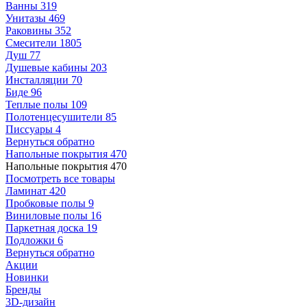
Ванны
319
Унитазы
469
Раковины
352
Смесители
1805
Душ
77
Душевые кабины
203
Инсталляции
70
Биде
96
Теплые полы
109
Полотенцесушители
85
Писсуары
4
Вернуться обратно
Напольные покрытия
470
Напольные покрытия
470
Посмотреть все товары
Ламинат
420
Пробковые полы
9
Виниловые полы
16
Паркетная доска
19
Подложки
6
Вернуться обратно
Акции
Новинки
Бренды
3D-дизайн