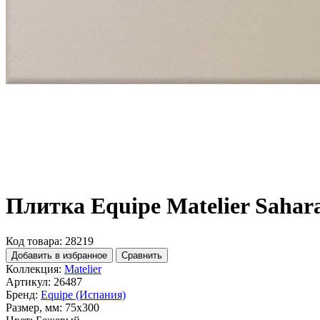
Плитка Equipe Matelier Sahara
Код товара: 28219
Добавить в избранное
Сравнить
Коллекция:
Matelier
Артикул:
26487
Бренд:
Equipe (Испания)
Размер, мм:
75x300