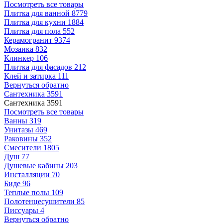
Посмотреть все товары
Плитка для ванной
8779
Плитка для кухни
1884
Плитка для пола
552
Керамогранит
9374
Мозаика
832
Клинкер
106
Плитка для фасадов
212
Клей и затирка
111
Вернуться обратно
Сантехника
3591
Сантехника
3591
Посмотреть все товары
Ванны
319
Унитазы
469
Раковины
352
Смесители
1805
Душ
77
Душевые кабины
203
Инсталляции
70
Биде
96
Теплые полы
109
Полотенцесушители
85
Писсуары
4
Вернуться обратно