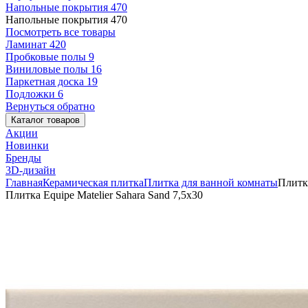
Напольные покрытия
470
Напольные покрытия
470
Посмотреть все товары
Ламинат
420
Пробковые полы
9
Виниловые полы
16
Паркетная доска
19
Подложки
6
Вернуться обратно
Каталог товаров
Акции
Новинки
Бренды
3D-дизайн
Главная
Керамическая плитка
Плитка для ванной комнаты
Плитка
Плитка Equipe Matelier Sahara Sand 7,5x30