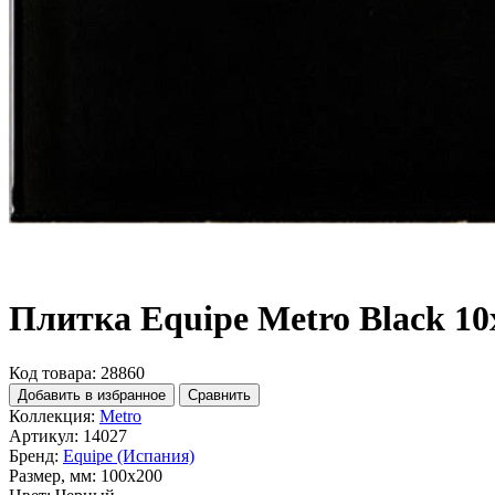
Плитка Equipe Metro Black 10
Код товара: 28860
Добавить в избранное
Сравнить
Коллекция:
Metro
Артикул:
14027
Бренд:
Equipe (Испания)
Размер, мм:
100x200