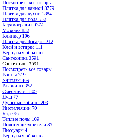
Посмотреть все товары
Плитка для ванной
8779
Плитка для кухни
1884
Плитка для пола
552
Керамогранит
9374
Мозаика
832
Клинкер
106
Плитка для фасадов
212
Клей и затирка
111
Вернуться обратно
Сантехника
3591
Сантехника
3591
Посмотреть все товары
Ванны
319
Унитазы
469
Раковины
352
Смесители
1805
Душ
77
Душевые кабины
203
Инсталляции
70
Биде
96
Теплые полы
109
Полотенцесушители
85
Писсуары
4
Вернуться обратно