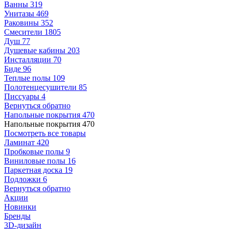
Ванны
319
Унитазы
469
Раковины
352
Смесители
1805
Душ
77
Душевые кабины
203
Инсталляции
70
Биде
96
Теплые полы
109
Полотенцесушители
85
Писсуары
4
Вернуться обратно
Напольные покрытия
470
Напольные покрытия
470
Посмотреть все товары
Ламинат
420
Пробковые полы
9
Виниловые полы
16
Паркетная доска
19
Подложки
6
Вернуться обратно
Акции
Новинки
Бренды
3D-дизайн