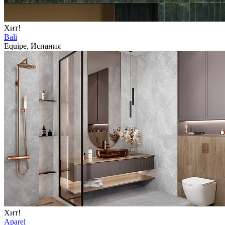
Хит!
Bali
Equipe, Испания
Хит!
Aparel