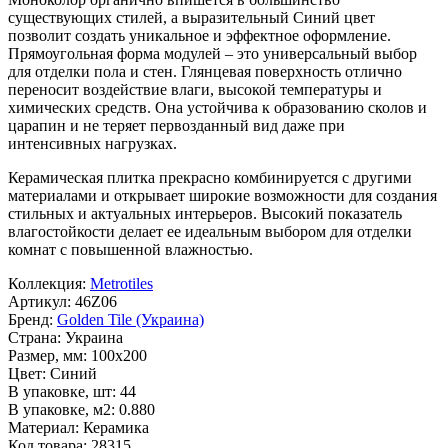
существующих стилей, а выразительный
Синий
цвет
позволит создать уникальное и эффектное оформление.
Прямоугольная форма модулей – это универсальный выбор
для отделки пола и стен. Глянцевая поверхность отлично
переносит воздействие влаги, высокой температуры и
химических средств. Она устойчива к образованию сколов и
царапин и не теряет первозданный вид даже при
интенсивных нагрузках.
Керамическая плитка прекрасно комбинируется с другими
материалами и открывает широкие возможности для создания
стильных и актуальных интерьеров. Высокий показатель
влагостойкости делает ее идеальным выбором для отделки
комнат с повышенной влажностью.
Коллекция:
Metrotiles
Артикул:
46Z06
Бренд:
Golden Tile (Украина)
Страна:
Украина
Размер, мм:
100x200
Цвет:
Синий
В упаковке, шт:
44
В упаковке, м2:
0.880
Материал:
Керамика
Код товара:
28315