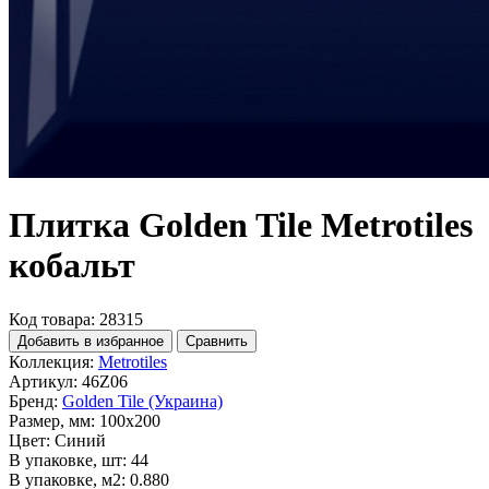
Плитка Golden Tile Metrotiles
кобальт
Код товара: 28315
Добавить в избранное
Сравнить
Коллекция:
Metrotiles
Артикул:
46Z06
Бренд:
Golden Tile (Украина)
Размер, мм:
100x200
Цвет:
Синий
В упаковке, шт:
44
В упаковке, м2:
0.880