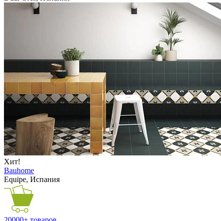
Хит!
Bauhome
Equipe, Испания
20000+ товаров