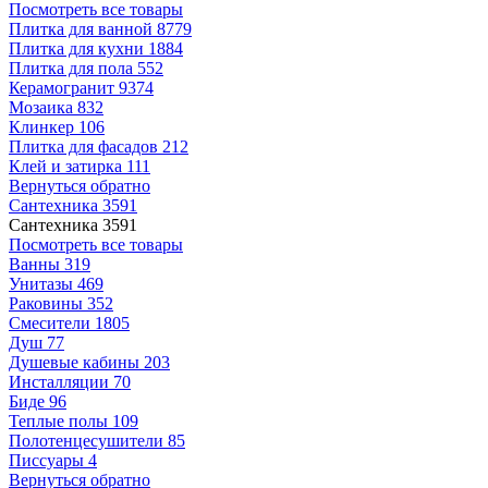
Посмотреть все товары
Плитка для ванной
8779
Плитка для кухни
1884
Плитка для пола
552
Керамогранит
9374
Мозаика
832
Клинкер
106
Плитка для фасадов
212
Клей и затирка
111
Вернуться обратно
Сантехника
3591
Сантехника
3591
Посмотреть все товары
Ванны
319
Унитазы
469
Раковины
352
Смесители
1805
Душ
77
Душевые кабины
203
Инсталляции
70
Биде
96
Теплые полы
109
Полотенцесушители
85
Писсуары
4
Вернуться обратно