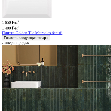
2
1 650 ₽/м
2
1 400 ₽
/м
Плитка Golden Tile Metrotiles белый
Показать следующие товары
Лидеры продаж