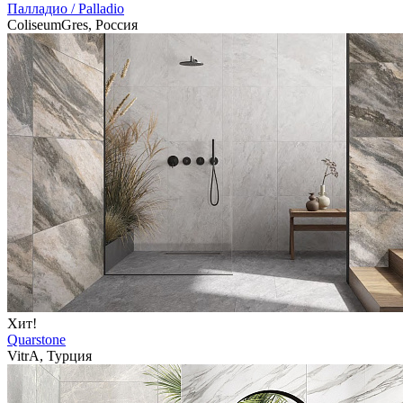
Палладио / Palladio
ColiseumGres, Россия
Хит!
Quarstone
VitrA, Турция