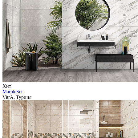
Хит!
MarbleSet
VitrA, Турция