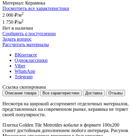
Материал:
Керамика
Посмотреть все характеристики
2
2 000 ₽
/м
2
1 750 ₽
/м
Нет в наличии
Сообщить о поступлении
Задать вопрос
Рассчитать материалы
ВКонтакте
Одноклассники
Viber
WhatsApp
Telegram
Ссылка скопирована
Описание товара
Все характеристики
Доставка
Отзывы
Несмотря на широкий ассортимент отделочных материалов,
представленных на современном рынке, керамика не теряет
своей популярности.
Плитка Golden Tile Metrotiles кобальт в формате
100x200
станет достойным дополнением любого интерьера. Рисунок
Моноколор
органично впишется в большинство