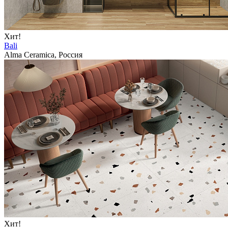
Хит!
Bali
Alma Ceramica, Россия
Хит!