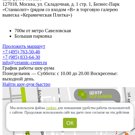
127018, Москва, ул. Складочная, д. 1 стр. 1, Бизнес-Парк
«Станколит» (рядом со входом «B» в торговую галерею
вывеска «Керамическая Плитка»)
700м от метро Савеловская
Большая парковка
Проложить маршрут
+7 (495) 763-50-46
+7 (985) 833-64-30
info@ceramic-center.ru
График работы шоу-рума
Понедельник — Суббота: с 10.00 до 20.00 Воскресенье:
выходной день.
Найти шоу-рум быстро
Мы используем файлы
cookies
для повышения удобства работы пользователей
с сайтом.
Продолжая использовать сайт вы даете свое согласие на эти действия.
ОК