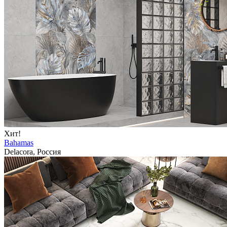
Хит!
Bahamas
Delacora, Россия