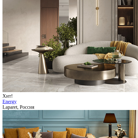
Хит!
Energy
Laparet, Россия