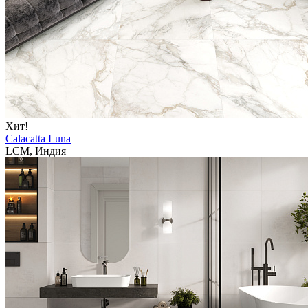
Хит!
Calacatta Luna
LCM, Индия