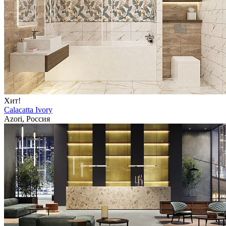
Хит!
Calacatta Ivory
Azori, Россия