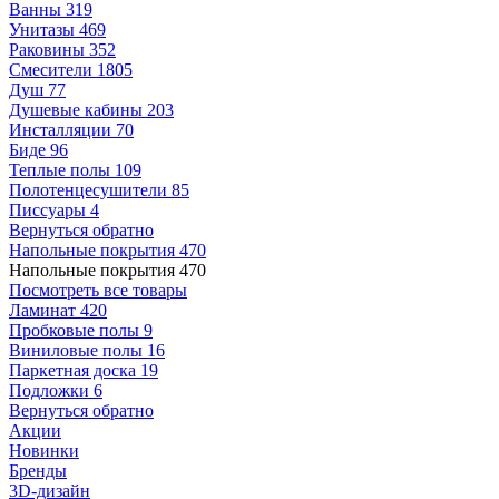
Ванны
319
Унитазы
469
Раковины
352
Смесители
1805
Душ
77
Душевые кабины
203
Инсталляции
70
Биде
96
Теплые полы
109
Полотенцесушители
85
Писсуары
4
Вернуться обратно
Напольные покрытия
470
Напольные покрытия
470
Посмотреть все товары
Ламинат
420
Пробковые полы
9
Виниловые полы
16
Паркетная доска
19
Подложки
6
Вернуться обратно
Акции
Новинки
Бренды
3D-дизайн