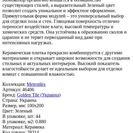
существующих стилей, а выразительный
Зеленый
цвет
позволит создать уникальное и эффектное оформление.
Прямоугольная форма модулей – это универсальный выбор
для отделки пола и стен. Глянцевая поверхность отлично
переносит воздействие влаги, высокой температуры и
химических средств. Она устойчива к образованию сколов и
царапин и не теряет первозданный вид даже при
интенсивных нагрузках.
Керамическая плитка прекрасно комбинируется с другими
материалами и открывает широкие возможности для создания
стильных и актуальных интерьеров. Высокий показатель
влагостойкости делает ее идеальным выбором для отделки
комнат с повышенной влажностью.
Коллекция:
Metrotiles
Артикул:
46406
Бренд:
Golden Tile (Украина)
Страна:
Украина
Размер, мм:
100x200
Цвет:
Зеленый
В упаковке, шт:
44
В упаковке, м2:
0.880
Материал:
Керамика
Код товара:
28314