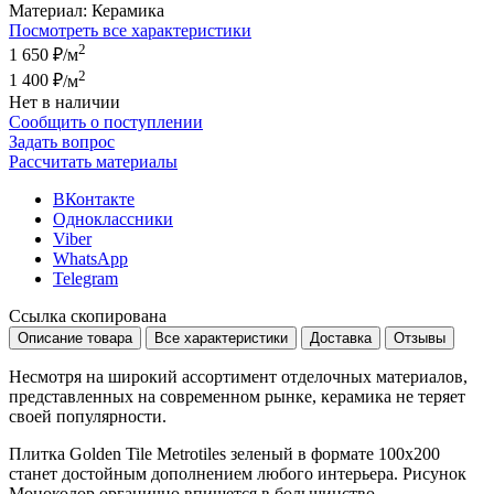
Материал:
Керамика
Посмотреть все характеристики
2
1 650 ₽
/м
2
1 400 ₽
/м
Нет в наличии
Сообщить о поступлении
Задать вопрос
Рассчитать материалы
ВКонтакте
Одноклассники
Viber
WhatsApp
Telegram
Ссылка скопирована
Описание товара
Все характеристики
Доставка
Отзывы
Несмотря на широкий ассортимент отделочных материалов,
представленных на современном рынке, керамика не теряет
своей популярности.
Плитка Golden Tile Metrotiles зеленый в формате
100x200
станет достойным дополнением любого интерьера. Рисунок
Моноколор
органично впишется в большинство