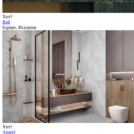
Хит!
Bali
Equipe, Испания
Хит!
Aparel