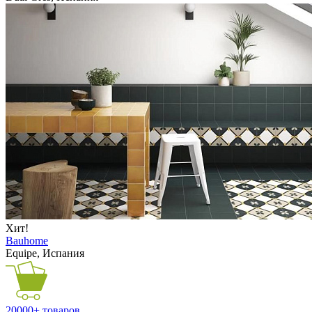
Хит!
Bauhome
Equipe, Испания
20000+ товаров