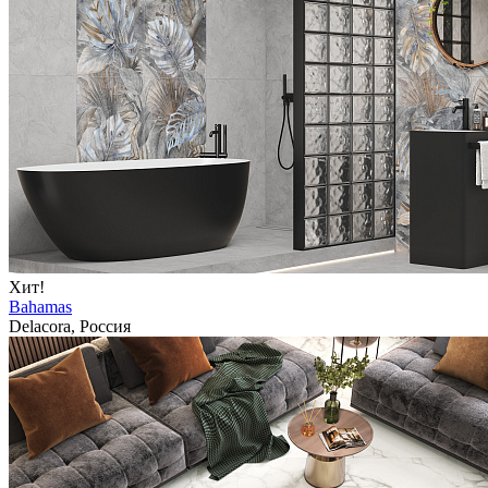
Хит!
Bahamas
Delacora, Россия