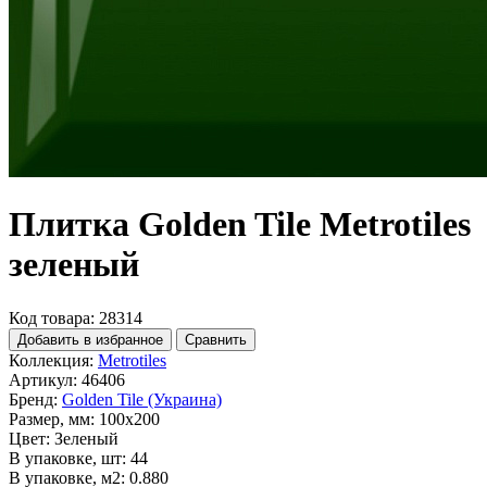
Плитка Golden Tile Metrotiles
зеленый
Код товара: 28314
Добавить в избранное
Сравнить
Коллекция:
Metrotiles
Артикул:
46406
Бренд:
Golden Tile (Украина)
Размер, мм:
100x200
Цвет:
Зеленый
В упаковке, шт:
44
В упаковке, м2:
0.880