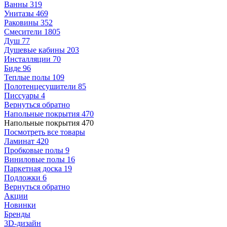
Ванны
319
Унитазы
469
Раковины
352
Смесители
1805
Душ
77
Душевые кабины
203
Инсталляции
70
Биде
96
Теплые полы
109
Полотенцесушители
85
Писсуары
4
Вернуться обратно
Напольные покрытия
470
Напольные покрытия
470
Посмотреть все товары
Ламинат
420
Пробковые полы
9
Виниловые полы
16
Паркетная доска
19
Подложки
6
Вернуться обратно
Акции
Новинки
Бренды
3D-дизайн