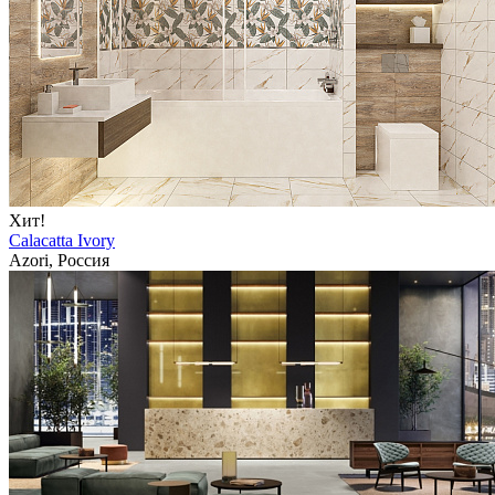
Хит!
Calacatta Ivory
Azori, Россия