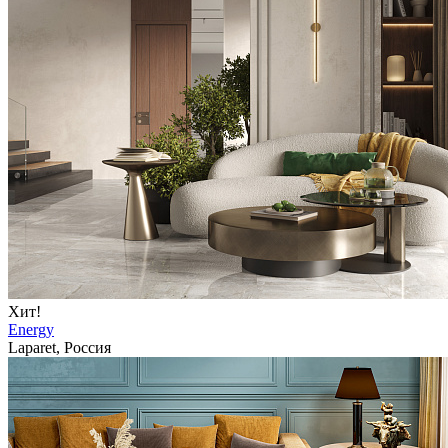
Хит!
Energy
Laparet, Россия