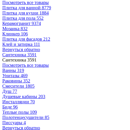
Посмотреть все товары
Плитка для ванной
8779
Плитка для кухни
1884
Плитка для пола
552
Керамогранит
9374
Мозаика
832
Клинкер
106
Плитка для фасадов
212
Клей и затирка
111
Вернуться обратно
Сантехника
3591
Сантехника
3591
Посмотреть все товары
Ванны
319
Унитазы
469
Раковины
352
Смесители
1805
Душ
77
Душевые кабины
203
Инсталляции
70
Биде
96
Теплые полы
109
Полотенцесушители
85
Писсуары
4
Вернуться обратно