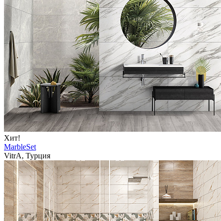
Хит!
MarbleSet
VitrA, Турция