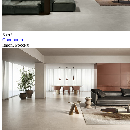
Хит!
Continuum
Italon, Россия