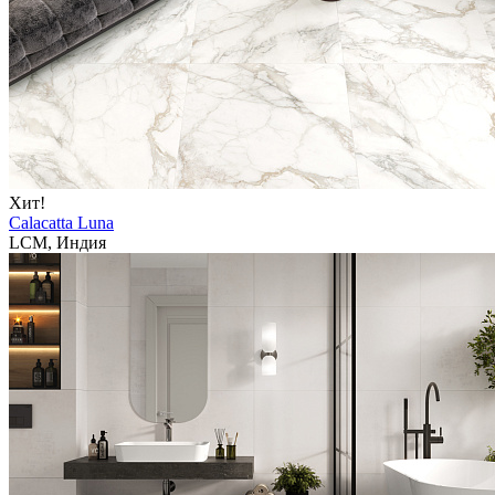
Хит!
Calacatta Luna
LCM, Индия