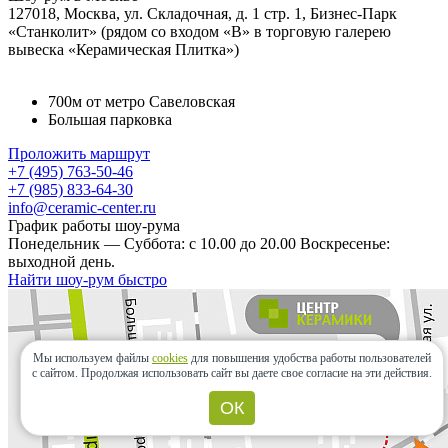
127018, Москва, ул. Складочная, д. 1 стр. 1, Бизнес-Парк
«Станколит» (рядом со входом «B» в торговую галерею
вывеска «Керамическая Плитка»)
700м от метро Савеловская
Большая парковка
Проложить маршрут
+7 (495) 763-50-46
+7 (985) 833-64-30
info@ceramic-center.ru
График работы шоу-рума
Понедельник — Суббота: с 10.00 до 20.00 Воскресенье:
выходной день.
Найти шоу-рум быстро
Мы используем файлы
cookies
для повышения удобства работы пользователей
с сайтом.
Продолжая использовать сайт вы даете свое согласие на эти действия.
ОК