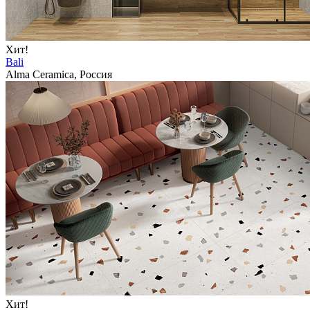
Хит!
Bali
Alma Ceramica, Россия
Хит!