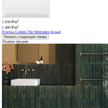
2
1 650 ₽/м
2
1 400 ₽
/м
Плитка Golden Tile Metrotiles белый
Показать следующие товары
Лидеры продаж