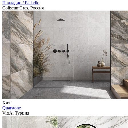
Палладио / Palladio
ColiseumGres, Россия
Хит!
Quarstone
VitrA, Турция