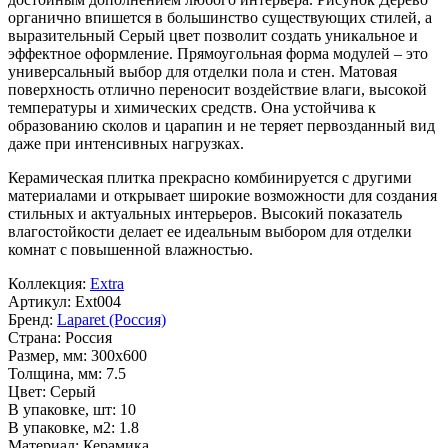
органично впишется в большинство существующих стилей, а
выразительный
Серый
цвет позволит создать уникальное и
эффектное оформление. Прямоугольная форма модулей – это
универсальный выбор для отделки пола и стен. Матовая
поверхность отлично переносит воздействие влаги, высокой
температуры и химических средств. Она устойчива к
образованию сколов и царапин и не теряет первозданный вид
даже при интенсивных нагрузках.
Керамическая плитка прекрасно комбинируется с другими
материалами и открывает широкие возможности для создания
стильных и актуальных интерьеров. Высокий показатель
влагостойкости делает ее идеальным выбором для отделки
комнат с повышенной влажностью.
Коллекция:
Extra
Артикул:
Ext004
Бренд:
Laparet (Россия)
Страна:
Россия
Размер, мм:
300x600
Толщина, мм:
7.5
Цвет:
Серый
В упаковке, шт:
10
В упаковке, м2:
1.8
Материал:
Керамика