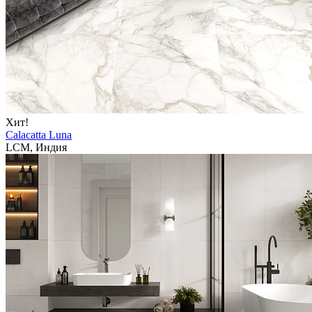
Хит!
Calacatta Luna
LCM, Индия