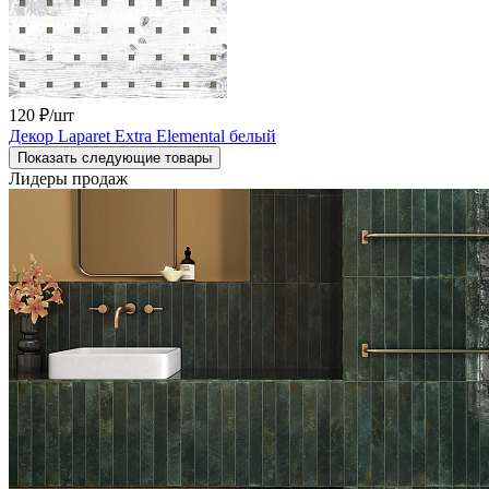
120 ₽
/шт
Декор Laparet Extra Elemental белый
Показать следующие товары
Лидеры продаж