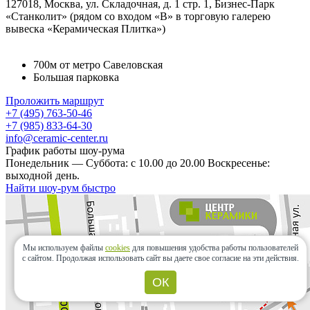
127018, Москва, ул. Складочная, д. 1 стр. 1, Бизнес-Парк
«Станколит» (рядом со входом «B» в торговую галерею
вывеска «Керамическая Плитка»)
700м от метро Савеловская
Большая парковка
Проложить маршрут
+7 (495) 763-50-46
+7 (985) 833-64-30
info@ceramic-center.ru
График работы шоу-рума
Понедельник — Суббота: с 10.00 до 20.00 Воскресенье:
выходной день.
Найти шоу-рум быстро
Мы используем файлы
cookies
для повышения удобства работы пользователей
с сайтом.
Продолжая использовать сайт вы даете свое согласие на эти действия.
ОК