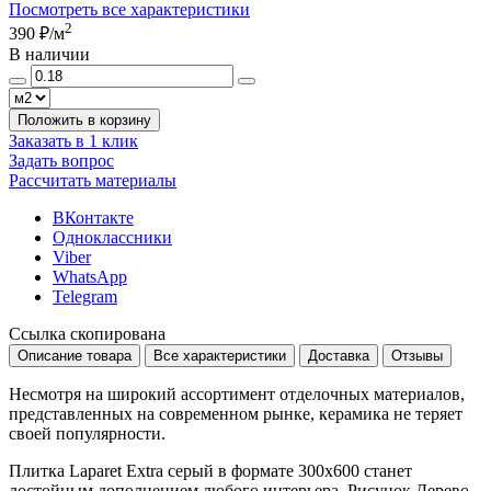
Посмотреть все характеристики
2
390 ₽
/м
В наличии
Положить в корзину
Заказать в 1 клик
Задать вопрос
Рассчитать материалы
ВКонтакте
Одноклассники
Viber
WhatsApp
Telegram
Ссылка скопирована
Описание товара
Все характеристики
Доставка
Отзывы
Несмотря на широкий ассортимент отделочных материалов,
представленных на современном рынке, керамика не теряет
своей популярности.
Плитка Laparet Extra серый в формате
300x600
станет
достойным дополнением любого интерьера. Рисунок
Дерево