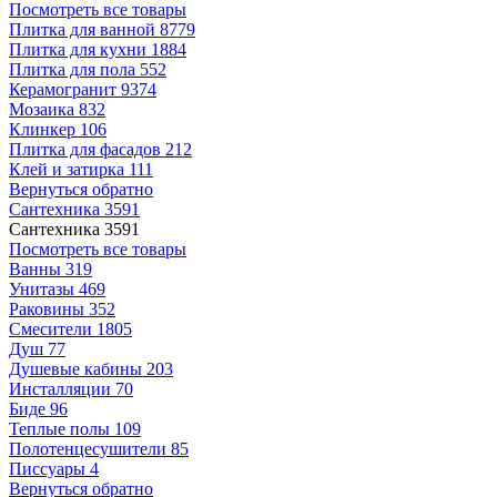
Посмотреть все товары
Плитка для ванной
8779
Плитка для кухни
1884
Плитка для пола
552
Керамогранит
9374
Мозаика
832
Клинкер
106
Плитка для фасадов
212
Клей и затирка
111
Вернуться обратно
Сантехника
3591
Сантехника
3591
Посмотреть все товары
Ванны
319
Унитазы
469
Раковины
352
Смесители
1805
Душ
77
Душевые кабины
203
Инсталляции
70
Биде
96
Теплые полы
109
Полотенцесушители
85
Писсуары
4
Вернуться обратно