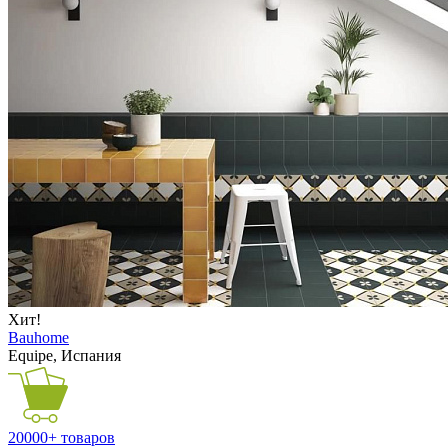
Хит!
Bauhome
Equipe, Испания
20000+ товаров