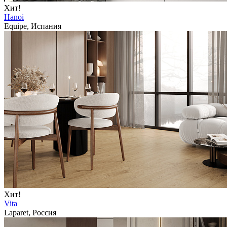
Хит!
Hanoi
Equipe, Испания
Хит!
Vita
Laparet, Россия