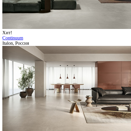
Хит!
Continuum
Italon, Россия