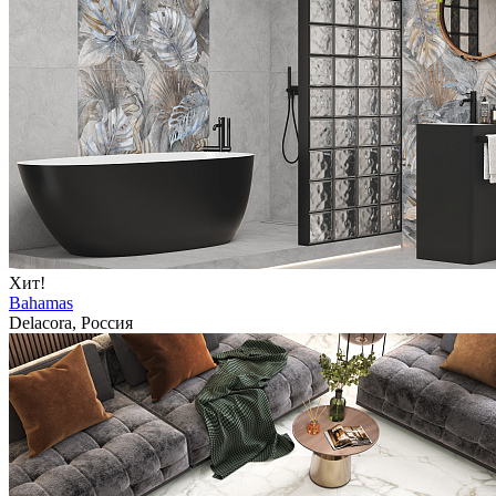
Хит!
Bahamas
Delacora, Россия