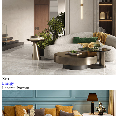
Хит!
Energy
Laparet, Россия