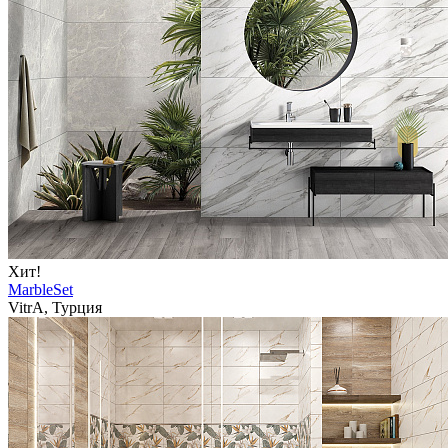
Хит!
MarbleSet
VitrA, Турция