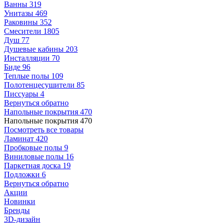
Ванны
319
Унитазы
469
Раковины
352
Смесители
1805
Душ
77
Душевые кабины
203
Инсталляции
70
Биде
96
Теплые полы
109
Полотенцесушители
85
Писсуары
4
Вернуться обратно
Напольные покрытия
470
Напольные покрытия
470
Посмотреть все товары
Ламинат
420
Пробковые полы
9
Виниловые полы
16
Паркетная доска
19
Подложки
6
Вернуться обратно
Акции
Новинки
Бренды
3D-дизайн