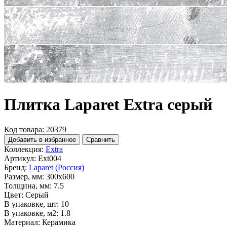
Плитка Laparet Extra серый
Код товара: 20379
Добавить в избранное
Сравнить
Коллекция:
Extra
Артикул:
Ext004
Бренд:
Laparet (Россия)
Размер, мм:
300x600
Толщина, мм:
7.5
Цвет:
Серый
В упаковке, шт:
10
В упаковке, м2:
1.8
Материал:
Керамика