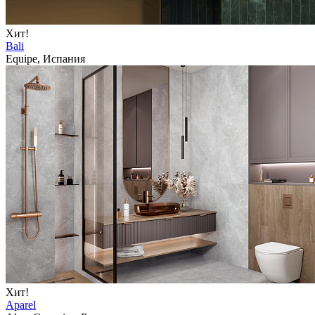
Хит!
Bali
Equipe, Испания
Хит!
Aparel