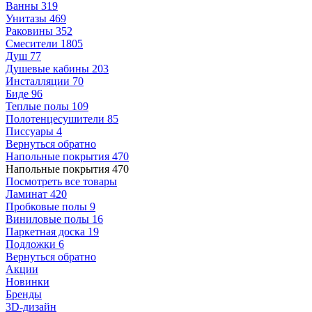
Ванны
319
Унитазы
469
Раковины
352
Смесители
1805
Душ
77
Душевые кабины
203
Инсталляции
70
Биде
96
Теплые полы
109
Полотенцесушители
85
Писсуары
4
Вернуться обратно
Напольные покрытия
470
Напольные покрытия
470
Посмотреть все товары
Ламинат
420
Пробковые полы
9
Виниловые полы
16
Паркетная доска
19
Подложки
6
Вернуться обратно
Акции
Новинки
Бренды
3D-дизайн