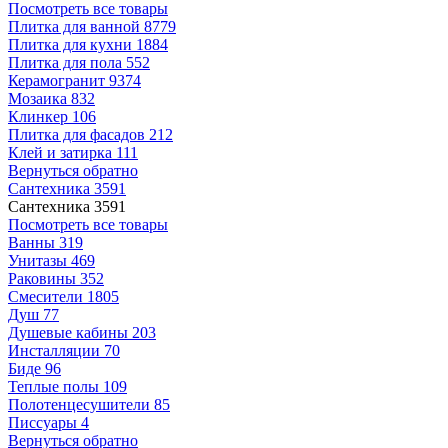
Посмотреть все товары
Плитка для ванной
8779
Плитка для кухни
1884
Плитка для пола
552
Керамогранит
9374
Мозаика
832
Клинкер
106
Плитка для фасадов
212
Клей и затирка
111
Вернуться обратно
Сантехника
3591
Сантехника
3591
Посмотреть все товары
Ванны
319
Унитазы
469
Раковины
352
Смесители
1805
Душ
77
Душевые кабины
203
Инсталляции
70
Биде
96
Теплые полы
109
Полотенцесушители
85
Писсуары
4
Вернуться обратно