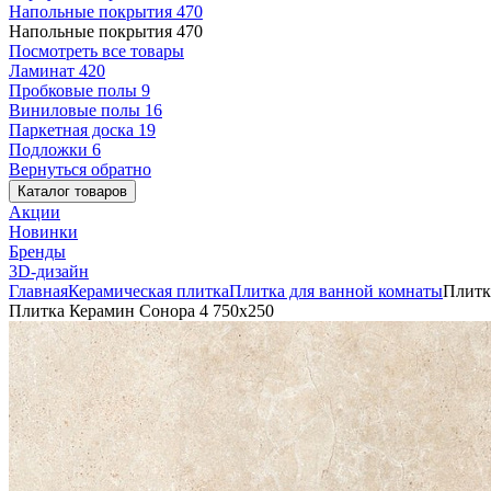
Напольные покрытия
470
Напольные покрытия
470
Посмотреть все товары
Ламинат
420
Пробковые полы
9
Виниловые полы
16
Паркетная доска
19
Подложки
6
Вернуться обратно
Каталог товаров
Акции
Новинки
Бренды
3D-дизайн
Главная
Керамическая плитка
Плитка для ванной комнаты
Плитк
Плитка Керамин Сонора 4 750х250