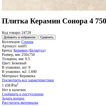
Плитка Керамин Сонора 4 75
Код товара: 24728
Добавить в избранное
Сравнить
Коллекция:
Сонора
Артикул:
son05
Бренд:
Керамин (Беларусь)
Размер, мм:
250x750
Толщина, мм:
9.5
Цвет:
Бежевый
В упаковке, шт:
9
В упаковке, м2:
1.690
Материал:
Керамика
Посмотреть все характеристики
2
1 438 ₽
/м
Нет в наличии
Сообщить о поступлении
Задать вопрос
Рассчитать материалы