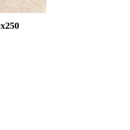
0х250