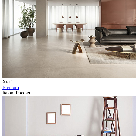
Хит!
Eternum
Italon, Россия