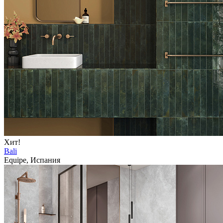
Хит!
Bali
Equipe, Испания