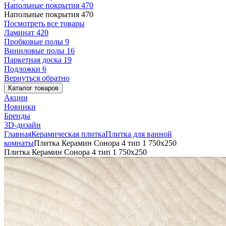
Напольные покрытия
470
Напольные покрытия
470
Посмотреть все товары
Ламинат
420
Пробковые полы
9
Виниловые полы
16
Паркетная доска
19
Подложки
6
Вернуться обратно
Каталог товаров
Акции
Новинки
Бренды
3D-дизайн
Главная
Керамическая плитка
Плитка для ванной
комнаты
Плитка Керамин Сонора 4 тип 1 750х250
Плитка Керамин Сонора 4 тип 1 750х250