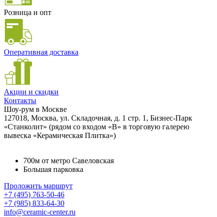
Розница и опт
Оперативная доставка
Акции и скидки
Контакты
Шоу-рум в Москве
127018, Москва, ул. Складочная, д. 1 стр. 1, Бизнес-Парк
«Станколит» (рядом со входом «B» в торговую галерею
вывеска «Керамическая Плитка»)
700м от метро Савеловская
Большая парковка
Проложить маршрут
+7 (495) 763-50-46
+7 (985) 833-64-30
info@ceramic-center.ru