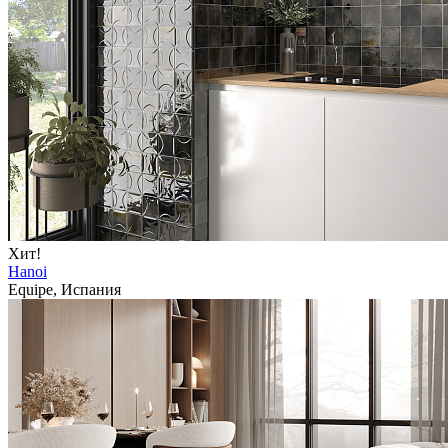
Хит!
Hanoi
Equipe, Испания