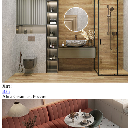
Хит!
Bali
Alma Ceramica, Россия