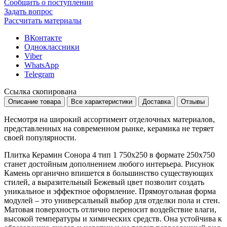
Сообщить о поступлении
Задать вопрос
Рассчитать материалы
ВКонтакте
Одноклассники
Viber
WhatsApp
Telegram
Ссылка скопирована
Описание товара
Все характеристики
Доставка
Отзывы
Несмотря на широкий ассортимент отделочных материалов,
представленных на современном рынке, керамика не теряет
своей популярности.
Плитка Керамин Сонора 4 тип 1 750х250 в формате
250x750
станет достойным дополнением любого интерьера. Рисунок
Камень
органично впишется в большинство существующих
стилей, а выразительный
Бежевый
цвет позволит создать
уникальное и эффектное оформление. Прямоугольная форма
модулей – это универсальный выбор для отделки пола и стен.
Матовая поверхность отлично переносит воздействие влаги,
высокой температуры и химических средств. Она устойчива к