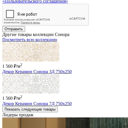
«Пользовательского соглашения»
Отправить
Другие товары коллекции Сонора
Посмотреть всю коллекцию
2
1 560 ₽
/м
Декор Керамин Сонора 3Д 750х250
2
1 560 ₽
/м
Декор Керамин Сонора 7Д 750х250
Показать следующие товары
Лидеры продаж