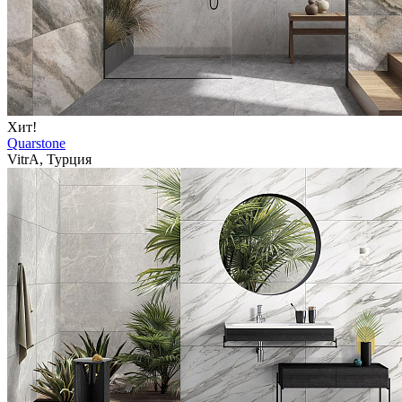
Хит!
Quarstone
VitrA, Турция