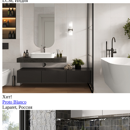
LCM, Индия
Хит!
Proto Blanco
Laparet, Россия