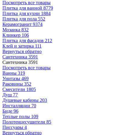
Посмотреть все товары
Плитка для ванной
8779
Плитка для кухни
1884
Плитка для пола
552
Керамогранит
9374
Мозаика
832
Клинкер
106
Плитка для фасадов
212
Клей и затирка
111
Вернуться обратно
Сантехника
3591
Сантехника
3591
Посмотреть все товары
Ванны
319
Унитазы
469
Раковины
352
Смесители
1805
Душ
77
Душевые кабины
203
Инсталляции
70
Биде
96
Теплые полы
109
Полотенцесушители
85
Писсуары
4
Вернуться обратно