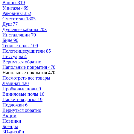
Ванны
319
Унитазы
469
Раковины
352
Смесители
1805
Душ
77
Душевые кабины
203
Инсталляции
70
Биде
96
Теплые полы
109
Полотенцесушители
85
Писсуары
4
Вернуться обратно
Напольные покрытия
470
Напольные покрытия
470
Посмотреть все товары
Ламинат
420
Пробковые полы
9
Виниловые полы
16
Паркетная доска
19
Подложки
6
Вернуться обратно
Акции
Новинки
Бренды
3D-дизайн