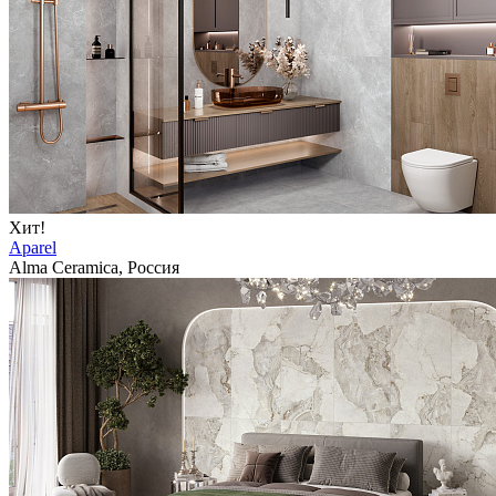
Хит!
Aparel
Alma Ceramica, Россия