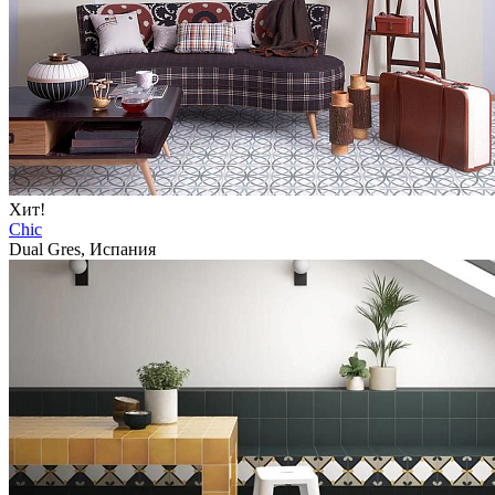
Хит!
Chic
Dual Gres, Испания