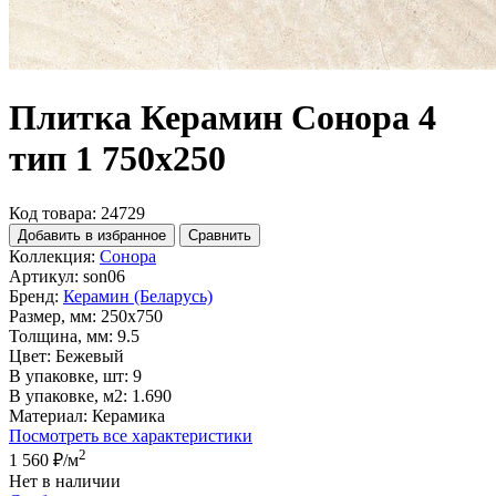
Плитка Керамин Сонора 4
тип 1 750х250
Код товара: 24729
Добавить в избранное
Сравнить
Коллекция:
Сонора
Артикул:
son06
Бренд:
Керамин (Беларусь)
Размер, мм:
250x750
Толщина, мм:
9.5
Цвет:
Бежевый
В упаковке, шт:
9
В упаковке, м2:
1.690
Материал:
Керамика
Посмотреть все характеристики
2
1 560 ₽
/м
Нет в наличии