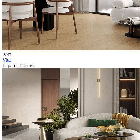
Хит!
Vita
Laparet, Россия