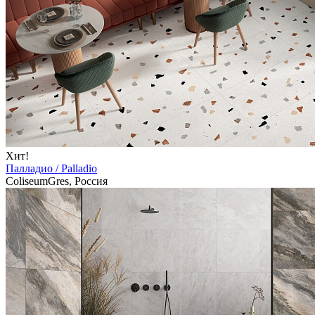
Хит!
Палладио / Palladio
ColiseumGres, Россия