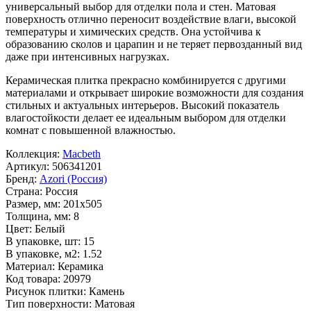
универсальный выбор для отделки пола и стен. Матовая
поверхность отлично переносит воздействие влаги, высокой
температуры и химических средств. Она устойчива к
образованию сколов и царапин и не теряет первозданный вид
даже при интенсивных нагрузках.
Керамическая плитка прекрасно комбинируется с другими
материалами и открывает широкие возможности для создания
стильных и актуальных интерьеров. Высокий показатель
влагостойкости делает ее идеальным выбором для отделки
комнат с повышенной влажностью.
Коллекция:
Macbeth
Артикул:
506341201
Бренд:
Azori (Россия)
Страна:
Россия
Размер, мм:
201x505
Толщина, мм:
8
Цвет:
Белый
В упаковке, шт:
15
В упаковке, м2:
1.52
Материал:
Керамика
Код товара:
20979
Рисунок плитки:
Камень
Тип поверхности:
Матовая