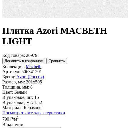
Плитка Azori MACBETH
LIGHT
Код товара: 20979
Добавить в избранное
Сравнить
Коллекция:
Macbeth
Артикул:
506341201
Бренд:
Azori (Россия)
Размер, мм:
201x505
Толщина, мм:
8
Цвет:
Белый
В упаковке, шт:
15
В упаковке, м2:
1.52
Материал:
Керамика
Посмотреть все характеристики
2
790 ₽
/м
В наличии