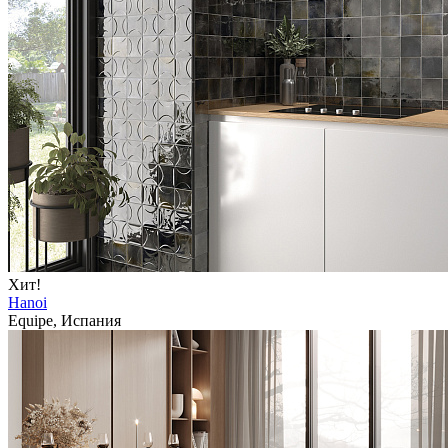
Хит!
Hanoi
Equipe, Испания