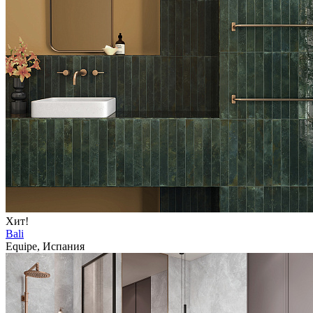
Хит!
Bali
Equipe, Испания