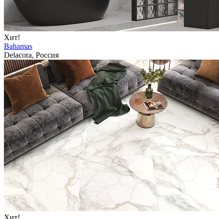
Хит!
Bahamas
Delacora, Россия
Хит!