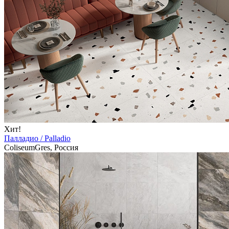
Хит!
Палладио / Palladio
ColiseumGres, Россия