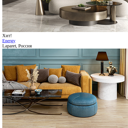
Хит!
Energy
Laparet, Россия