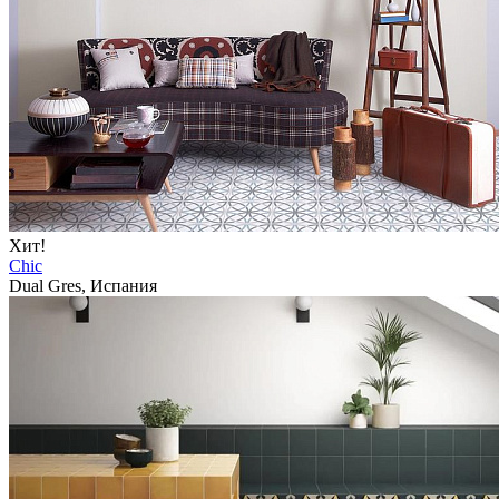
Хит!
Chic
Dual Gres, Испания