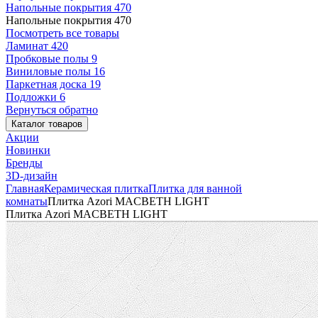
Напольные покрытия
470
Напольные покрытия
470
Посмотреть все товары
Ламинат
420
Пробковые полы
9
Виниловые полы
16
Паркетная доска
19
Подложки
6
Вернуться обратно
Каталог товаров
Акции
Новинки
Бренды
3D-дизайн
Главная
Керамическая плитка
Плитка для ванной
комнаты
Плитка Azori MACBETH LIGHT
Плитка Azori MACBETH LIGHT