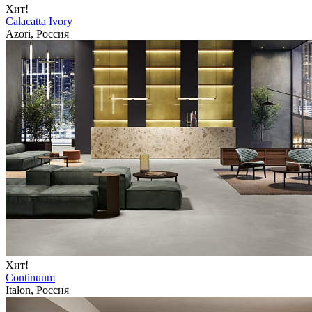
Хит!
Calacatta Ivory
Azori, Россия
Хит!
Continuum
Italon, Россия