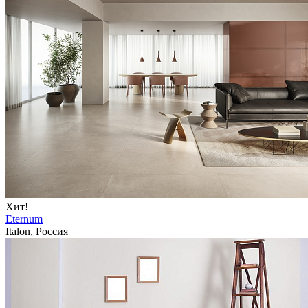
Хит!
Eternum
Italon, Россия