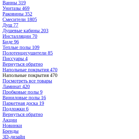
Ванны
319
Унитазы
469
Раковины
352
Смесители
1805
Душ
77
Душевые кабины
203
Инсталляции
70
Биде
96
Теплые полы
109
Полотенцесушители
85
Писсуары
4
Вернуться обратно
Напольные покрытия
470
Напольные покрытия
470
Посмотреть все товары
Ламинат
420
Пробковые полы
9
Виниловые полы
16
Паркетная доска
19
Подложки
6
Вернуться обратно
Акции
Новинки
Бренды
3D-дизайн