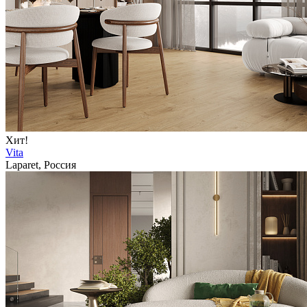
Хит!
Vita
Laparet, Россия