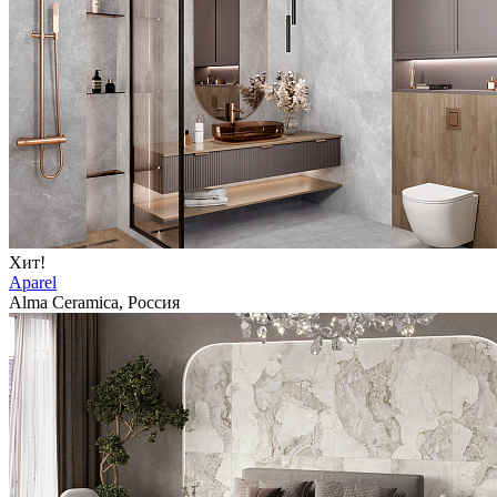
Хит!
Aparel
Alma Ceramica, Россия