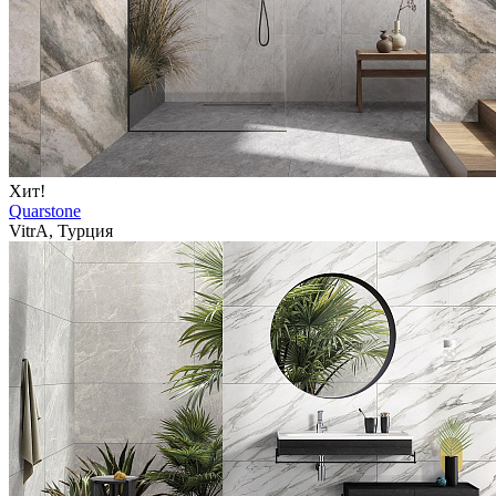
Хит!
Quarstone
VitrA, Турция