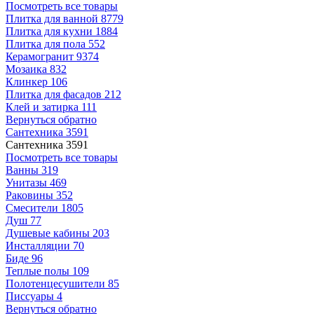
Посмотреть все товары
Плитка для ванной
8779
Плитка для кухни
1884
Плитка для пола
552
Керамогранит
9374
Мозаика
832
Клинкер
106
Плитка для фасадов
212
Клей и затирка
111
Вернуться обратно
Сантехника
3591
Сантехника
3591
Посмотреть все товары
Ванны
319
Унитазы
469
Раковины
352
Смесители
1805
Душ
77
Душевые кабины
203
Инсталляции
70
Биде
96
Теплые полы
109
Полотенцесушители
85
Писсуары
4
Вернуться обратно