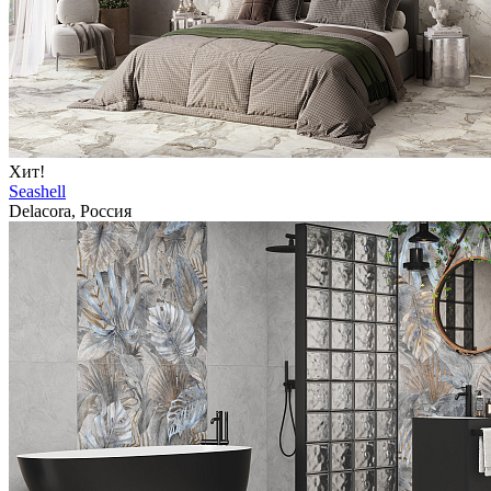
Хит!
Seashell
Delacora, Россия