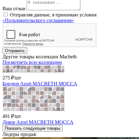
Ваш отзыв
Отправляя данные, я принимаю условия
«Пользовательского соглашения»
Отправить
Другие товары коллекции Macbeth
Посмотреть всю коллекцию
275 ₽
/шт
Бордюр Azori MACBETH MOCCA
491 ₽
/шт
Декор Azori MACBETH MOCCA
Показать следующие товары
Лидеры продаж