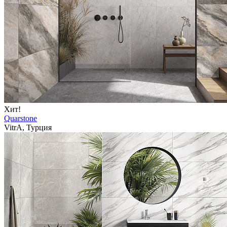
Хит!
Quarstone
VitrA, Турция