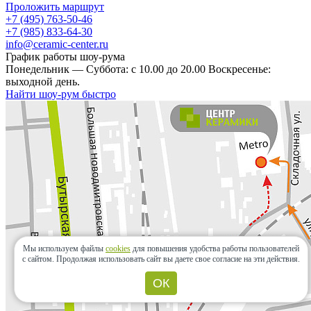
Проложить маршрут
+7 (495) 763-50-46
+7 (985) 833-64-30
info@ceramic-center.ru
График работы шоу-рума
Понедельник — Суббота: с 10.00 до 20.00 Воскресенье:
выходной день.
Найти шоу-рум быстро
Мы используем файлы
cookies
для повышения удобства работы пользователей
с сайтом.
Продолжая использовать сайт вы даете свое согласие на эти действия.
ОК