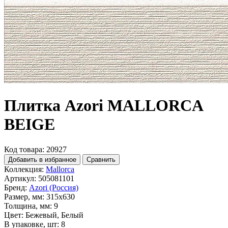
Плитка Azori MALLORCA
BEIGE
Код товара: 20927
Добавить в избранное
Сравнить
Коллекция:
Mallorca
Артикул:
505081101
Бренд:
Azori (Россия)
Размер, мм:
315x630
Толщина, мм:
9
Цвет:
Бежевый, Белый
В упаковке, шт:
8