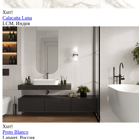
Хит!
Calacatta Luna
LCM, Индия
Хит!
Proto Blanco
Laparet, Россия