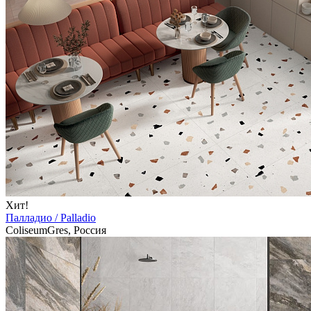
Хит!
Палладио / Palladio
ColiseumGres, Россия