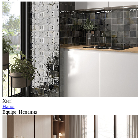
Хит!
Hanoi
Equipe, Испания