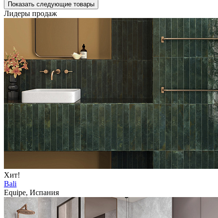
Показать следующие товары
Лидеры продаж
Хит!
Bali
Equipe, Испания