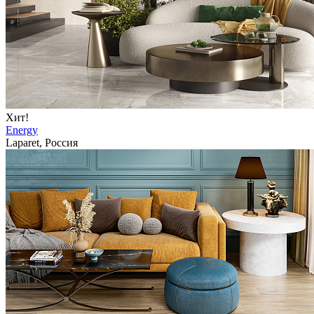
Хит!
Energy
Laparet, Россия