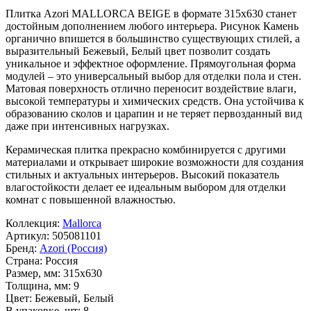
Плитка Azori MALLORCA BEIGE в формате
315x630
станет
достойным дополнением любого интерьера. Рисунок
Камень
органично впишется в большинство существующих стилей, а
выразительный
Бежевый, Белый
цвет позволит создать
уникальное и эффектное оформление. Прямоугольная форма
модулей – это универсальный выбор для отделки пола и стен.
Матовая поверхность отлично переносит воздействие влаги,
высокой температуры и химических средств. Она устойчива к
образованию сколов и царапин и не теряет первозданный вид
даже при интенсивных нагрузках.
Керамическая плитка прекрасно комбинируется с другими
материалами и открывает широкие возможности для создания
стильных и актуальных интерьеров. Высокий показатель
влагостойкости делает ее идеальным выбором для отделки
комнат с повышенной влажностью.
Коллекция:
Mallorca
Артикул:
505081101
Бренд:
Azori (Россия)
Страна:
Россия
Размер, мм:
315x630
Толщина, мм:
9
Цвет:
Бежевый, Белый
В упаковке, шт:
8