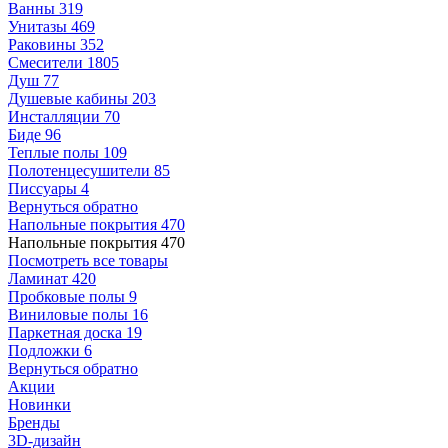
Ванны
319
Унитазы
469
Раковины
352
Смесители
1805
Душ
77
Душевые кабины
203
Инсталляции
70
Биде
96
Теплые полы
109
Полотенцесушители
85
Писсуары
4
Вернуться обратно
Напольные покрытия
470
Напольные покрытия
470
Посмотреть все товары
Ламинат
420
Пробковые полы
9
Виниловые полы
16
Паркетная доска
19
Подложки
6
Вернуться обратно
Акции
Новинки
Бренды
3D-дизайн