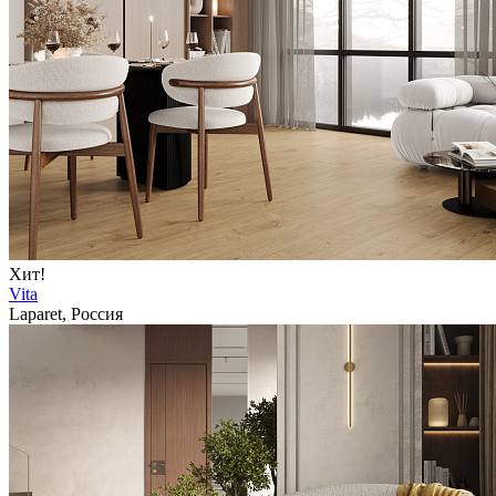
Хит!
Vita
Laparet, Россия