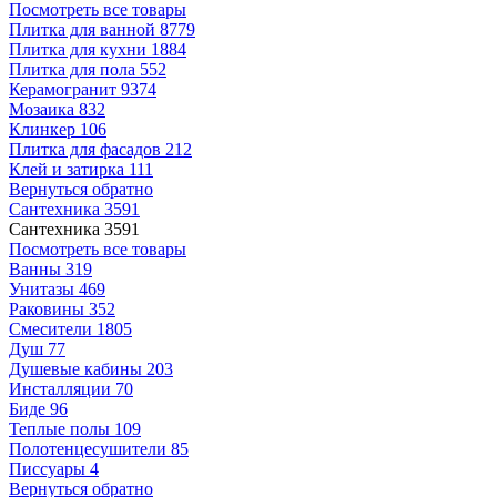
Посмотреть все товары
Плитка для ванной
8779
Плитка для кухни
1884
Плитка для пола
552
Керамогранит
9374
Мозаика
832
Клинкер
106
Плитка для фасадов
212
Клей и затирка
111
Вернуться обратно
Сантехника
3591
Сантехника
3591
Посмотреть все товары
Ванны
319
Унитазы
469
Раковины
352
Смесители
1805
Душ
77
Душевые кабины
203
Инсталляции
70
Биде
96
Теплые полы
109
Полотенцесушители
85
Писсуары
4
Вернуться обратно