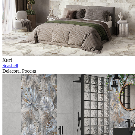
Хит!
Seashell
Delacora, Россия