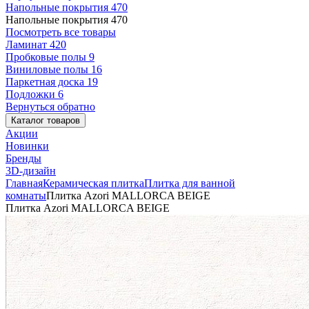
Напольные покрытия
470
Напольные покрытия
470
Посмотреть все товары
Ламинат
420
Пробковые полы
9
Виниловые полы
16
Паркетная доска
19
Подложки
6
Вернуться обратно
Каталог товаров
Акции
Новинки
Бренды
3D-дизайн
Главная
Керамическая плитка
Плитка для ванной
комнаты
Плитка Azori MALLORCA BEIGE
Плитка Azori MALLORCA BEIGE