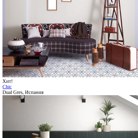
Хит!
Chic
Dual Gres, Испания