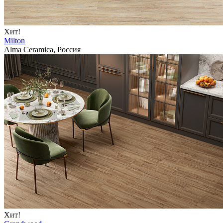
Хит!
Milton
Alma Ceramica, Россия
Хит!