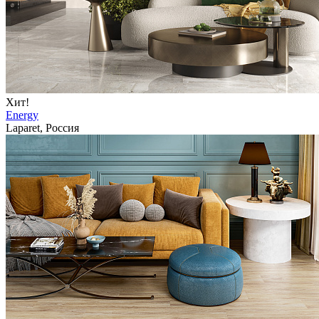
Хит!
Energy
Laparet, Россия