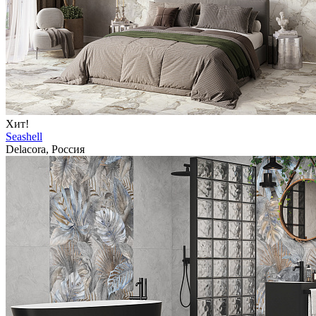
Хит!
Seashell
Delacora, Россия