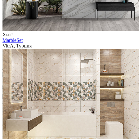
Хит!
MarbleSet
VitrA, Турция