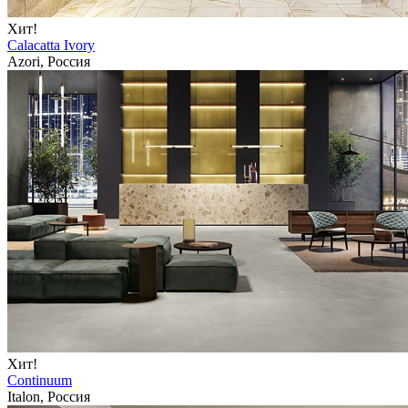
Хит!
Calacatta Ivory
Azori, Россия
Хит!
Continuum
Italon, Россия