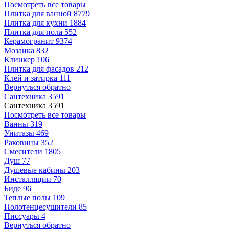
Посмотреть все товары
Плитка для ванной
8779
Плитка для кухни
1884
Плитка для пола
552
Керамогранит
9374
Мозаика
832
Клинкер
106
Плитка для фасадов
212
Клей и затирка
111
Вернуться обратно
Сантехника
3591
Сантехника
3591
Посмотреть все товары
Ванны
319
Унитазы
469
Раковины
352
Смесители
1805
Душ
77
Душевые кабины
203
Инсталляции
70
Биде
96
Теплые полы
109
Полотенцесушители
85
Писсуары
4
Вернуться обратно