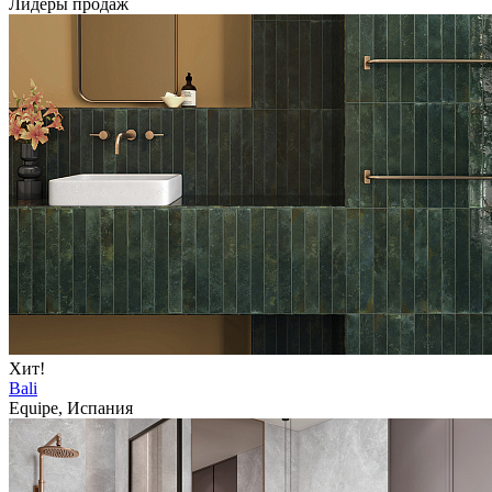
Лидеры продаж
Хит!
Bali
Equipe, Испания