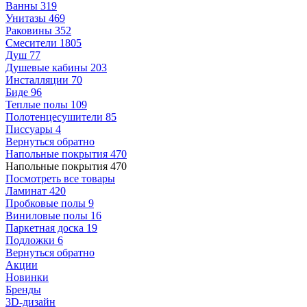
Ванны
319
Унитазы
469
Раковины
352
Смесители
1805
Душ
77
Душевые кабины
203
Инсталляции
70
Биде
96
Теплые полы
109
Полотенцесушители
85
Писсуары
4
Вернуться обратно
Напольные покрытия
470
Напольные покрытия
470
Посмотреть все товары
Ламинат
420
Пробковые полы
9
Виниловые полы
16
Паркетная доска
19
Подложки
6
Вернуться обратно
Акции
Новинки
Бренды
3D-дизайн