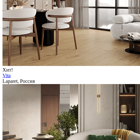
Хит!
Vita
Laparet, Россия