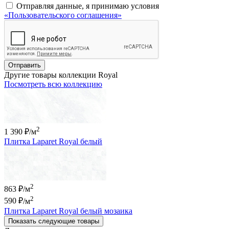
Отправляя данные, я принимаю условия
«Пользовательского соглашения»
Отправить
Другие товары коллекции Royal
Посмотреть всю коллекцию
2
1 390 ₽
/м
Плитка Laparet Royal белый
2
863 ₽/м
2
590 ₽
/м
Плитка Laparet Royal белый мозаика
Показать следующие товары