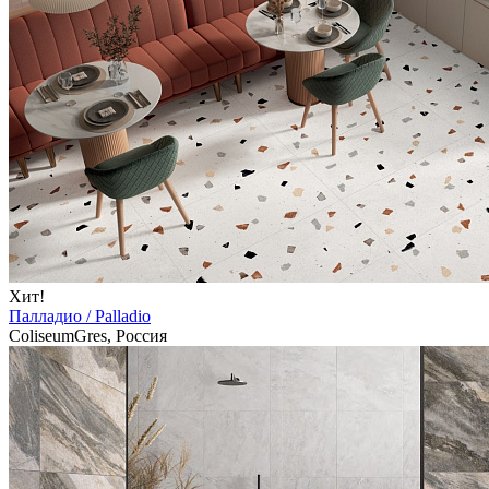
Хит!
Палладио / Palladio
ColiseumGres, Россия