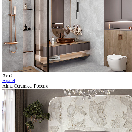
Хит!
Aparel
Alma Ceramica, Россия