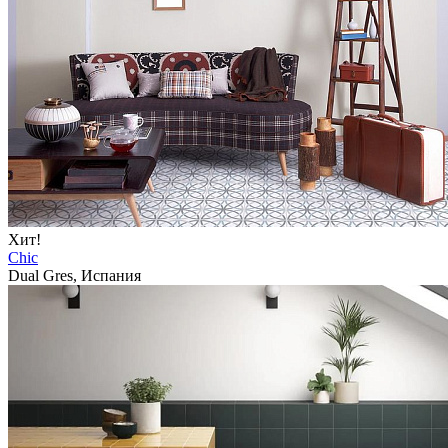
Хит!
Chic
Dual Gres, Испания