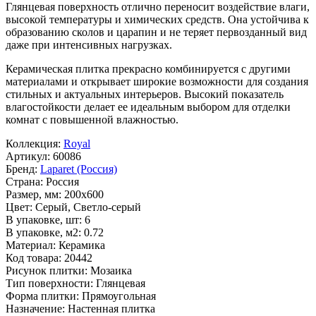
Глянцевая поверхность отлично переносит воздействие влаги,
высокой температуры и химических средств. Она устойчива к
образованию сколов и царапин и не теряет первозданный вид
даже при интенсивных нагрузках.
Керамическая плитка прекрасно комбинируется с другими
материалами и открывает широкие возможности для создания
стильных и актуальных интерьеров. Высокий показатель
влагостойкости делает ее идеальным выбором для отделки
комнат с повышенной влажностью.
Коллекция:
Royal
Артикул:
60086
Бренд:
Laparet (Россия)
Страна:
Россия
Размер, мм:
200x600
Цвет:
Серый, Светло-серый
В упаковке, шт:
6
В упаковке, м2:
0.72
Материал:
Керамика
Код товара:
20442
Рисунок плитки:
Мозаика
Тип поверхности:
Глянцевая
Форма плитки:
Прямоугольная
Назначение:
Настенная плитка