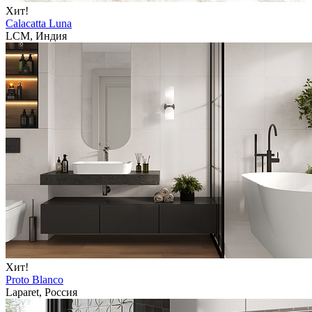
Хит!
Calacatta Luna
LCM, Индия
Хит!
Proto Blanco
Laparet, Россия