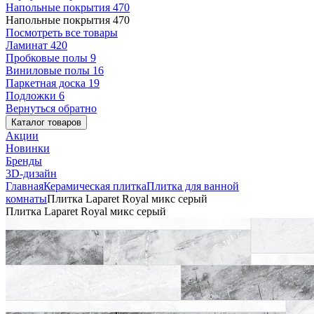
Напольные покрытия
470
Напольные покрытия
470
Посмотреть все товары
Ламинат
420
Пробковые полы
9
Виниловые полы
16
Паркетная доска
19
Подложки
6
Вернуться обратно
Каталог товаров
Акции
Новинки
Бренды
3D-дизайн
Главная
Керамическая плитка
Плитка для ванной
комнаты
Плитка Laparet Royal микс серый
Плитка Laparet Royal микс серый