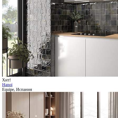
Хит!
Hanoi
Equipe, Испания