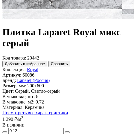
Плитка Laparet Royal микс
серый
Код товара: 20442
Добавить в избранное
Сравнить
Коллекция:
Royal
Артикул:
60086
Бренд:
Laparet (Россия)
Размер, мм:
200x600
Цвет:
Серый, Светло-серый
В упаковке, шт:
6
В упаковке, м2:
0.72
Материал:
Керамика
Посмотреть все характеристики
2
1 390 ₽
/м
В наличии