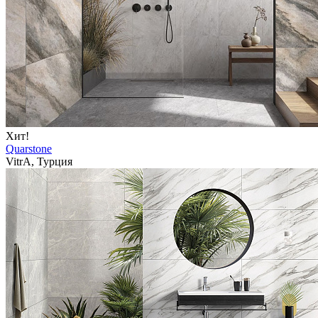
Хит!
Quarstone
VitrA, Турция