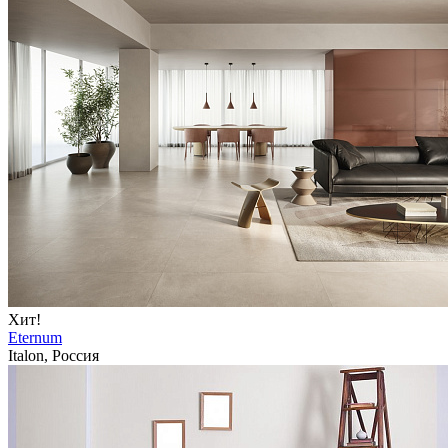
Хит!
Eternum
Italon, Россия