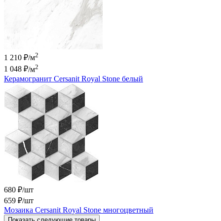
2
1 210 ₽/м
2
1 048 ₽
/м
Керамогранит Cersanit Royal Stone белый
680 ₽/шт
659 ₽
/шт
Мозаика Cersanit Royal Stone многоцветный
Показать следующие товары