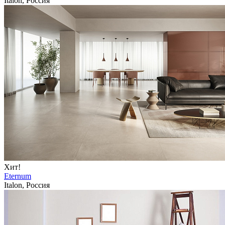
Italon, Россия
Хит!
Eternum
Italon, Россия