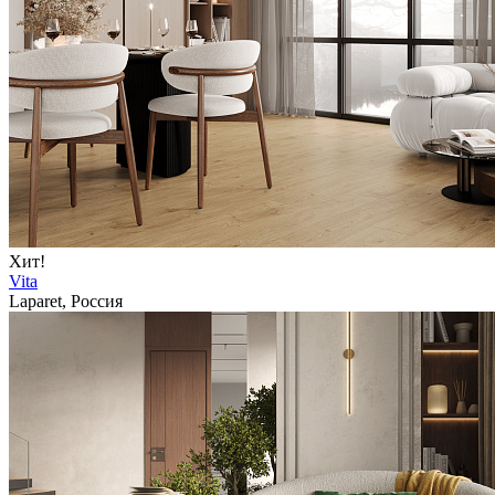
Хит!
Vita
Laparet, Россия