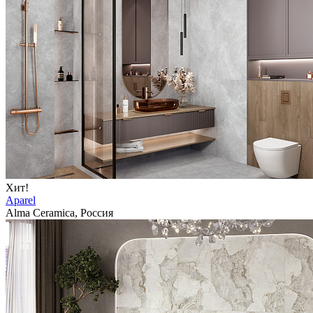
Хит!
Aparel
Alma Ceramica, Россия