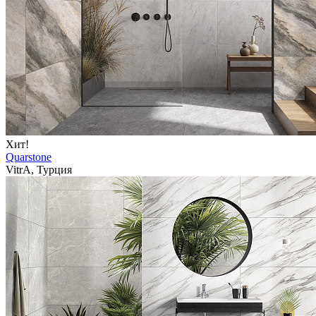
Хит!
Quarstone
VitrA, Турция