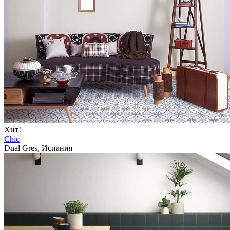
Хит!
Chic
Dual Gres, Испания