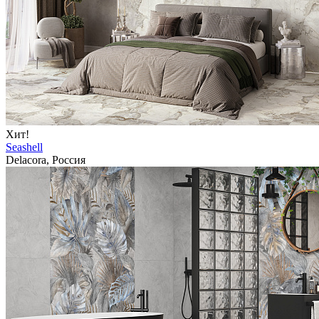
Хит!
Seashell
Delacora, Россия