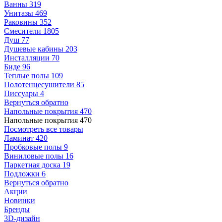
Ванны
319
Унитазы
469
Раковины
352
Смесители
1805
Душ
77
Душевые кабины
203
Инсталляции
70
Биде
96
Теплые полы
109
Полотенцесушители
85
Писсуары
4
Вернуться обратно
Напольные покрытия
470
Напольные покрытия
470
Посмотреть все товары
Ламинат
420
Пробковые полы
9
Виниловые полы
16
Паркетная доска
19
Подложки
6
Вернуться обратно
Акции
Новинки
Бренды
3D-дизайн