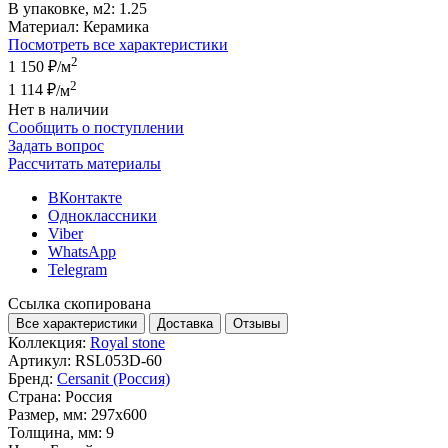
В упаковке, м2:
1.25
Материал:
Керамика
Посмотреть все характеристики
2
1 150 ₽
/м
2
1 114 ₽
/м
Нет в наличии
Сообщить о поступлении
Задать вопрос
Рассчитать материалы
ВКонтакте
Одноклассники
Viber
WhatsApp
Telegram
Ссылка скопирована
Все характеристики
Доставка
Отзывы
Коллекция:
Royal stone
Артикул:
RSL053D-60
Бренд:
Cersanit (Россия)
Страна:
Россия
Размер, мм:
297x600
Толщина, мм:
9