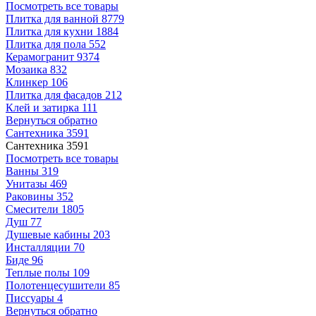
Посмотреть все товары
Плитка для ванной
8779
Плитка для кухни
1884
Плитка для пола
552
Керамогранит
9374
Мозаика
832
Клинкер
106
Плитка для фасадов
212
Клей и затирка
111
Вернуться обратно
Сантехника
3591
Сантехника
3591
Посмотреть все товары
Ванны
319
Унитазы
469
Раковины
352
Смесители
1805
Душ
77
Душевые кабины
203
Инсталляции
70
Биде
96
Теплые полы
109
Полотенцесушители
85
Писсуары
4
Вернуться обратно