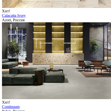
Хит!
Calacatta Ivory
Azori, Россия
Хит!
Continuum