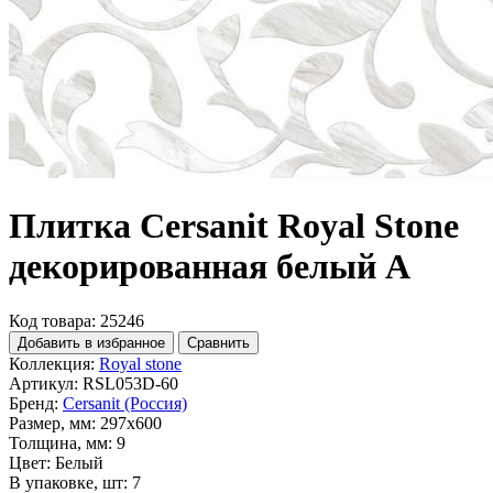
Плитка Cersanit Royal Stone
декорированная белый A
Код товара: 25246
Добавить в избранное
Сравнить
Коллекция:
Royal stone
Артикул:
RSL053D-60
Бренд:
Cersanit (Россия)
Размер, мм:
297x600
Толщина, мм:
9
Цвет:
Белый
В упаковке, шт:
7