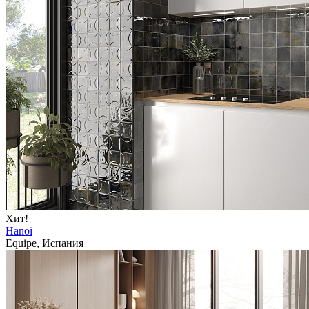
Хит!
Hanoi
Equipe, Испания