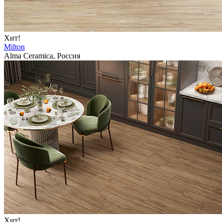
Хит!
Milton
Alma Ceramica, Россия
Хит!