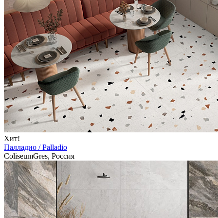
Хит!
Палладио / Palladio
ColiseumGres, Россия