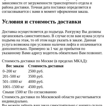
зависимости от загруженности транспортного отдела и
района доставки. Точная дата поставки определяется и
согласовывается с вами в момент оформления заказа.
Условия и стоимость доставки
Доставка осуществляется до подъезда. Разгрузку Вы должны
организовать самостоятельно. В случае если вам нужна услуга
подъема на этаж, то об этом надо указать в заказе. Данная
услуга возможна при условии наличия лифта и оплачивается
дополнительно. Примерно за 1 час до прибытия по
указанному Вами адресу водитель обязательно Вам позвонит.
Стоимость доставки по Москве (в пределах МКАД):
Вес заказа
Стоимость доставки
0–200 кг
2500 руб.
201–500 кг
3500 руб.
501–1000 кг
4000 руб.
1001–1500 кг
4500 руб.
Свыше 1500 кг
По согласованию
Стоимость доставки по Московской области рассчитывается
индивидуально.
Вы можете забрать ваш заказ самостоятельно с нашего склада.