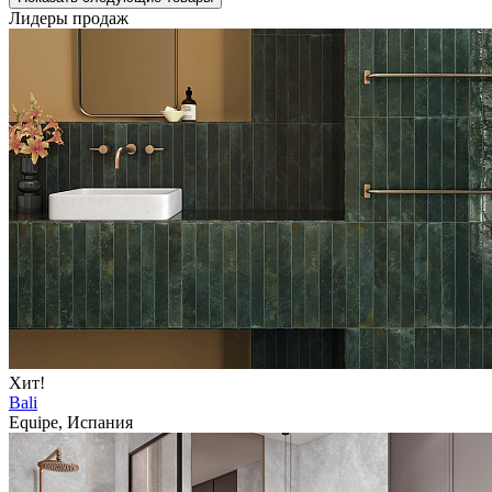
Лидеры продаж
Хит!
Bali
Equipe, Испания