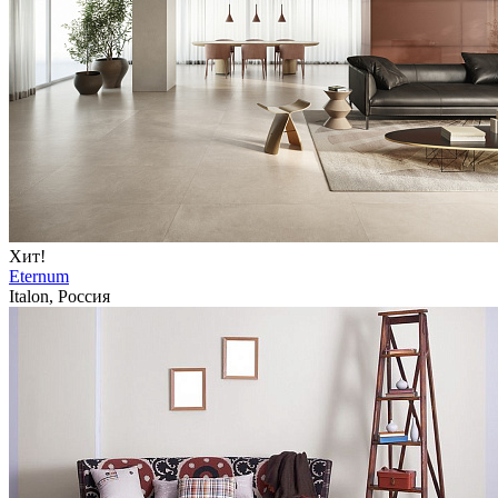
Хит!
Eternum
Italon, Россия