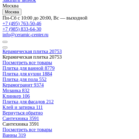
Заказать звонок
Москва
Москва
Пн-Сб с 10:00 до 20:00, Вс — выходной
+7 (495) 763-50-46
+7 (985) 833-64-30
info@ceramic-center.ru
Керамическая плитка
20753
Керамическая плитка
20753
Посмотреть все товары
Плитка для ванной
8779
Плитка для кухни
1884
Плитка для пола
552
Керамогранит
9374
Мозаика
832
Клинкер
106
Плитка для фасадов
212
Клей и затирка
111
Вернуться обратно
Сантехника
3591
Сантехника
3591
Посмотреть все товары
Ванны
319