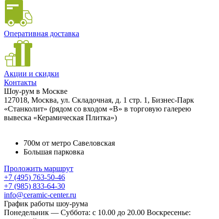
Оперативная доставка
Акции и скидки
Контакты
Шоу-рум в Москве
127018, Москва, ул. Складочная, д. 1 стр. 1, Бизнес-Парк
«Станколит» (рядом со входом «B» в торговую галерею
вывеска «Керамическая Плитка»)
700м от метро Савеловская
Большая парковка
Проложить маршрут
+7 (495) 763-50-46
+7 (985) 833-64-30
info@ceramic-center.ru
График работы шоу-рума
Понедельник — Суббота: с 10.00 до 20.00 Воскресенье: