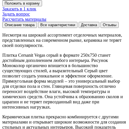
Положить в корзину
Заказать в 1 клик
Задать вопрос
Рассчитать материалы
Описание товара
Все характеристики
Доставка
Отзывы
Несмотря на широкий ассортимент отделочных материалов,
представленных на современном рынке, керамика не теряет
своей популярности.
Плитка Cersanit Vegas серый в формате
250x750
станет
достойным дополнением любого интерьера. Рисунок
Моноколор
органично впишется в большинство
существующих стилей, а выразительный
Серый
цвет
позволит создать уникальное и эффектное оформление.
Прямоугольная форма модулей – это универсальный выбор
для отделки пола и стен. Глянцевая поверхность отлично
переносит воздействие влаги, высокой температуры и
химических средств. Она устойчива к образованию сколов и
царапин и не теряет первозданный вид даже при
интенсивных нагрузках.
Керамическая плитка прекрасно комбинируется с другими
материалами и открывает широкие возможности для создания
стильных и актуальных интерьеров. Высокий показатель