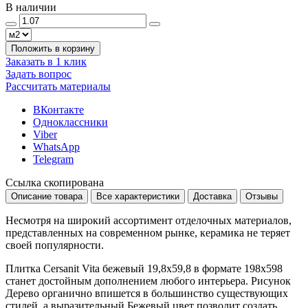
В наличии
Положить в корзину
Заказать в 1 клик
Задать вопрос
Рассчитать материалы
ВКонтакте
Одноклассники
Viber
WhatsApp
Telegram
Ссылка скопирована
Описание товара
Все характеристики
Доставка
Отзывы
Несмотря на широкий ассортимент отделочных материалов,
представленных на современном рынке, керамика не теряет
своей популярности.
Плитка Cersanit Vita бежевый 19,8x59,8 в формате
198x598
станет достойным дополнением любого интерьера. Рисунок
Дерево
органично впишется в большинство существующих
стилей, а выразительный
Бежевый
цвет позволит создать