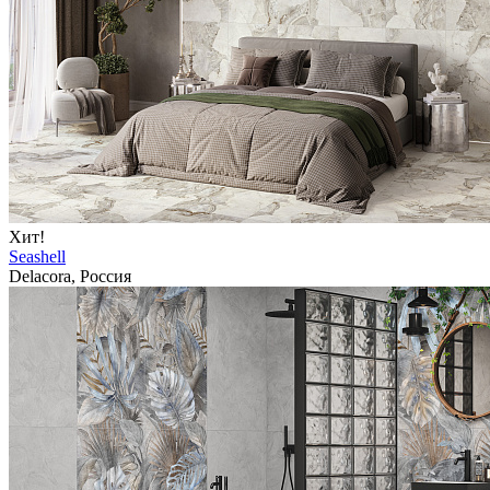
Хит!
Seashell
Delacora, Россия