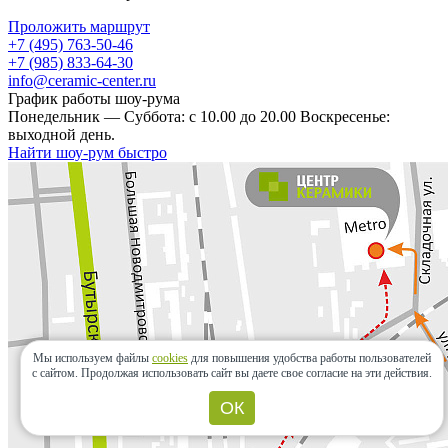
Проложить маршрут
+7 (495) 763-50-46
+7 (985) 833-64-30
info@ceramic-center.ru
График работы шоу-рума
Понедельник — Суббота: с 10.00 до 20.00 Воскресенье:
выходной день.
Найти шоу-рум быстро
Мы используем файлы
cookies
для повышения удобства работы пользователей
с сайтом.
Продолжая использовать сайт вы даете свое согласие на эти действия.
ОК