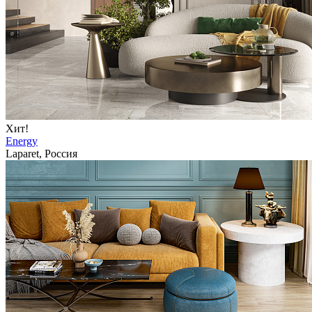
Хит!
Energy
Laparet, Россия