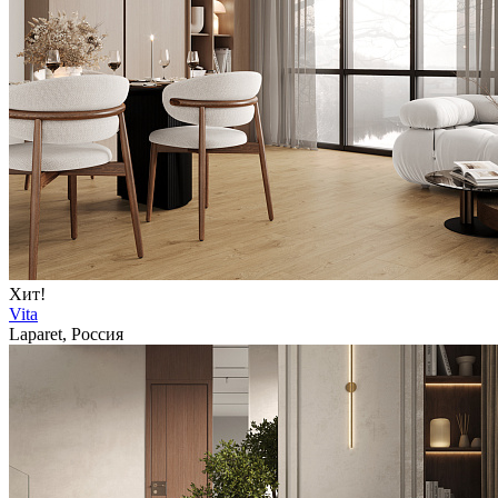
Хит!
Vita
Laparet, Россия