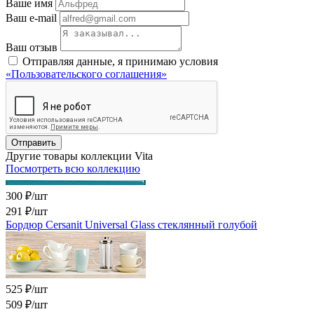
Ваше имя
Ваш e-mail
Ваш отзыв
Отправляя данные, я принимаю условия
«Пользовательского соглашения»
Отправить
Другие товары коллекции Vita
Посмотреть всю коллекцию
300 ₽/шт
291 ₽
/шт
Бордюр Cersanit Universal Glass стеклянный голубой
525 ₽/шт
509 ₽
/шт