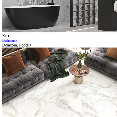
Хит!
Bahamas
Delacora, Россия