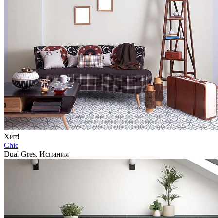
Хит!
Chic
Dual Gres, Испания