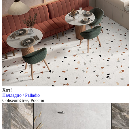
Хит!
Палладио / Palladio
ColiseumGres, Россия