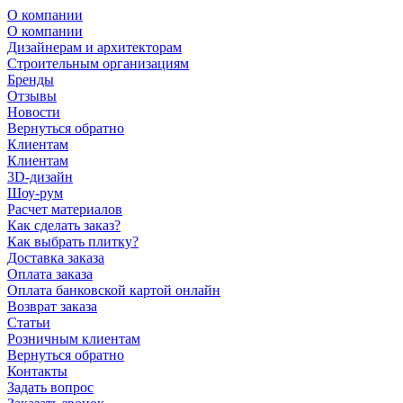
О компании
О компании
Дизайнерам и архитекторам
Строительным организациям
Бренды
Отзывы
Новости
Вернуться обратно
Клиентам
Клиентам
3D-дизайн
Шоу-рум
Расчет материалов
Как сделать заказ?
Как выбрать плитку?
Доставка заказа
Оплата заказа
Оплата банковской картой онлайн
Возврат заказа
Статьи
Розничным клиентам
Вернуться обратно
Контакты
Задать вопрос