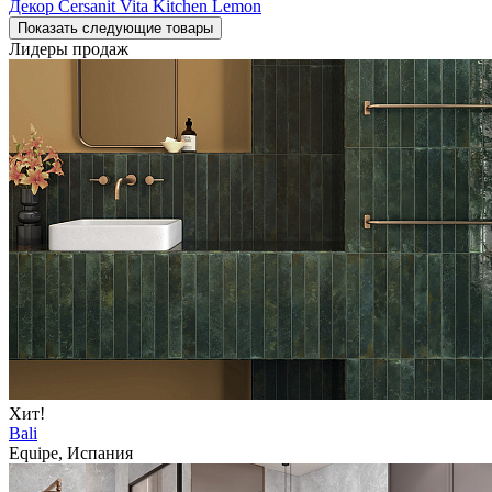
Декор Cersanit Vita Kitchen Lemon
Показать следующие товары
Лидеры продаж
Хит!
Bali
Equipe, Испания