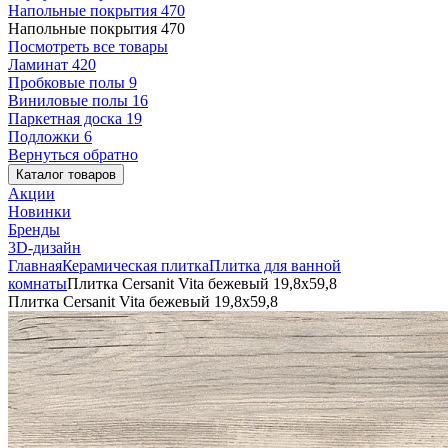
Напольные покрытия
470
Напольные покрытия
470
Посмотреть все товары
Ламинат
420
Пробковые полы
9
Виниловые полы
16
Паркетная доска
19
Подложки
6
Вернуться обратно
Каталог товаров
Акции
Новинки
Бренды
3D-дизайн
Главная
Керамическая плитка
Плитка для ванной
комнаты
Плитка Cersanit Vita бежевый 19,8x59,8
Плитка Cersanit Vita бежевый 19,8x59,8