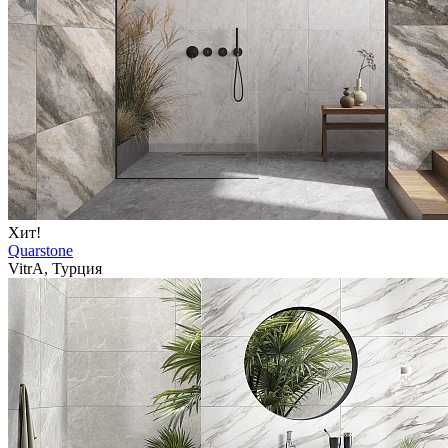
Хит!
Quarstone
VitrA, Турция