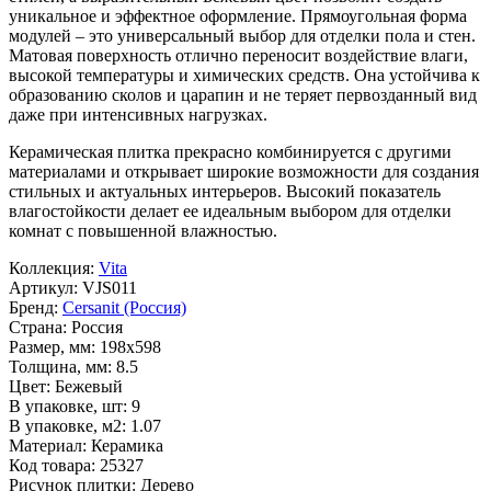
уникальное и эффектное оформление. Прямоугольная форма
модулей – это универсальный выбор для отделки пола и стен.
Матовая поверхность отлично переносит воздействие влаги,
высокой температуры и химических средств. Она устойчива к
образованию сколов и царапин и не теряет первозданный вид
даже при интенсивных нагрузках.
Керамическая плитка прекрасно комбинируется с другими
материалами и открывает широкие возможности для создания
стильных и актуальных интерьеров. Высокий показатель
влагостойкости делает ее идеальным выбором для отделки
комнат с повышенной влажностью.
Коллекция:
Vita
Артикул:
VJS011
Бренд:
Cersanit (Россия)
Страна:
Россия
Размер, мм:
198x598
Толщина, мм:
8.5
Цвет:
Бежевый
В упаковке, шт:
9
В упаковке, м2:
1.07
Материал:
Керамика
Код товара:
25327
Рисунок плитки:
Дерево