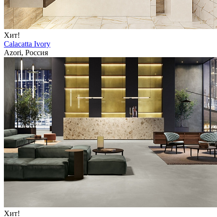
Хит!
Calacatta Ivory
Azori, Россия
Хит!