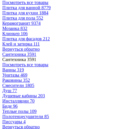
Посмотреть все товары
Плитка для ванной
8779
Плитка для кухни
1884
Плитка для пола
552
Керамогранит
9374
Мозаика
832
Клинкер
106
Плитка для фасадов
212
Клей и затирка
111
Вернуться обратно
Сантехника
3591
Сантехника
3591
Посмотреть все товары
Ванны
319
Унитазы
469
Раковины
352
Смесители
1805
Душ
77
Душевые кабины
203
Инсталляции
70
Биде
96
Теплые полы
109
Полотенцесушители
85
Писсуары
4
Вернуться обратно