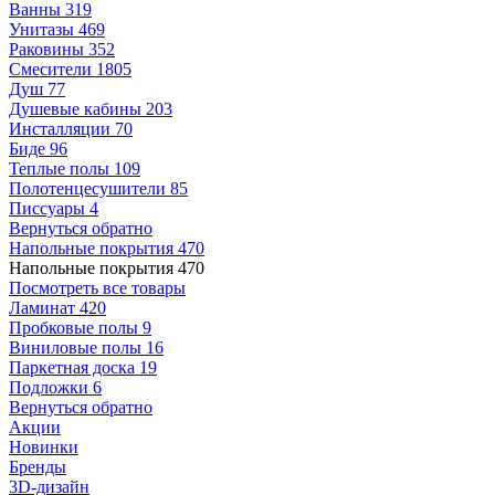
Ванны
319
Унитазы
469
Раковины
352
Смесители
1805
Душ
77
Душевые кабины
203
Инсталляции
70
Биде
96
Теплые полы
109
Полотенцесушители
85
Писсуары
4
Вернуться обратно
Напольные покрытия
470
Напольные покрытия
470
Посмотреть все товары
Ламинат
420
Пробковые полы
9
Виниловые полы
16
Паркетная доска
19
Подложки
6
Вернуться обратно
Акции
Новинки
Бренды
3D-дизайн