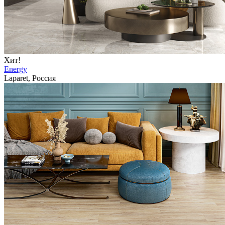
Хит!
Energy
Laparet, Россия