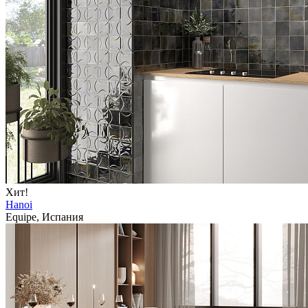
Хит!
Hanoi
Equipe, Испания