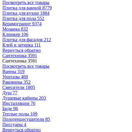
Посмотреть все товары
Плитка для ванной
8779
Плитка для кухни
1884
Плитка для пола
552
Керамогранит
9374
Мозаика
832
Клинкер
106
Плитка для фасадов
212
Клей и затирка
111
Вернуться обратно
Сантехника
3591
Сантехника
3591
Посмотреть все товары
Ванны
319
Унитазы
469
Раковины
352
Смесители
1805
Душ
77
Душевые кабины
203
Инсталляции
70
Биде
96
Теплые полы
109
Полотенцесушители
85
Писсуары
4
Вернуться обратно