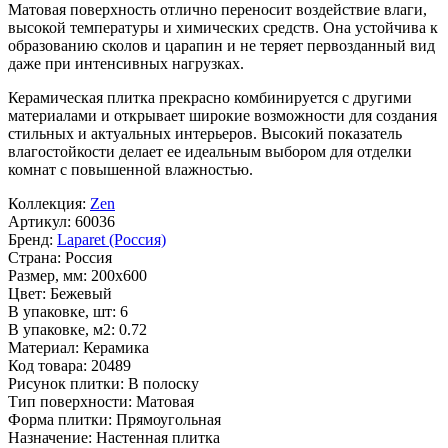
Матовая поверхность отлично переносит воздействие влаги,
высокой температуры и химических средств. Она устойчива к
образованию сколов и царапин и не теряет первозданный вид
даже при интенсивных нагрузках.
Керамическая плитка прекрасно комбинируется с другими
материалами и открывает широкие возможности для создания
стильных и актуальных интерьеров. Высокий показатель
влагостойкости делает ее идеальным выбором для отделки
комнат с повышенной влажностью.
Коллекция:
Zen
Артикул:
60036
Бренд:
Laparet (Россия)
Страна:
Россия
Размер, мм:
200x600
Цвет:
Бежевый
В упаковке, шт:
6
В упаковке, м2:
0.72
Материал:
Керамика
Код товара:
20489
Рисунок плитки:
В полоску
Тип поверхности:
Матовая
Форма плитки:
Прямоугольная
Назначение:
Настенная плитка