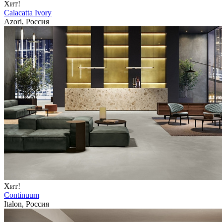
Хит!
Calacatta Ivory
Azori, Россия
Хит!
Continuum
Italon, Россия