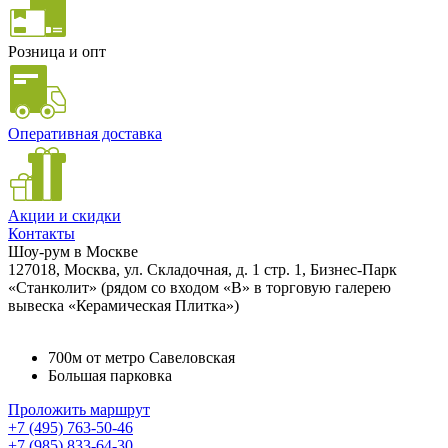
Розница и опт
Оперативная доставка
Акции и скидки
Контакты
Шоу-рум в Москве
127018, Москва, ул. Складочная, д. 1 стр. 1, Бизнес-Парк
«Станколит» (рядом со входом «B» в торговую галерею
вывеска «Керамическая Плитка»)
700м от метро Савеловская
Большая парковка
Проложить маршрут
+7 (495) 763-50-46
+7 (985) 833-64-30