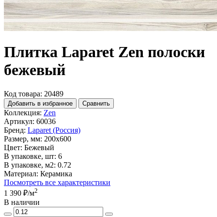
Плитка Laparet Zen полоски
бежевый
Код товара: 20489
Добавить в избранное
Сравнить
Коллекция:
Zen
Артикул:
60036
Бренд:
Laparet (Россия)
Размер, мм:
200x600
Цвет:
Бежевый
В упаковке, шт:
6
В упаковке, м2:
0.72
Материал:
Керамика
Посмотреть все характеристики
2
1 390 ₽
/м
В наличии