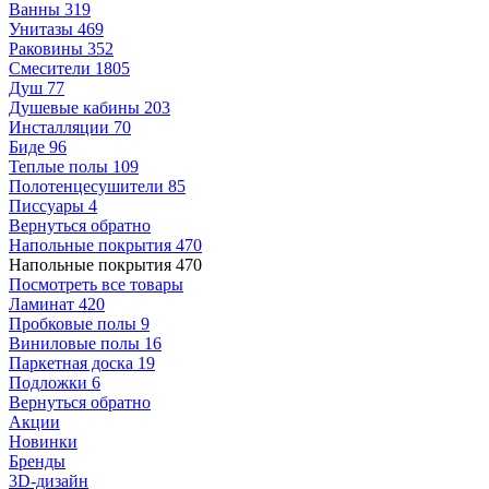
Ванны
319
Унитазы
469
Раковины
352
Смесители
1805
Душ
77
Душевые кабины
203
Инсталляции
70
Биде
96
Теплые полы
109
Полотенцесушители
85
Писсуары
4
Вернуться обратно
Напольные покрытия
470
Напольные покрытия
470
Посмотреть все товары
Ламинат
420
Пробковые полы
9
Виниловые полы
16
Паркетная доска
19
Подложки
6
Вернуться обратно
Акции
Новинки
Бренды
3D-дизайн