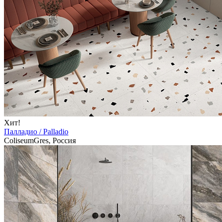
Хит!
Палладио / Palladio
ColiseumGres, Россия