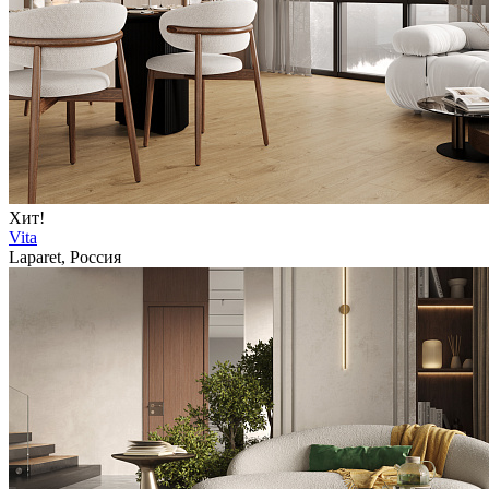
Хит!
Vita
Laparet, Россия