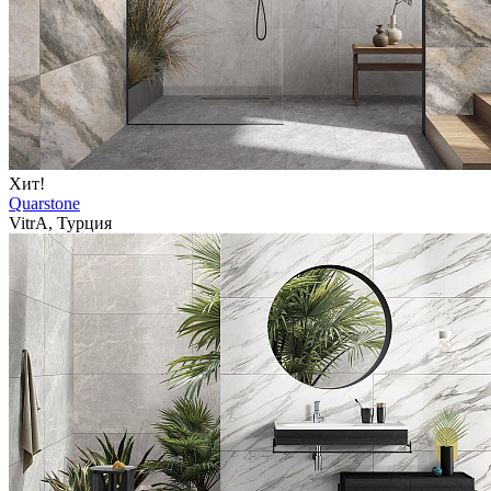
Хит!
Quarstone
VitrA, Турция