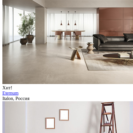
Хит!
Eternum
Italon, Россия