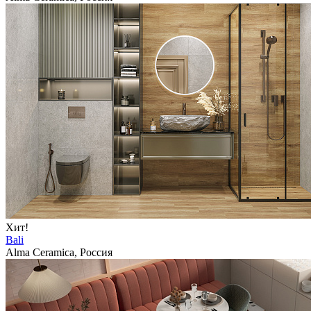
Хит!
Bali
Alma Ceramica, Россия