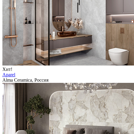
Хит!
Aparel
Alma Ceramica, Россия