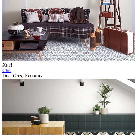
Хит!
Chic
Dual Gres, Испания