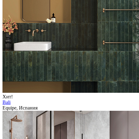
Хит!
Bali
Equipe, Испания