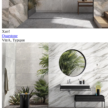
Хит!
Quarstone
VitrA, Турция