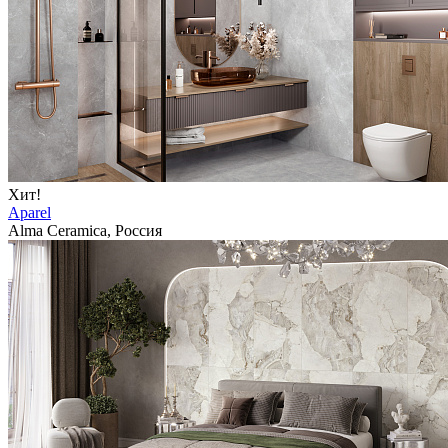
Хит!
Aparel
Alma Ceramica, Россия