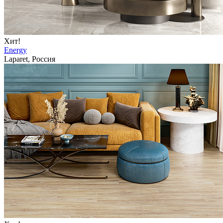
Хит!
Energy
Laparet, Россия