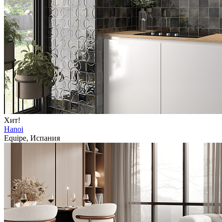
Хит!
Hanoi
Equipe, Испания