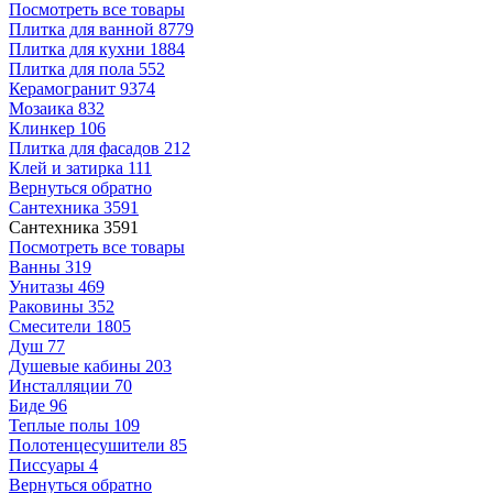
Посмотреть все товары
Плитка для ванной
8779
Плитка для кухни
1884
Плитка для пола
552
Керамогранит
9374
Мозаика
832
Клинкер
106
Плитка для фасадов
212
Клей и затирка
111
Вернуться обратно
Сантехника
3591
Сантехника
3591
Посмотреть все товары
Ванны
319
Унитазы
469
Раковины
352
Смесители
1805
Душ
77
Душевые кабины
203
Инсталляции
70
Биде
96
Теплые полы
109
Полотенцесушители
85
Писсуары
4
Вернуться обратно