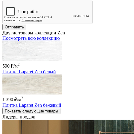
Отправить
Другие товары коллекции Zen
Посмотреть всю коллекцию
2
590 ₽
/м
Плитка Laparet Zen белый
2
1 390 ₽
/м
Плитка Laparet Zen бежевый
Показать следующие товары
Лидеры продаж