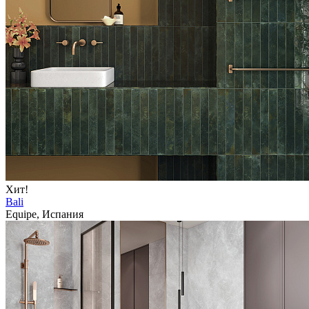
Хит!
Bali
Equipe, Испания