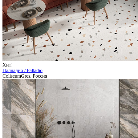
Хит!
Палладио / Palladio
ColiseumGres, Россия