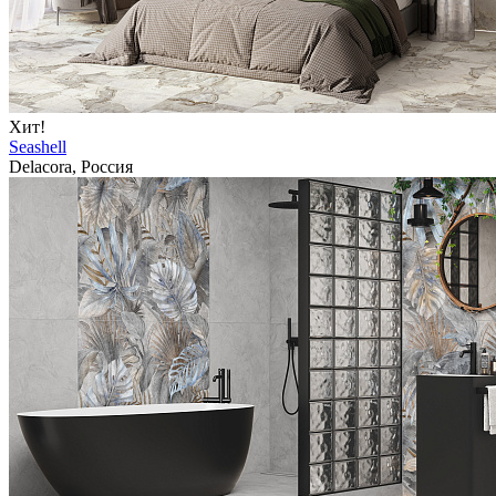
Хит!
Seashell
Delacora, Россия