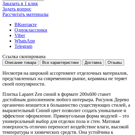
Заказать в 1 клик
Задать вопрос
Рассчитать материалы
ВКонтакте
Одноклассники
Viber
WhatsApp
Telegram
Ссылка скопирована
Описание товара
Все характеристики
Доставка
Отзывы
Несмотря на широкий ассортимент отделочных материалов,
представленных на современном рынке, керамика не теряет
своей популярности.
Плитка Laparet Zen синий в формате
200x600
станет
достойным дополнением любого интерьера. Рисунок
Дерево
органично впишется в большинство существующих стилей, а
выразительный
Синий
цвет позволит создать уникальное и
эффектное оформление. Прямоугольная форма модулей – это
универсальный выбор для отделки пола и стен. Матовая
поверхность отлично переносит воздействие влаги, высокой
температуры и химических средств. Она устойчива к