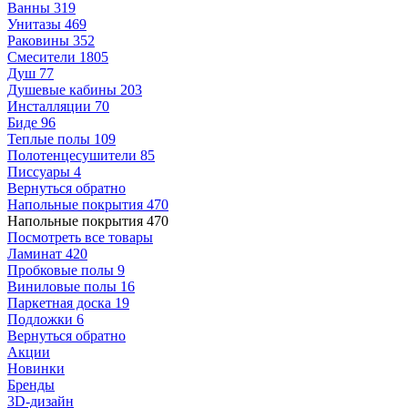
Ванны
319
Унитазы
469
Раковины
352
Смесители
1805
Душ
77
Душевые кабины
203
Инсталляции
70
Биде
96
Теплые полы
109
Полотенцесушители
85
Писсуары
4
Вернуться обратно
Напольные покрытия
470
Напольные покрытия
470
Посмотреть все товары
Ламинат
420
Пробковые полы
9
Виниловые полы
16
Паркетная доска
19
Подложки
6
Вернуться обратно
Акции
Новинки
Бренды
3D-дизайн