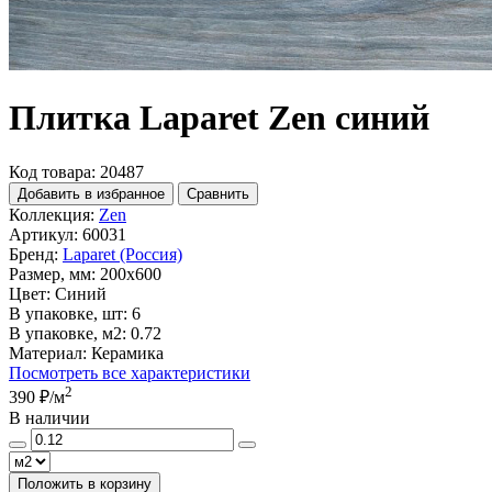
Плитка Laparet Zen синий
Код товара: 20487
Добавить в избранное
Сравнить
Коллекция:
Zen
Артикул:
60031
Бренд:
Laparet (Россия)
Размер, мм:
200x600
Цвет:
Синий
В упаковке, шт:
6
В упаковке, м2:
0.72
Материал:
Керамика
Посмотреть все характеристики
2
390 ₽
/м
В наличии
Положить в корзину