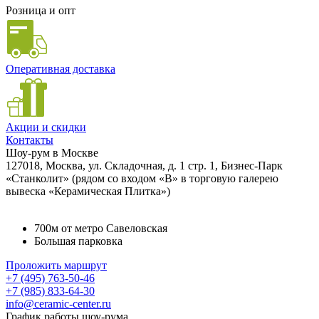
Розница и опт
Оперативная доставка
Акции и скидки
Контакты
Шоу-рум в Москве
127018, Москва, ул. Складочная, д. 1 стр. 1, Бизнес-Парк
«Станколит» (рядом со входом «B» в торговую галерею
вывеска «Керамическая Плитка»)
700м от метро Савеловская
Большая парковка
Проложить маршрут
+7 (495) 763-50-46
+7 (985) 833-64-30
info@ceramic-center.ru
График работы шоу-рума