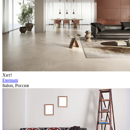
Хит!
Eternum
Italon, Россия