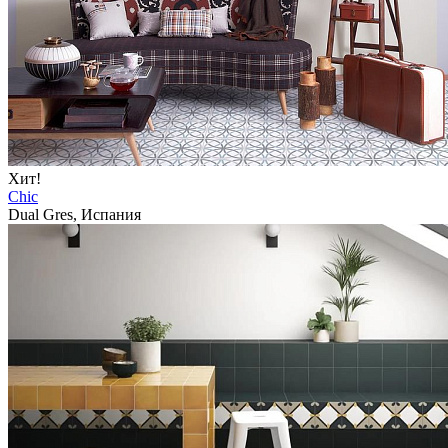
Хит!
Chic
Dual Gres, Испания