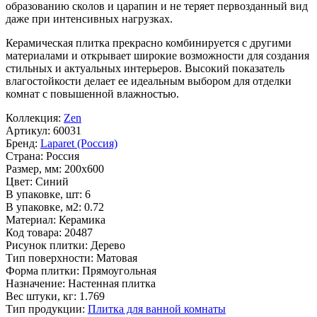
образованию сколов и царапин и не теряет первозданный вид
даже при интенсивных нагрузках.
Керамическая плитка прекрасно комбинируется с другими
материалами и открывает широкие возможности для создания
стильных и актуальных интерьеров. Высокий показатель
влагостойкости делает ее идеальным выбором для отделки
комнат с повышенной влажностью.
Коллекция:
Zen
Артикул:
60031
Бренд:
Laparet (Россия)
Страна:
Россия
Размер, мм:
200x600
Цвет:
Синий
В упаковке, шт:
6
В упаковке, м2:
0.72
Материал:
Керамика
Код товара:
20487
Рисунок плитки:
Дерево
Тип поверхности:
Матовая
Форма плитки:
Прямоугольная
Назначение:
Настенная плитка
Вес штуки, кг:
1.769
Тип продукции:
Плитка для ванной комнаты