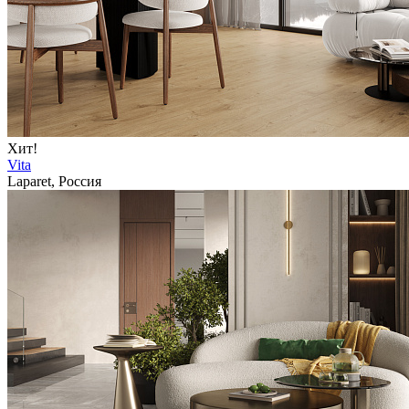
Хит!
Vita
Laparet, Россия