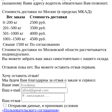
указанному Вами адресу водитель обязательно Вам позвонит.
Стоимость доставки по Москве (в пределах МКАД):
Вес заказа
Стоимость доставки
0–200 кг
2500 руб.
201–500 кг
3500 руб.
501–1000 кг
4000 руб.
1001–1500 кг
4500 руб.
Свыше 1500 кг
По согласованию
Стоимость доставки по Московской области рассчитывается
индивидуально.
Вы можете забрать ваш заказ самостоятельно с нашего склада.
Отзывов пока нет. Вы можете оставить отзыв первым.
Хочу оставить отзыв!
Мы будем Вам благодарны за отзыв о заказе и сервисе.
Ваше имя
Ваш e-mail
Ваш отзыв
Отправляя данные, я принимаю условия
«Пользовательского соглашения»