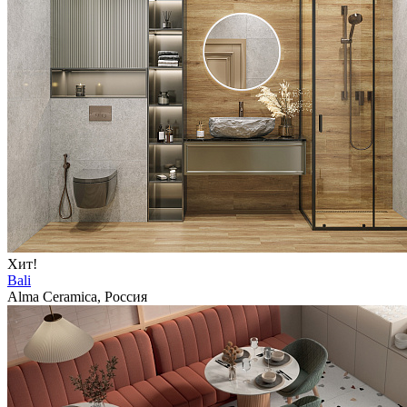
Хит!
Bali
Alma Ceramica, Россия