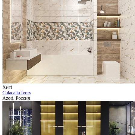
Хит!
Calacatta Ivory
Azori, Россия