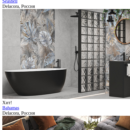
Seashell
Delacora, Россия
Хит!
Bahamas
Delacora, Россия