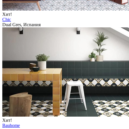
Хит!
Chic
Dual Gres, Испания
Хит!
Bauhome