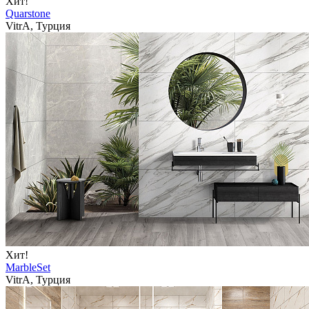
Хит!
Quarstone
VitrA, Турция
Хит!
MarbleSet
VitrA, Турция