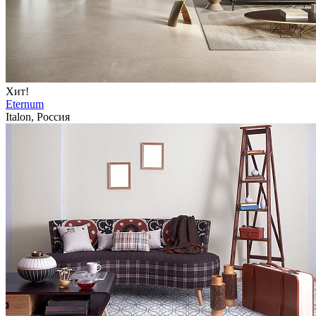
Хит!
Eternum
Italon, Россия