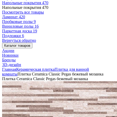
Напольные покрытия
470
Напольные покрытия
470
Посмотреть все товары
Ламинат
420
Пробковые полы
9
Виниловые полы
16
Паркетная доска
19
Подложки
6
Вернуться обратно
Каталог товаров
Акции
Новинки
Бренды
3D-дизайн
Главная
Керамическая плитка
Плитка для ванной
комнаты
Плитка Ceramica Classic Pegas бежевый мозаика
Плитка Ceramica Classic Pegas бежевый мозаика