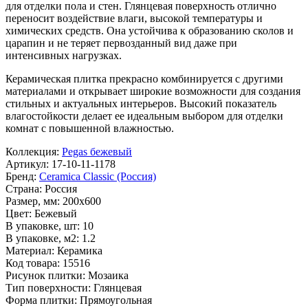
для отделки пола и стен. Глянцевая поверхность отлично
переносит воздействие влаги, высокой температуры и
химических средств. Она устойчива к образованию сколов и
царапин и не теряет первозданный вид даже при
интенсивных нагрузках.
Керамическая плитка прекрасно комбинируется с другими
материалами и открывает широкие возможности для создания
стильных и актуальных интерьеров. Высокий показатель
влагостойкости делает ее идеальным выбором для отделки
комнат с повышенной влажностью.
Коллекция:
Pegas бежевый
Артикул:
17-10-11-1178
Бренд:
Ceramica Classic (Россия)
Страна:
Россия
Размер, мм:
200x600
Цвет:
Бежевый
В упаковке, шт:
10
В упаковке, м2:
1.2
Материал:
Керамика
Код товара:
15516
Рисунок плитки:
Мозаика
Тип поверхности:
Глянцевая
Форма плитки:
Прямоугольная