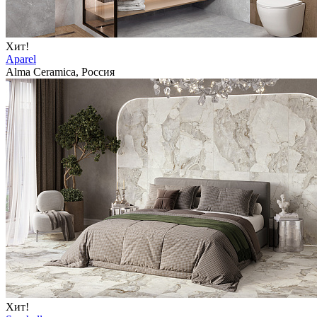
Хит!
Aparel
Alma Ceramica, Россия
Хит!