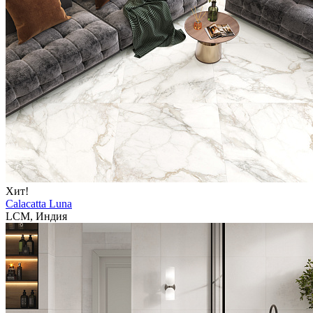
Хит!
Calacatta Luna
LCM, Индия