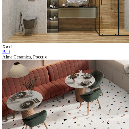
Хит!
Bali
Alma Ceramica, Россия