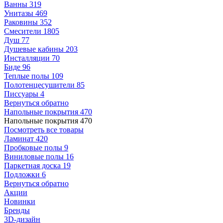
Ванны
319
Унитазы
469
Раковины
352
Смесители
1805
Душ
77
Душевые кабины
203
Инсталляции
70
Биде
96
Теплые полы
109
Полотенцесушители
85
Писсуары
4
Вернуться обратно
Напольные покрытия
470
Напольные покрытия
470
Посмотреть все товары
Ламинат
420
Пробковые полы
9
Виниловые полы
16
Паркетная доска
19
Подложки
6
Вернуться обратно
Акции
Новинки
Бренды
3D-дизайн