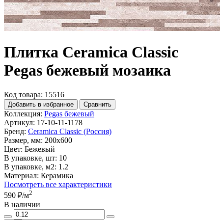
Плитка Ceramica Classic
Pegas бежевый мозаика
Код товара: 15516
Добавить в избранное
Сравнить
Коллекция:
Pegas бежевый
Артикул:
17-10-11-1178
Бренд:
Ceramica Classic (Россия)
Размер, мм:
200x600
Цвет:
Бежевый
В упаковке, шт:
10
В упаковке, м2:
1.2
Материал:
Керамика
Посмотреть все характеристики
2
590 ₽
/м
В наличии