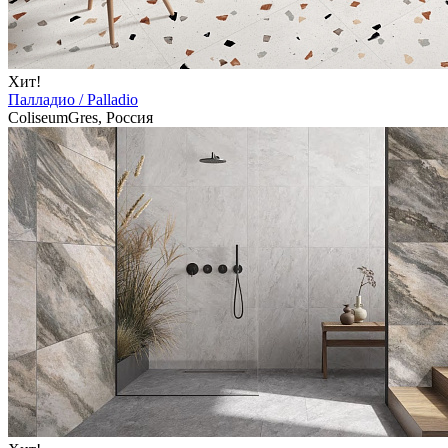
Хит!
Палладио / Palladio
ColiseumGres, Россия