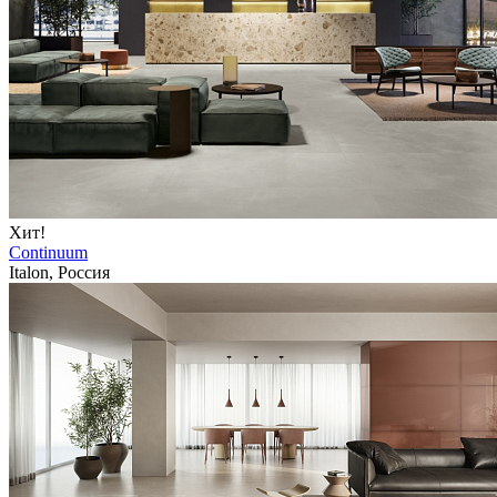
Хит!
Continuum
Italon, Россия