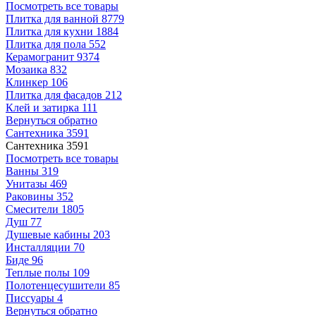
Посмотреть все товары
Плитка для ванной
8779
Плитка для кухни
1884
Плитка для пола
552
Керамогранит
9374
Мозаика
832
Клинкер
106
Плитка для фасадов
212
Клей и затирка
111
Вернуться обратно
Сантехника
3591
Сантехника
3591
Посмотреть все товары
Ванны
319
Унитазы
469
Раковины
352
Смесители
1805
Душ
77
Душевые кабины
203
Инсталляции
70
Биде
96
Теплые полы
109
Полотенцесушители
85
Писсуары
4
Вернуться обратно