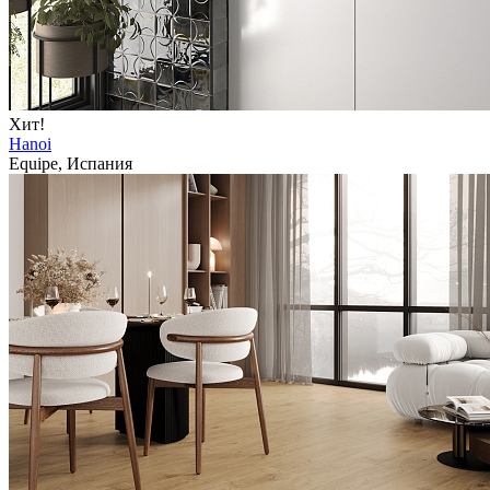
Хит!
Hanoi
Equipe, Испания