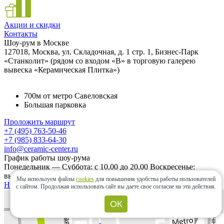
Акции и скидки
Контакты
Шоу-рум в Москве
127018, Москва, ул. Складочная, д. 1 стр. 1, Бизнес-Парк
«Станколит» (рядом со входом «B» в торговую галерею
вывеска «Керамическая Плитка»)
700м от метро Савеловская
Большая парковка
Проложить маршрут
+7 (495) 763-50-46
+7 (985) 833-64-30
info@ceramic-center.ru
График работы шоу-рума
Понедельник — Суббота: с 10.00 до 20.00 Воскресенье:
выходной день.
Мы используем файлы
cookies
для повышения удобства работы пользователей
Найти шоу-рум быстро
с сайтом.
Продолжая использовать сайт вы даете свое согласие на эти действия.
ОК