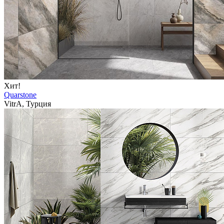
Хит!
Quarstone
VitrA, Турция