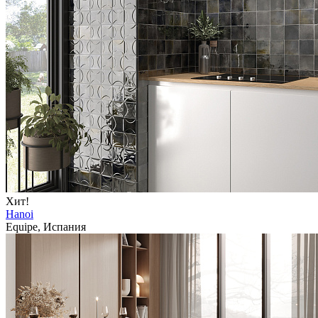
Хит!
Hanoi
Equipe, Испания