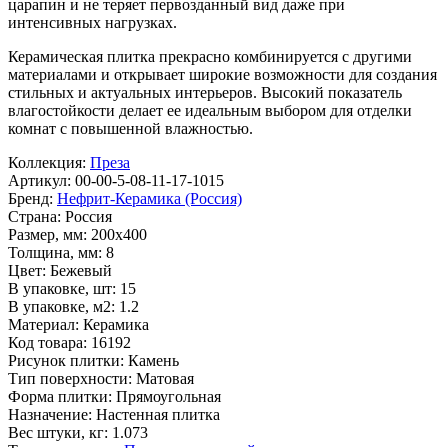
царапин и не теряет первозданный вид даже при
интенсивных нагрузках.
Керамическая плитка прекрасно комбинируется с другими
материалами и открывает широкие возможности для создания
стильных и актуальных интерьеров. Высокий показатель
влагостойкости делает ее идеальным выбором для отделки
комнат с повышенной влажностью.
Коллекция:
Преза
Артикул:
00-00-5-08-11-17-1015
Бренд:
Нефрит-Керамика (Россия)
Страна:
Россия
Размер, мм:
200x400
Толщина, мм:
8
Цвет:
Бежевый
В упаковке, шт:
15
В упаковке, м2:
1.2
Материал:
Керамика
Код товара:
16192
Рисунок плитки:
Камень
Тип поверхности:
Матовая
Форма плитки:
Прямоугольная
Назначение:
Настенная плитка
Вес штуки, кг:
1.073