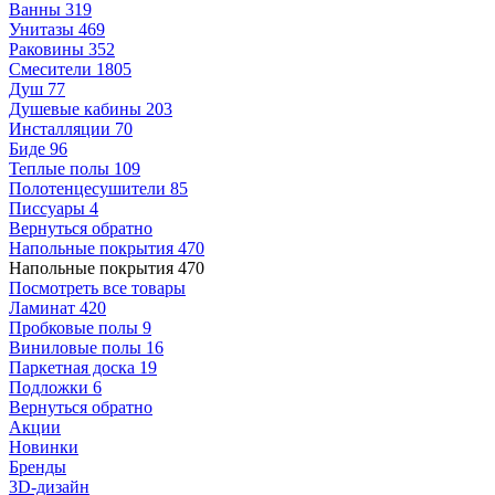
Ванны
319
Унитазы
469
Раковины
352
Смесители
1805
Душ
77
Душевые кабины
203
Инсталляции
70
Биде
96
Теплые полы
109
Полотенцесушители
85
Писсуары
4
Вернуться обратно
Напольные покрытия
470
Напольные покрытия
470
Посмотреть все товары
Ламинат
420
Пробковые полы
9
Виниловые полы
16
Паркетная доска
19
Подложки
6
Вернуться обратно
Акции
Новинки
Бренды
3D-дизайн