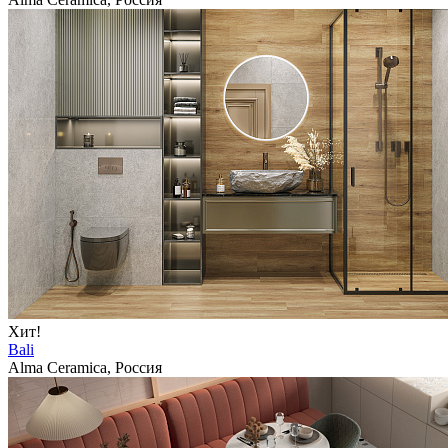
Хит!
Bali
Alma Ceramica, Россия