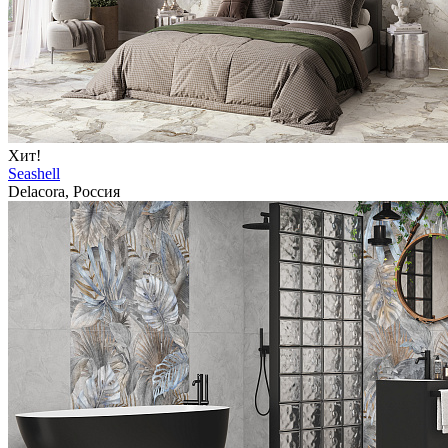
Хит!
Seashell
Delacora, Россия