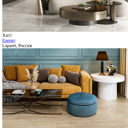
Хит!
Energy
Laparet, Россия