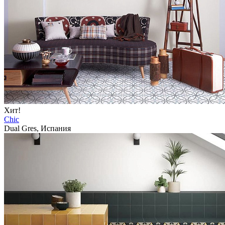
Хит!
Chic
Dual Gres, Испания