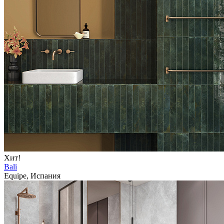
Хит!
Bali
Equipe, Испания