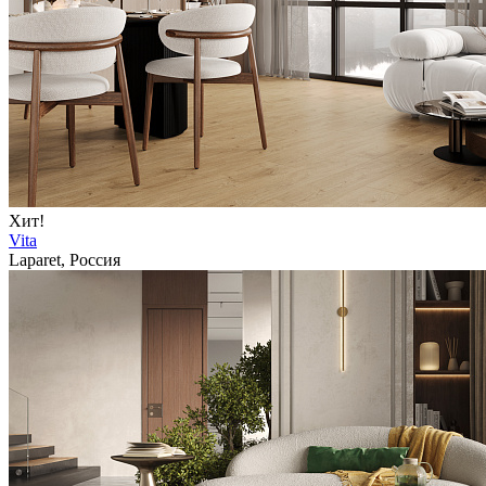
Хит!
Vita
Laparet, Россия