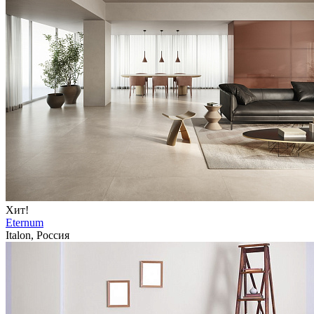
Хит!
Eternum
Italon, Россия