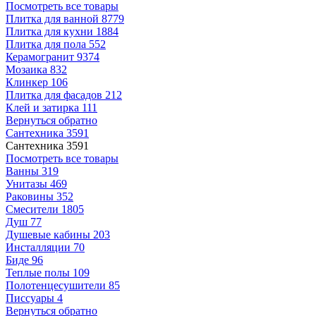
Посмотреть все товары
Плитка для ванной
8779
Плитка для кухни
1884
Плитка для пола
552
Керамогранит
9374
Мозаика
832
Клинкер
106
Плитка для фасадов
212
Клей и затирка
111
Вернуться обратно
Сантехника
3591
Сантехника
3591
Посмотреть все товары
Ванны
319
Унитазы
469
Раковины
352
Смесители
1805
Душ
77
Душевые кабины
203
Инсталляции
70
Биде
96
Теплые полы
109
Полотенцесушители
85
Писсуары
4
Вернуться обратно