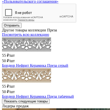
«Пользовательского соглашения»
Отправить
Другие товары коллекции Преза
Посмотреть всю коллекцию
55 ₽/шт
50 ₽
/шт
Бордюр Нефрит Керамика Преза серый
55 ₽/шт
50 ₽
/шт
Бордюр Нефрит Керамика Преза табачный
Показать следующие товары
Лидеры продаж