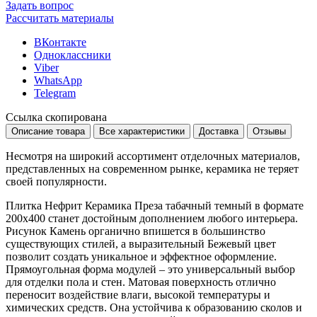
Задать вопрос
Рассчитать материалы
ВКонтакте
Одноклассники
Viber
WhatsApp
Telegram
Ссылка скопирована
Описание товара
Все характеристики
Доставка
Отзывы
Несмотря на широкий ассортимент отделочных материалов,
представленных на современном рынке, керамика не теряет
своей популярности.
Плитка Нефрит Керамика Преза табачный темный в формате
200x400
станет достойным дополнением любого интерьера.
Рисунок
Камень
органично впишется в большинство
существующих стилей, а выразительный
Бежевый
цвет
позволит создать уникальное и эффектное оформление.
Прямоугольная форма модулей – это универсальный выбор
для отделки пола и стен. Матовая поверхность отлично
переносит воздействие влаги, высокой температуры и
химических средств. Она устойчива к образованию сколов и