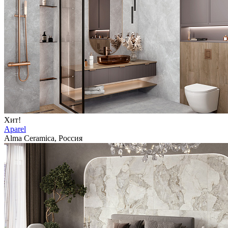
Хит!
Aparel
Alma Ceramica, Россия