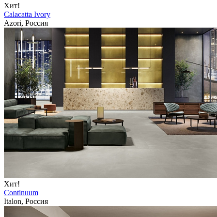
Хит!
Calacatta Ivory
Azori, Россия
Хит!
Continuum
Italon, Россия