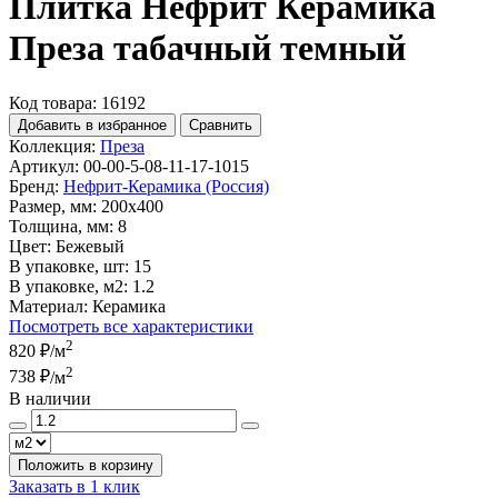
Плитка Нефрит Керамика
Преза табачный темный
Код товара: 16192
Добавить в избранное
Сравнить
Коллекция:
Преза
Артикул:
00-00-5-08-11-17-1015
Бренд:
Нефрит-Керамика (Россия)
Размер, мм:
200x400
Толщина, мм:
8
Цвет:
Бежевый
В упаковке, шт:
15
В упаковке, м2:
1.2
Материал:
Керамика
Посмотреть все характеристики
2
820 ₽
/м
2
738 ₽
/м
В наличии
Положить в корзину
Заказать в 1 клик