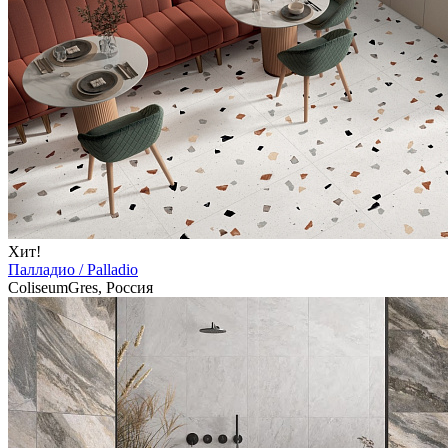
Хит!
Палладио / Palladio
ColiseumGres, Россия