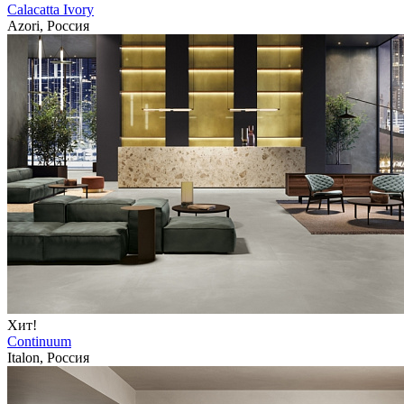
Calacatta Ivory
Azori, Россия
Хит!
Continuum
Italon, Россия