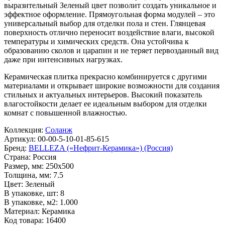
выразительный
Зеленый
цвет позволит создать уникальное и
эффектное оформление. Прямоугольная форма модулей – это
универсальный выбор для отделки пола и стен. Глянцевая
поверхность отлично переносит воздействие влаги, высокой
температуры и химических средств. Она устойчива к
образованию сколов и царапин и не теряет первозданный вид
даже при интенсивных нагрузках.
Керамическая плитка прекрасно комбинируется с другими
материалами и открывает широкие возможности для создания
стильных и актуальных интерьеров. Высокий показатель
влагостойкости делает ее идеальным выбором для отделки
комнат с повышенной влажностью.
Коллекция:
Соланж
Артикул:
00-00-5-10-01-85-615
Бренд:
BELLEZA («Нефрит-Керамика») (Россия)
Страна:
Россия
Размер, мм:
250x500
Толщина, мм:
7.5
Цвет:
Зеленый
В упаковке, шт:
8
В упаковке, м2:
1.000
Материал:
Керамика
Код товара:
16400