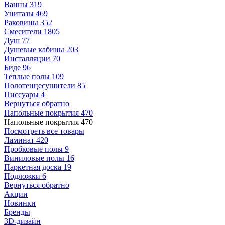
Ванны
319
Унитазы
469
Раковины
352
Смесители
1805
Душ
77
Душевые кабины
203
Инсталляции
70
Биде
96
Теплые полы
109
Полотенцесушители
85
Писсуары
4
Вернуться обратно
Напольные покрытия
470
Напольные покрытия
470
Посмотреть все товары
Ламинат
420
Пробковые полы
9
Виниловые полы
16
Паркетная доска
19
Подложки
6
Вернуться обратно
Акции
Новинки
Бренды
3D-дизайн