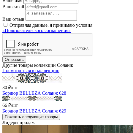
Ваше имя
Ваш e-mail
Ваш отзыв
Отправляя данные, я принимаю условия
«Пользовательского соглашения»
Отправить
Другие товары коллекции Соланж
Посмотреть всю коллекцию
30 ₽
/шт
Бордюр BELLEZA Соланж 628
66 ₽
/шт
Бордюр BELLEZA Соланж 629
Показать следующие товары
Лидеры продаж