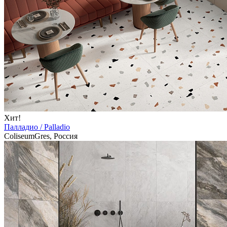
Хит!
Палладио / Palladio
ColiseumGres, Россия