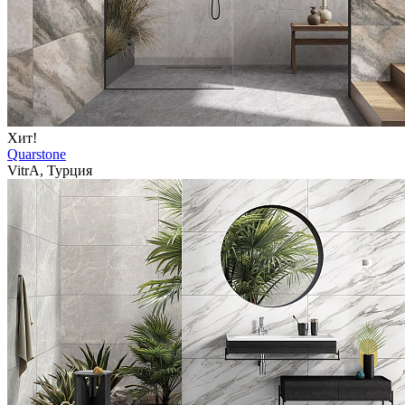
Хит!
Quarstone
VitrA, Турция