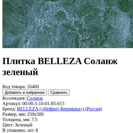
Плитка BELLEZA Соланж
зеленый
Код товара: 16400
Добавить в избранное
Сравнить
Коллекция:
Соланж
Артикул:
00-00-5-10-01-85-615
Бренд:
BELLEZA («Нефрит-Керамика») (Россия)
Размер, мм:
250x500
Толщина, мм:
7.5
Цвет:
Зеленый
В упаковке, шт:
8