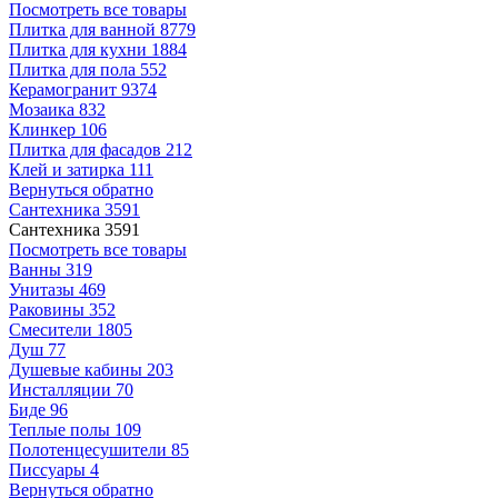
Посмотреть все товары
Плитка для ванной
8779
Плитка для кухни
1884
Плитка для пола
552
Керамогранит
9374
Мозаика
832
Клинкер
106
Плитка для фасадов
212
Клей и затирка
111
Вернуться обратно
Сантехника
3591
Сантехника
3591
Посмотреть все товары
Ванны
319
Унитазы
469
Раковины
352
Смесители
1805
Душ
77
Душевые кабины
203
Инсталляции
70
Биде
96
Теплые полы
109
Полотенцесушители
85
Писсуары
4
Вернуться обратно