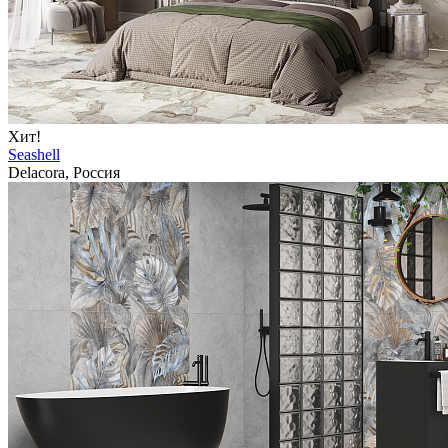
Хит!
Seashell
Delacora, Россия