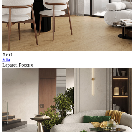
Хит!
Vita
Laparet, Россия