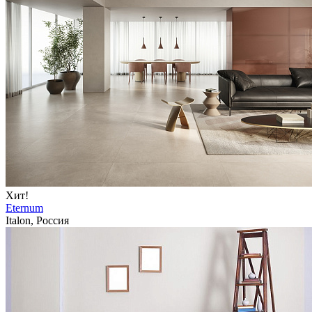
Хит!
Eternum
Italon, Россия