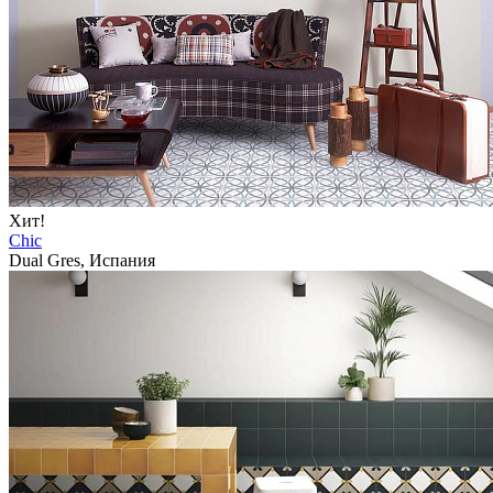
Хит!
Chic
Dual Gres, Испания