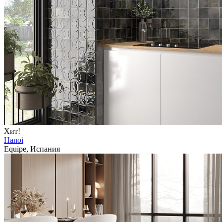
Хит!
Hanoi
Equipe, Испания