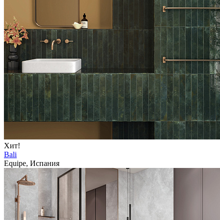
Хит!
Bali
Equipe, Испания