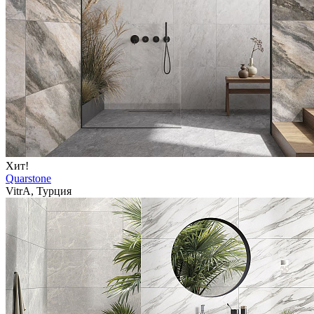
Хит!
Quarstone
VitrA, Турция