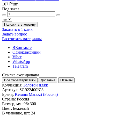
107 ₽
/шт
Под заказ
Положить в корзину
Заказать в 1 клик
Задать вопрос
Рассчитать материалы
ВКонтакте
Одноклассники
Viber
WhatsApp
Telegram
Ссылка скопирована
Все характеристики
Доставка
Отзывы
Коллекция:
Золотой пляж
Артикул:
SG922400N\3
Бренд:
Kerama Marazzi (Россия)
Страна:
Россия
Размер, мм:
96x300
Цвет:
Бежевый
В упаковке, шт:
24