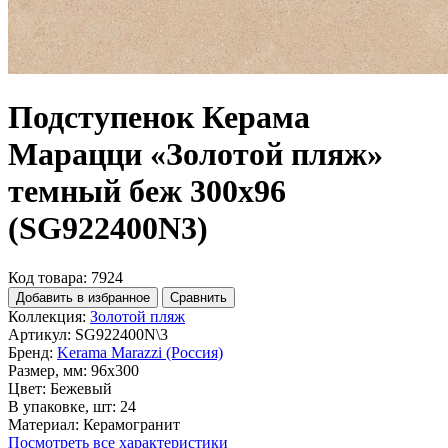
Подступенок Керама
Марацци «Золотой пляж»
темный беж 300х96
(SG922400N3)
Код товара: 7924
Добавить в избранное
Сравнить
Коллекция:
Золотой пляж
Артикул:
SG922400N\3
Бренд:
Kerama Marazzi (Россия)
Размер, мм:
96x300
Цвет:
Бежевый
В упаковке, шт:
24
Материал:
Керамогранит
Посмотреть все характеристики