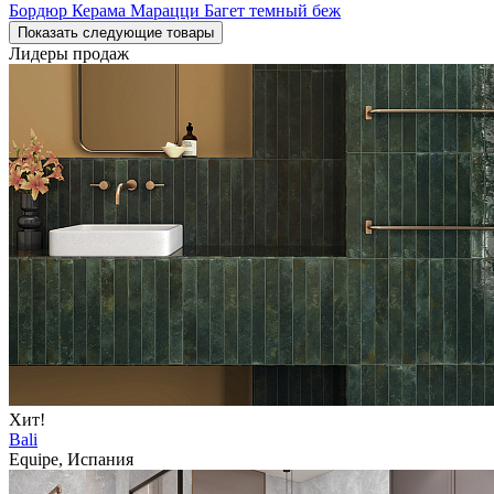
Бордюр Керама Марацци Багет темный беж
Показать следующие товары
Лидеры продаж
Хит!
Bali
Equipe, Испания