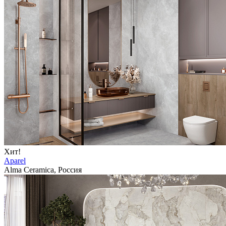
Хит!
Aparel
Alma Ceramica, Россия