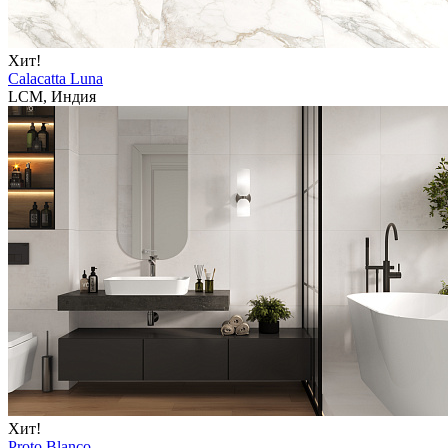
Хит!
Calacatta Luna
LCM, Индия
Хит!
Proto Blanco