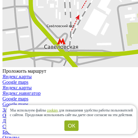
Проложить маршрут
Яндекс.карты
Google maps
Яндекс.карты
Яндекс.навигатор
Google maps
Google maps
Закрыть
Мы используем файлы
cookies
для повышения удобства работы пользователей
О компании
с сайтом.
Продолжая использовать сайт вы даете свое согласие на эти действия.
Дизайнерам и архитекторам
ОК
Строительным организациям
Бренды
Отзывы