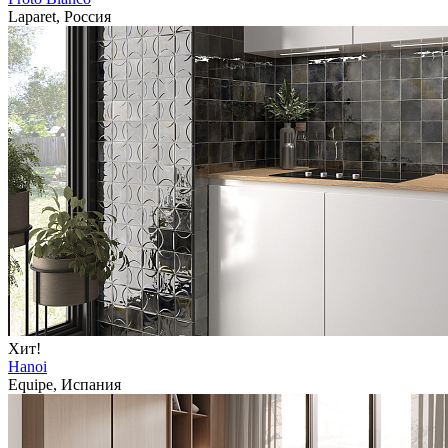
Laparet, Россия
Хит!
Hanoi
Equipe, Испания