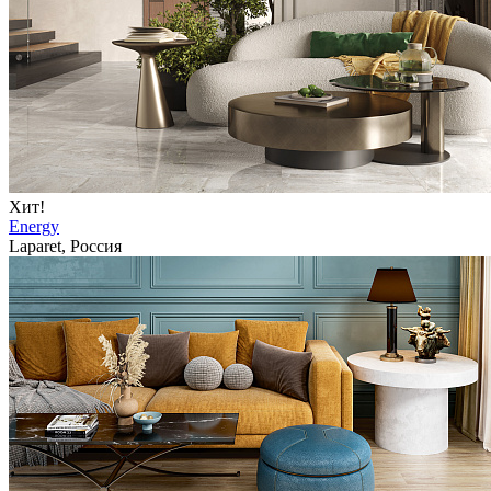
Хит!
Energy
Laparet, Россия