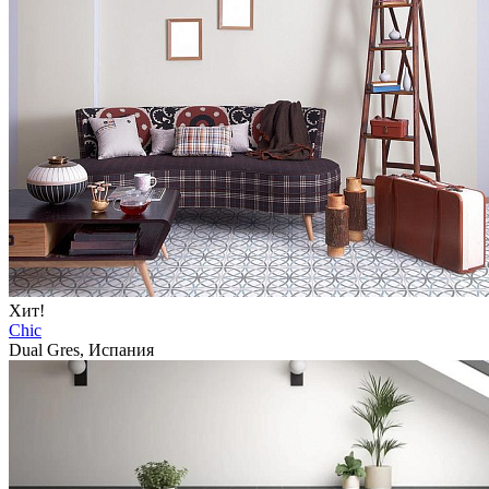
Хит!
Chic
Dual Gres, Испания