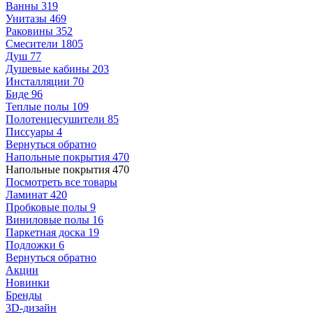
Ванны
319
Унитазы
469
Раковины
352
Смесители
1805
Душ
77
Душевые кабины
203
Инсталляции
70
Биде
96
Теплые полы
109
Полотенцесушители
85
Писсуары
4
Вернуться обратно
Напольные покрытия
470
Напольные покрытия
470
Посмотреть все товары
Ламинат
420
Пробковые полы
9
Виниловые полы
16
Паркетная доска
19
Подложки
6
Вернуться обратно
Акции
Новинки
Бренды
3D-дизайн