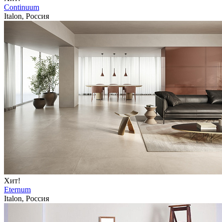
Continuum
Italon, Россия
Хит!
Eternum
Italon, Россия