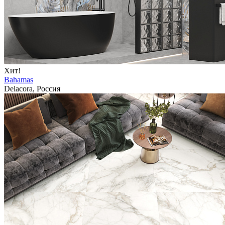
Хит!
Bahamas
Delacora, Россия