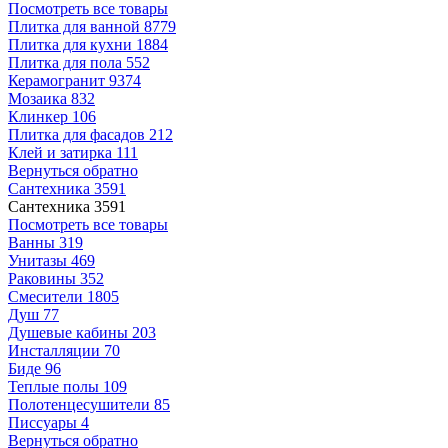
Посмотреть все товары
Плитка для ванной
8779
Плитка для кухни
1884
Плитка для пола
552
Керамогранит
9374
Мозаика
832
Клинкер
106
Плитка для фасадов
212
Клей и затирка
111
Вернуться обратно
Сантехника
3591
Сантехника
3591
Посмотреть все товары
Ванны
319
Унитазы
469
Раковины
352
Смесители
1805
Душ
77
Душевые кабины
203
Инсталляции
70
Биде
96
Теплые полы
109
Полотенцесушители
85
Писсуары
4
Вернуться обратно