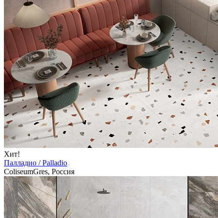
Хит!
Палладио / Palladio
ColiseumGres, Россия