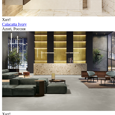
Хит!
Calacatta Ivory
Azori, Россия
Хит!