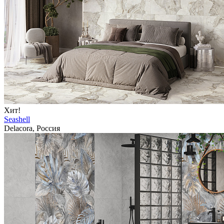
Хит!
Seashell
Delacora, Россия