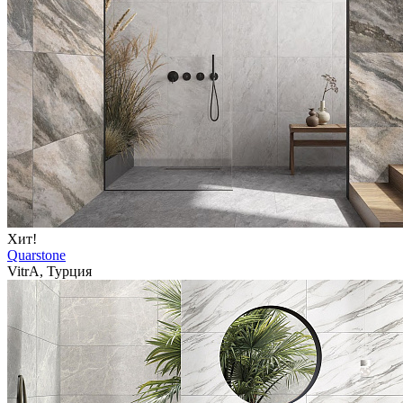
Хит!
Quarstone
VitrA, Турция