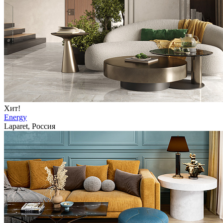
Хит!
Energy
Laparet, Россия