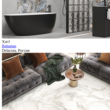
Хит!
Bahamas
Delacora, Россия