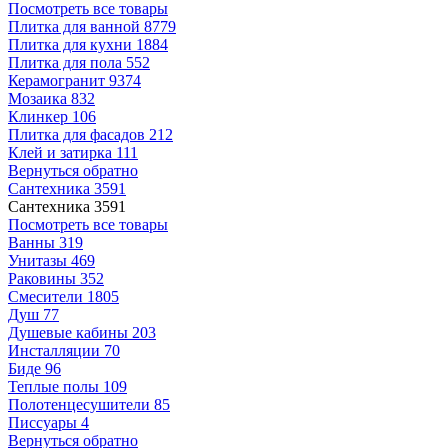
Посмотреть все товары
Плитка для ванной
8779
Плитка для кухни
1884
Плитка для пола
552
Керамогранит
9374
Мозаика
832
Клинкер
106
Плитка для фасадов
212
Клей и затирка
111
Вернуться обратно
Сантехника
3591
Сантехника
3591
Посмотреть все товары
Ванны
319
Унитазы
469
Раковины
352
Смесители
1805
Душ
77
Душевые кабины
203
Инсталляции
70
Биде
96
Теплые полы
109
Полотенцесушители
85
Писсуары
4
Вернуться обратно