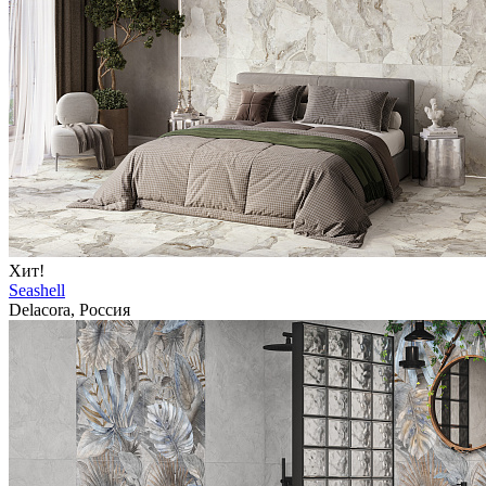
Хит!
Seashell
Delacora, Россия