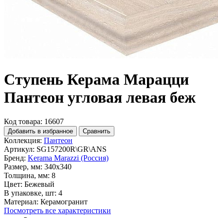
Ступень Керама Марацци
Пантеон угловая левая беж
Код товара: 16607
Добавить в избранное
Сравнить
Коллекция:
Пантеон
Артикул:
SG157200R\GR\ANS
Бренд:
Kerama Marazzi (Россия)
Размер, мм:
340x340
Толщина, мм:
8
Цвет:
Бежевый
В упаковке, шт:
4
Материал:
Керамогранит
Посмотреть все характеристики