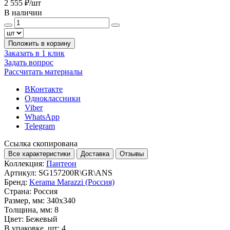
2 555 ₽
/шт
В наличии
Положить в корзину
Заказать в 1 клик
Задать вопрос
Рассчитать материалы
ВКонтакте
Одноклассники
Viber
WhatsApp
Telegram
Ссылка скопирована
Все характеристики
Доставка
Отзывы
Коллекция:
Пантеон
Артикул:
SG157200R\GR\ANS
Бренд:
Kerama Marazzi (Россия)
Страна:
Россия
Размер, мм:
340x340
Толщина, мм:
8
Цвет:
Бежевый
В упаковке, шт:
4