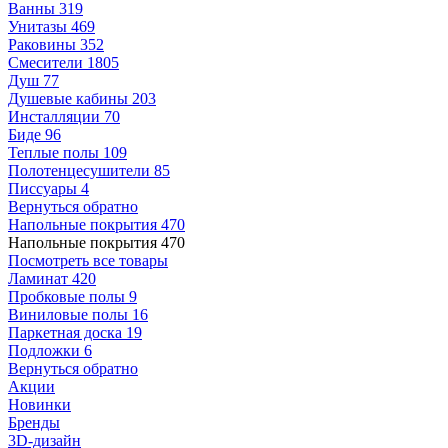
Ванны
319
Унитазы
469
Раковины
352
Смесители
1805
Душ
77
Душевые кабины
203
Инсталляции
70
Биде
96
Теплые полы
109
Полотенцесушители
85
Писсуары
4
Вернуться обратно
Напольные покрытия
470
Напольные покрытия
470
Посмотреть все товары
Ламинат
420
Пробковые полы
9
Виниловые полы
16
Паркетная доска
19
Подложки
6
Вернуться обратно
Акции
Новинки
Бренды
3D-дизайн