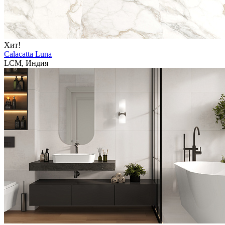
Хит!
Calacatta Luna
LCM, Индия