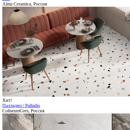
Alma Ceramica, Россия
Хит!
Палладио / Palladio
ColiseumGres, Россия