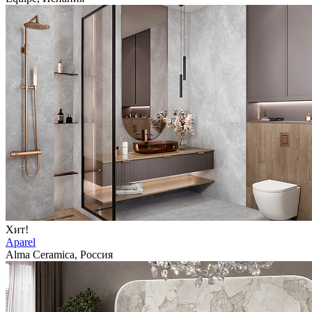
Хит!
Aparel
Alma Ceramica, Россия