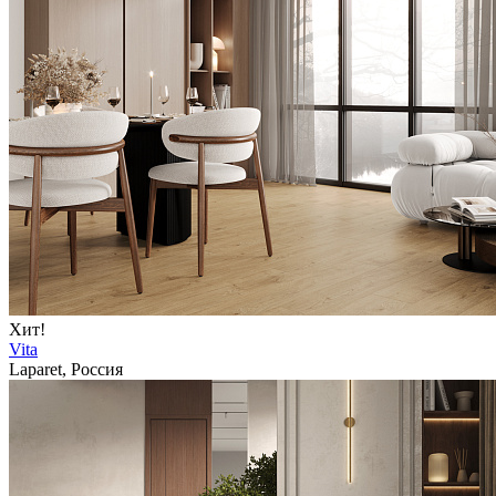
Хит!
Vita
Laparet, Россия