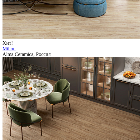
Хит!
Milton
Alma Ceramica, Россия