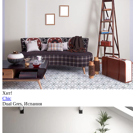
Хит!
Chic
Dual Gres, Испания