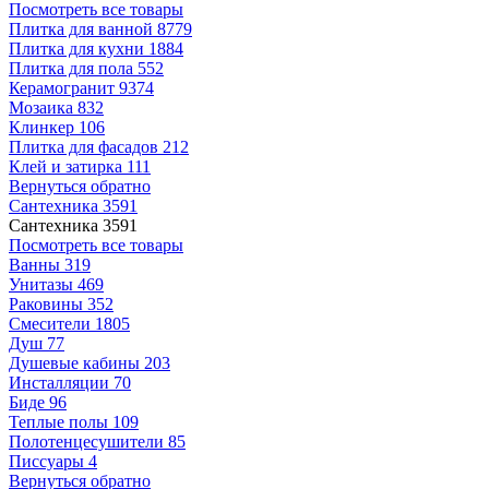
Посмотреть все товары
Плитка для ванной
8779
Плитка для кухни
1884
Плитка для пола
552
Керамогранит
9374
Мозаика
832
Клинкер
106
Плитка для фасадов
212
Клей и затирка
111
Вернуться обратно
Сантехника
3591
Сантехника
3591
Посмотреть все товары
Ванны
319
Унитазы
469
Раковины
352
Смесители
1805
Душ
77
Душевые кабины
203
Инсталляции
70
Биде
96
Теплые полы
109
Полотенцесушители
85
Писсуары
4
Вернуться обратно