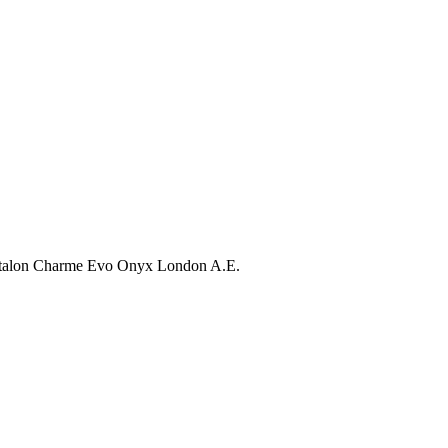
talon Charme Evo Onyx London A.E.