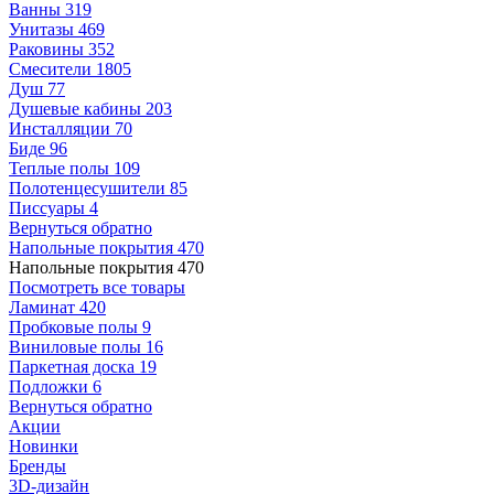
Ванны
319
Унитазы
469
Раковины
352
Смесители
1805
Душ
77
Душевые кабины
203
Инсталляции
70
Биде
96
Теплые полы
109
Полотенцесушители
85
Писсуары
4
Вернуться обратно
Напольные покрытия
470
Напольные покрытия
470
Посмотреть все товары
Ламинат
420
Пробковые полы
9
Виниловые полы
16
Паркетная доска
19
Подложки
6
Вернуться обратно
Акции
Новинки
Бренды
3D-дизайн