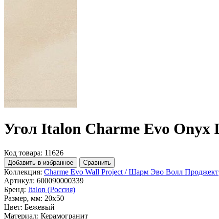
Угол Italon Charme Evo Onyx 
Код товара: 11626
Добавить в избранное
Сравнить
Коллекция:
Charme Evo Wall Project / Шарм Эво Волл Проджект
Артикул:
600090000339
Бренд:
Italon (Россия)
Размер, мм:
20x50
Цвет:
Бежевый
Материал:
Керамогранит