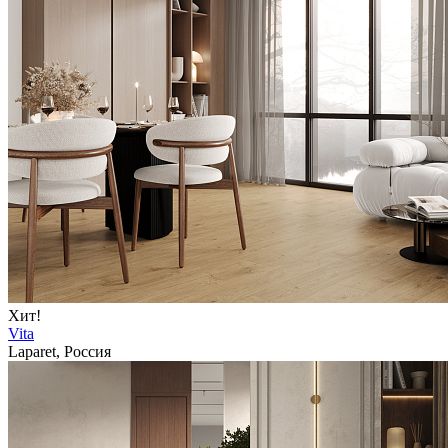
Хит!
Vita
Laparet, Россия