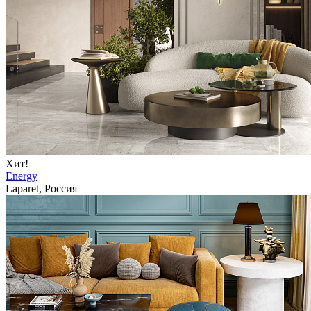
Хит!
Energy
Laparet, Россия