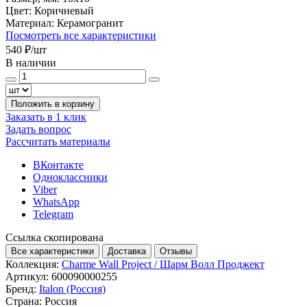
Цвет:
Коричневый
Материал:
Керамогранит
Посмотреть все характеристики
540 ₽
/шт
В наличии
Положить в корзину
Заказать в 1 клик
Задать вопрос
Рассчитать материалы
ВКонтакте
Одноклассники
Viber
WhatsApp
Telegram
Ссылка скопирована
Все характеристики
Доставка
Отзывы
Коллекция:
Charme Wall Project / Шарм Волл Проджект
Артикул:
600090000255
Бренд:
Italon (Россия)
Страна:
Россия