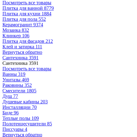
Посмотреть все товары
Плитка для ванной
8779
Плитка для кухни
1884
Плитка для пола
552
Керамогранит
9374
Мозаика
832
Клинкер
106
Плитка для фасадов
212
Клей и затирка
111
Вернуться обратно
Сантехника
3591
Сантехника
3591
Посмотреть все товары
Ванны
319
Унитазы
469
Раковины
352
Смесители
1805
Душ
77
Душевые кабины
203
Инсталляции
70
Биде
96
Теплые полы
109
Полотенцесушители
85
Писсуары
4
Вернуться обратно