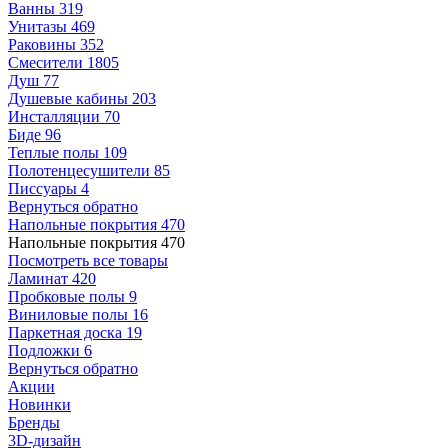
Ванны
319
Унитазы
469
Раковины
352
Смесители
1805
Душ
77
Душевые кабины
203
Инсталляции
70
Биде
96
Теплые полы
109
Полотенцесушители
85
Писсуары
4
Вернуться обратно
Напольные покрытия
470
Напольные покрытия
470
Посмотреть все товары
Ламинат
420
Пробковые полы
9
Виниловые полы
16
Паркетная доска
19
Подложки
6
Вернуться обратно
Акции
Новинки
Бренды
3D-дизайн