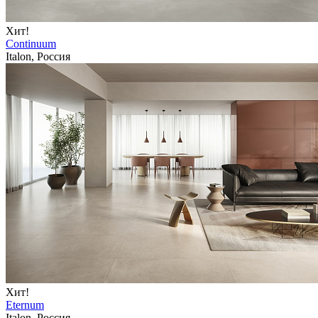
Хит!
Continuum
Italon, Россия
Хит!
Eternum
Italon, Россия