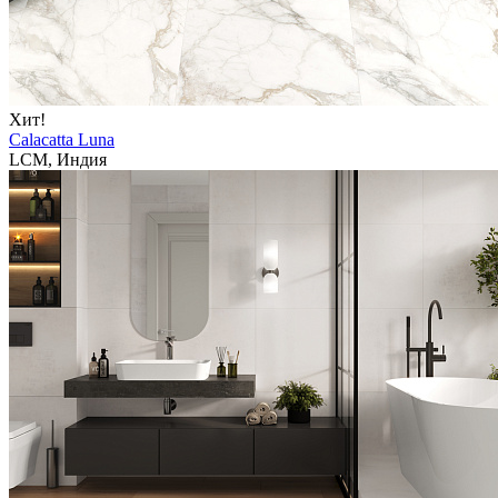
Хит!
Calacatta Luna
LCM, Индия