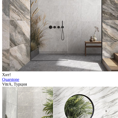
Хит!
Quarstone
VitrA, Турция