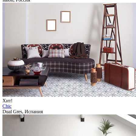
Хит!
Chic
Dual Gres, Испания