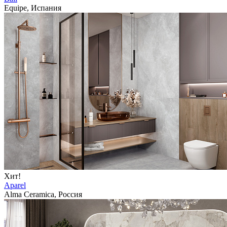
Equipe, Испания
Хит!
Aparel
Alma Ceramica, Россия