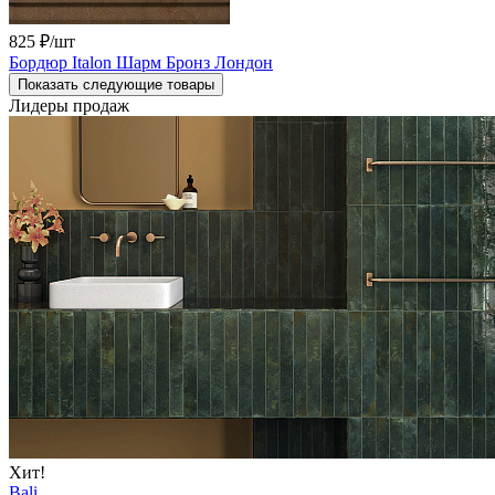
825 ₽
/шт
Бордюр Italon Шарм Бронз Лондон
Показать следующие товары
Лидеры продаж
Хит!
Bali