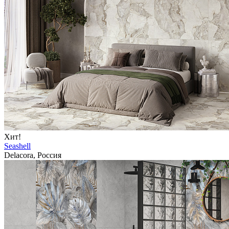
Хит!
Seashell
Delacora, Россия