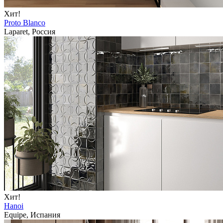
Хит!
Proto Blanco
Laparet, Россия
Хит!
Hanoi
Equipe, Испания