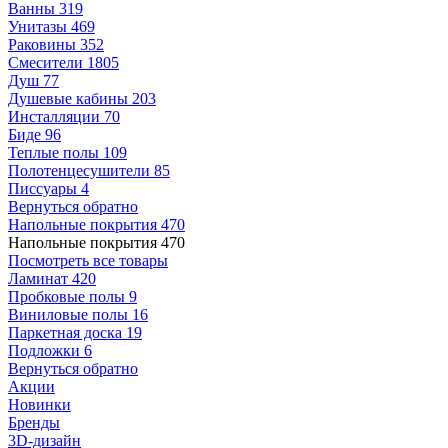
Ванны
319
Унитазы
469
Раковины
352
Смесители
1805
Душ
77
Душевые кабины
203
Инсталляции
70
Биде
96
Теплые полы
109
Полотенцесушители
85
Писсуары
4
Вернуться обратно
Напольные покрытия
470
Напольные покрытия
470
Посмотреть все товары
Ламинат
420
Пробковые полы
9
Виниловые полы
16
Паркетная доска
19
Подложки
6
Вернуться обратно
Акции
Новинки
Бренды
3D-дизайн