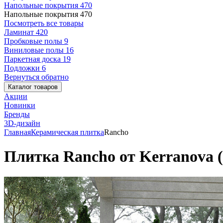
Напольные покрытия
470
Напольные покрытия
470
Посмотреть все товары
Ламинат
420
Пробковые полы
9
Виниловые полы
16
Паркетная доска
19
Подложки
6
Вернуться обратно
Каталог товаров
Акции
Новинки
Бренды
3D-дизайн
Главная
Керамическая плитка
Rancho
Плитка Rancho от Kerranova (