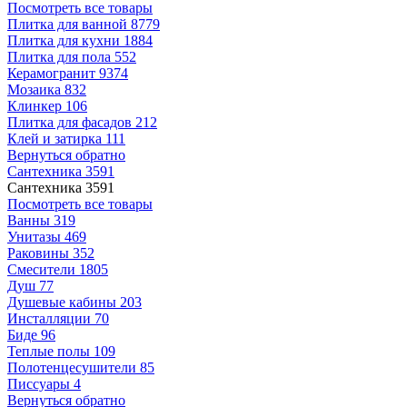
Посмотреть все товары
Плитка для ванной
8779
Плитка для кухни
1884
Плитка для пола
552
Керамогранит
9374
Мозаика
832
Клинкер
106
Плитка для фасадов
212
Клей и затирка
111
Вернуться обратно
Сантехника
3591
Сантехника
3591
Посмотреть все товары
Ванны
319
Унитазы
469
Раковины
352
Смесители
1805
Душ
77
Душевые кабины
203
Инсталляции
70
Биде
96
Теплые полы
109
Полотенцесушители
85
Писсуары
4
Вернуться обратно