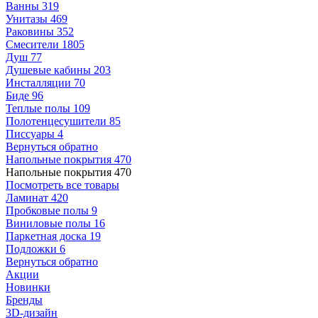
Ванны
319
Унитазы
469
Раковины
352
Смесители
1805
Душ
77
Душевые кабины
203
Инсталляции
70
Биде
96
Теплые полы
109
Полотенцесушители
85
Писсуары
4
Вернуться обратно
Напольные покрытия
470
Напольные покрытия
470
Посмотреть все товары
Ламинат
420
Пробковые полы
9
Виниловые полы
16
Паркетная доска
19
Подложки
6
Вернуться обратно
Акции
Новинки
Бренды
3D-дизайн