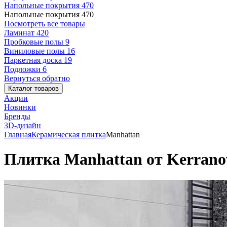
Напольные покрытия
470
Напольные покрытия
470
Посмотреть все товары
Ламинат
420
Пробковые полы
9
Виниловые полы
16
Паркетная доска
19
Подложки
6
Вернуться обратно
Каталог товаров
Акции
Новинки
Бренды
3D-дизайн
Главная
Керамическая плитка
Manhattan
Плитка Manhattan от Kerrano