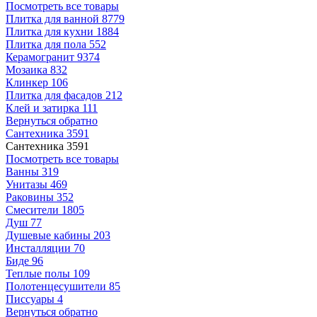
Посмотреть все товары
Плитка для ванной
8779
Плитка для кухни
1884
Плитка для пола
552
Керамогранит
9374
Мозаика
832
Клинкер
106
Плитка для фасадов
212
Клей и затирка
111
Вернуться обратно
Сантехника
3591
Сантехника
3591
Посмотреть все товары
Ванны
319
Унитазы
469
Раковины
352
Смесители
1805
Душ
77
Душевые кабины
203
Инсталляции
70
Биде
96
Теплые полы
109
Полотенцесушители
85
Писсуары
4
Вернуться обратно