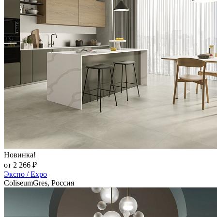
Новинка!
от 2 266 ₽
Экспо / Expo
ColiseumGres, Россия