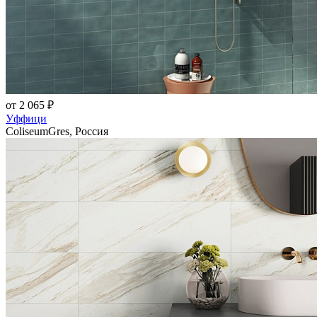
от 2 065 ₽
Уффици
ColiseumGres, Россия