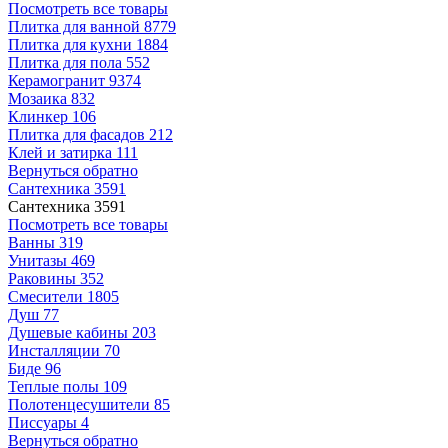
Посмотреть все товары
Плитка для ванной
8779
Плитка для кухни
1884
Плитка для пола
552
Керамогранит
9374
Мозаика
832
Клинкер
106
Плитка для фасадов
212
Клей и затирка
111
Вернуться обратно
Сантехника
3591
Сантехника
3591
Посмотреть все товары
Ванны
319
Унитазы
469
Раковины
352
Смесители
1805
Душ
77
Душевые кабины
203
Инсталляции
70
Биде
96
Теплые полы
109
Полотенцесушители
85
Писсуары
4
Вернуться обратно