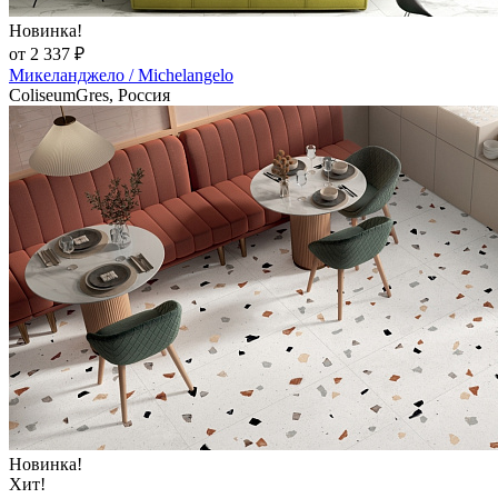
Новинка!
от 2 337 ₽
Микеланджело / Michelangelo
ColiseumGres, Россия
Новинка!
Хит!