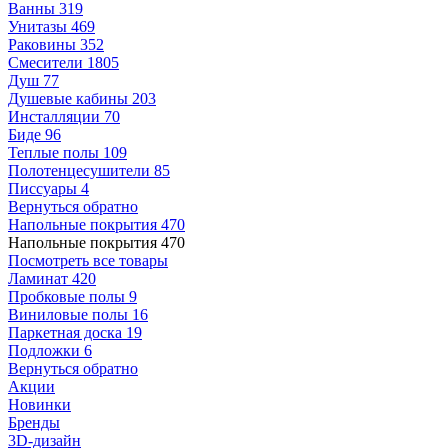
Ванны
319
Унитазы
469
Раковины
352
Смесители
1805
Душ
77
Душевые кабины
203
Инсталляции
70
Биде
96
Теплые полы
109
Полотенцесушители
85
Писсуары
4
Вернуться обратно
Напольные покрытия
470
Напольные покрытия
470
Посмотреть все товары
Ламинат
420
Пробковые полы
9
Виниловые полы
16
Паркетная доска
19
Подложки
6
Вернуться обратно
Акции
Новинки
Бренды
3D-дизайн