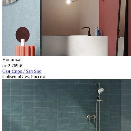
Новинка!
от 2 769 ₽
Сан-Сиро / San Siro
ColiseumGres, Россия