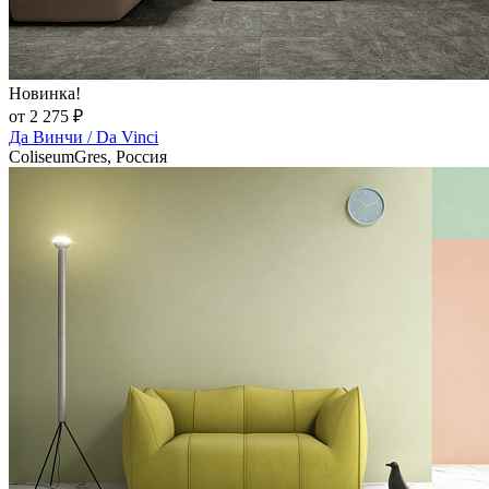
Новинка!
от 2 275 ₽
Да Винчи / Da Vinci
ColiseumGres, Россия