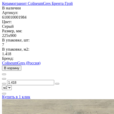
Керамогранит ColiseumGres Брента Грэй
В наличии
Артикул:
610010001984
Цвет:
Серый
Размер, мм:
225x900
В упаковке, шт:
7
В упаковке, м2:
1.418
Бренд:
ColiseumGres (Россия)
В корзину
Купить в 1 клик