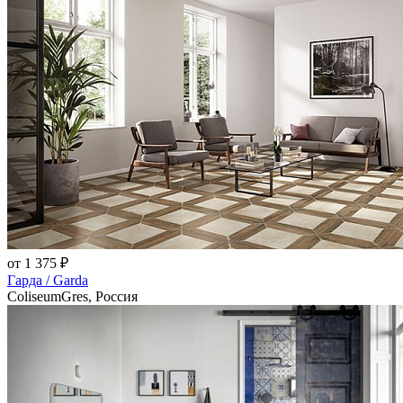
от 1 375 ₽
Гарда / Garda
ColiseumGres, Россия