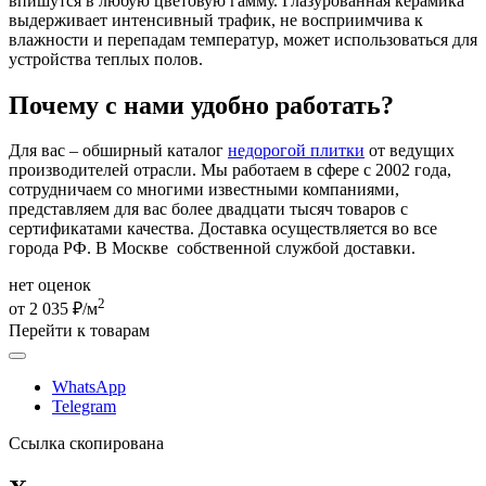
впишутся в любую цветовую гамму. Глазурованная керамика
выдерживает интенсивный трафик, не восприимчива к
влажности и перепадам температур, может использоваться для
устройства теплых полов.
Почему с нами удобно работать?
Для вас – обширный каталог
недорогой плитки
от ведущих
производителей отрасли. Мы работаем в сфере с 2002 года,
сотрудничаем со многими известными компаниями,
представляем для вас более двадцати тысяч товаров с
сертификатами качества. Доставка осуществляется во все
города РФ. В Москве собственной службой доставки.
нет оценок
2
от 2 035 ₽/м
Перейти к товарам
WhatsApp
Telegram
Ссылка скопирована