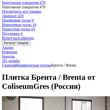
Напольные покрытия
470
Напольные покрытия
470
Посмотреть все товары
Ламинат
420
Пробковые полы
9
Виниловые полы
16
Паркетная доска
19
Подложки
6
Вернуться обратно
Каталог товаров
Акции
Новинки
Бренды
3D-дизайн
Главная
Керамическая плитка
Брента / Brenta
Плитка Брента / Brenta от
ColiseumGres (Россия)