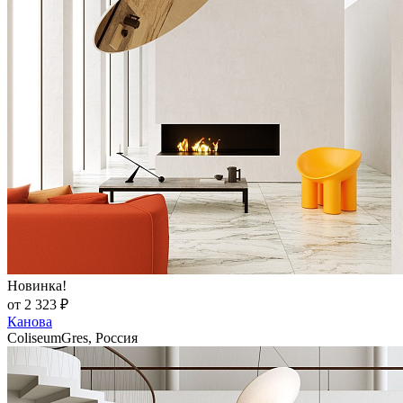
Новинка!
от 2 323 ₽
Канова
ColiseumGres, Россия