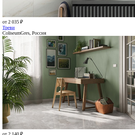
от 2 035 ₽
Треви
ColiseumGres, Россия
от 2 140 ₽