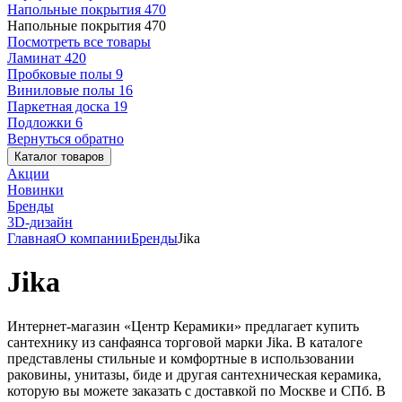
Напольные покрытия
470
Напольные покрытия
470
Посмотреть все товары
Ламинат
420
Пробковые полы
9
Виниловые полы
16
Паркетная доска
19
Подложки
6
Вернуться обратно
Каталог товаров
Акции
Новинки
Бренды
3D-дизайн
Главная
О компании
Бренды
Jika
Jika
Интернет-магазин «Центр Керамики» предлагает купить
сантехнику из санфаянса торговой марки Jika. В каталоге
представлены стильные и комфортные в использовании
раковины, унитазы, биде и другая сантехническая керамика,
которую вы можете заказать с доставкой по Москве и СПб. В