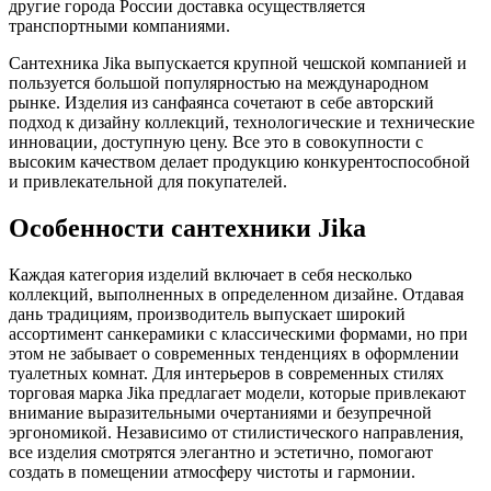
другие города России доставка осуществляется
транспортными компаниями.
Сантехника Jika выпускается крупной чешской компанией и
пользуется большой популярностью на международном
рынке. Изделия из санфаянса сочетают в себе авторский
подход к дизайну коллекций, технологические и технические
инновации, доступную цену. Все это в совокупности с
высоким качеством делает продукцию конкурентоспособной
и привлекательной для покупателей.
Особенности сантехники Jika
Каждая категория изделий включает в себя несколько
коллекций, выполненных в определенном дизайне. Отдавая
дань традициям, производитель выпускает широкий
ассортимент санкерамики с классическими формами, но при
этом не забывает о современных тенденциях в оформлении
туалетных комнат. Для интерьеров в современных стилях
торговая марка Jika предлагает модели, которые привлекают
внимание выразительными очертаниями и безупречной
эргономикой. Независимо от стилистического направления,
все изделия смотрятся элегантно и эстетично, помогают
создать в помещении атмосферу чистоты и гармонии.