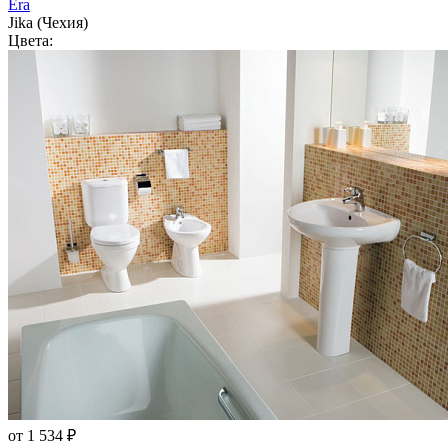
Era
Jika (Чехия)
Цвета:
от 1 534 ₽