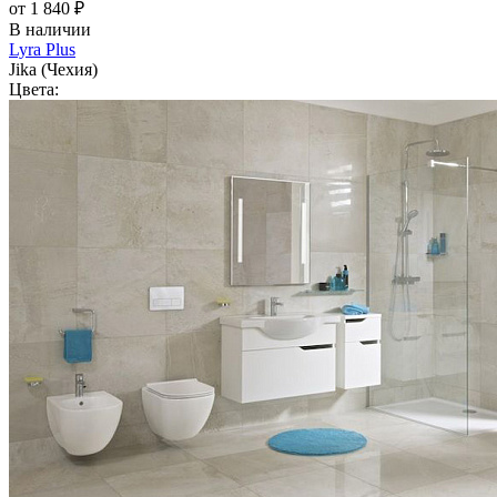
от 1 840 ₽
В наличии
Lyra Plus
Jika (Чехия)
Цвета: