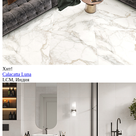
Хит!
Calacatta Luna
LCM, Индия