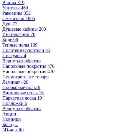
Ванны
319
Унитазы
469
Раковины
352
Смесители
1805
Душ
77
Душевые кабины
203
Инсталляции
70
Биде
96
Теплые полы
109
Полотенцесушители
85
Писсуары
4
Вернуться обратно
Напольные покрытия
470
Напольные покрытия
470
Посмотреть все товары
Ламинат
420
Пробковые полы
9
Виниловые полы
16
Паркетная доска
19
Подложки
6
Вернуться обратно
Акции
Новинки
Бренды
3D-дизайн