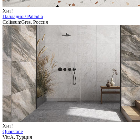
Хит!
Палладио / Palladio
ColiseumGres, Россия
Хит!
Quarstone
VitrA, Турция