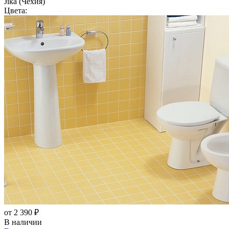
Jika (Чехия)
Цвета:
от 2 390 ₽
В наличии