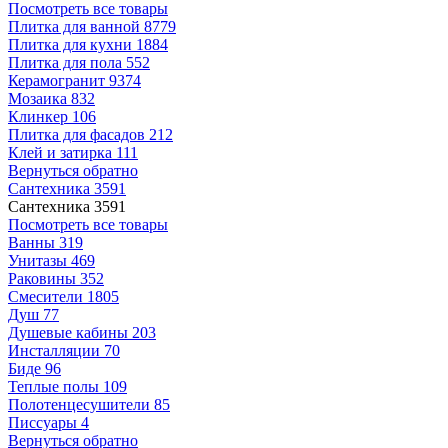
Посмотреть все товары
Плитка для ванной
8779
Плитка для кухни
1884
Плитка для пола
552
Керамогранит
9374
Мозаика
832
Клинкер
106
Плитка для фасадов
212
Клей и затирка
111
Вернуться обратно
Сантехника
3591
Сантехника
3591
Посмотреть все товары
Ванны
319
Унитазы
469
Раковины
352
Смесители
1805
Душ
77
Душевые кабины
203
Инсталляции
70
Биде
96
Теплые полы
109
Полотенцесушители
85
Писсуары
4
Вернуться обратно