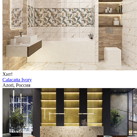
Хит!
Calacatta Ivory
Azori, Россия