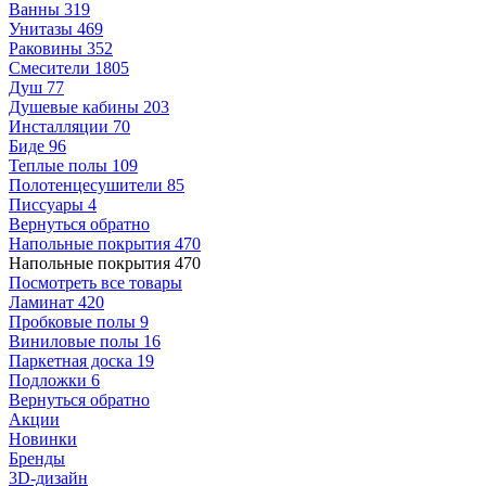
Ванны
319
Унитазы
469
Раковины
352
Смесители
1805
Душ
77
Душевые кабины
203
Инсталляции
70
Биде
96
Теплые полы
109
Полотенцесушители
85
Писсуары
4
Вернуться обратно
Напольные покрытия
470
Напольные покрытия
470
Посмотреть все товары
Ламинат
420
Пробковые полы
9
Виниловые полы
16
Паркетная доска
19
Подложки
6
Вернуться обратно
Акции
Новинки
Бренды
3D-дизайн