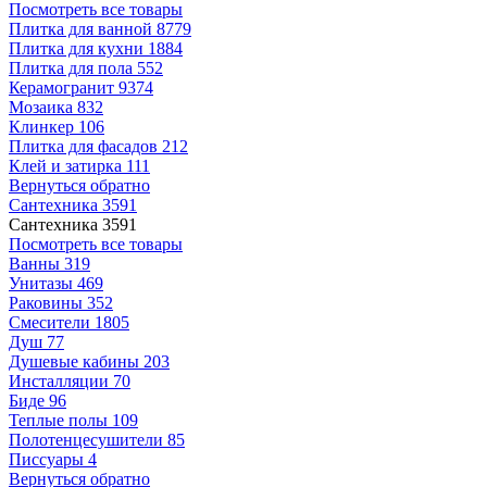
Посмотреть все товары
Плитка для ванной
8779
Плитка для кухни
1884
Плитка для пола
552
Керамогранит
9374
Мозаика
832
Клинкер
106
Плитка для фасадов
212
Клей и затирка
111
Вернуться обратно
Сантехника
3591
Сантехника
3591
Посмотреть все товары
Ванны
319
Унитазы
469
Раковины
352
Смесители
1805
Душ
77
Душевые кабины
203
Инсталляции
70
Биде
96
Теплые полы
109
Полотенцесушители
85
Писсуары
4
Вернуться обратно