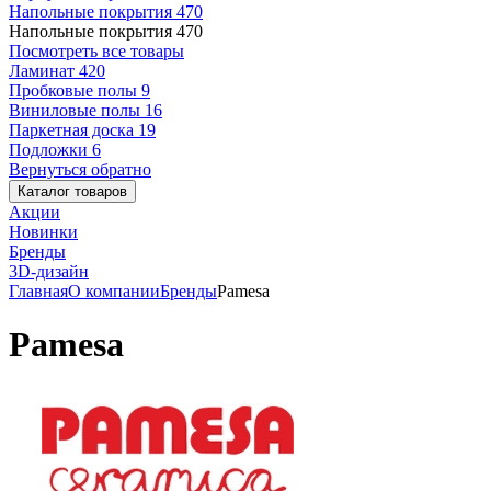
Напольные покрытия
470
Напольные покрытия
470
Посмотреть все товары
Ламинат
420
Пробковые полы
9
Виниловые полы
16
Паркетная доска
19
Подложки
6
Вернуться обратно
Каталог товаров
Акции
Новинки
Бренды
3D-дизайн
Главная
О компании
Бренды
Pamesa
Pamesa