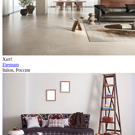
Хит!
Eternum
Italon, Россия