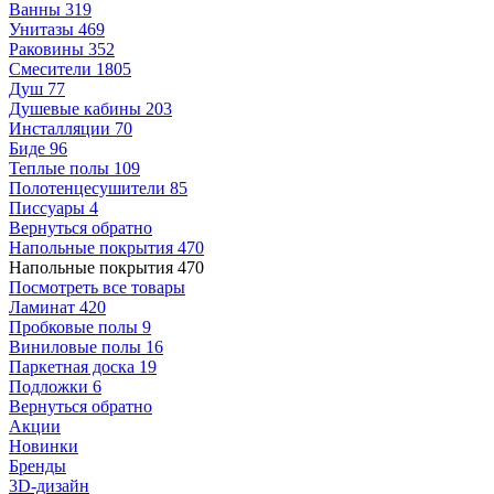
Ванны
319
Унитазы
469
Раковины
352
Смесители
1805
Душ
77
Душевые кабины
203
Инсталляции
70
Биде
96
Теплые полы
109
Полотенцесушители
85
Писсуары
4
Вернуться обратно
Напольные покрытия
470
Напольные покрытия
470
Посмотреть все товары
Ламинат
420
Пробковые полы
9
Виниловые полы
16
Паркетная доска
19
Подложки
6
Вернуться обратно
Акции
Новинки
Бренды
3D-дизайн