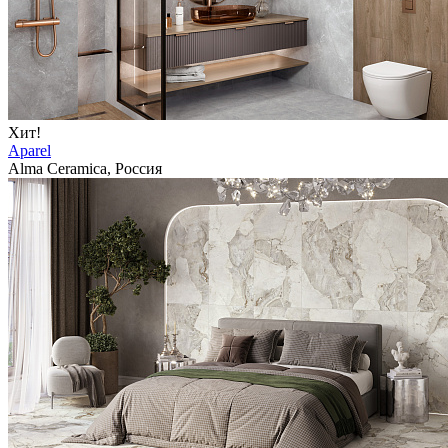
Хит!
Aparel
Alma Ceramica, Россия