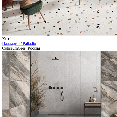
Хит!
Палладио / Palladio
ColiseumGres, Россия