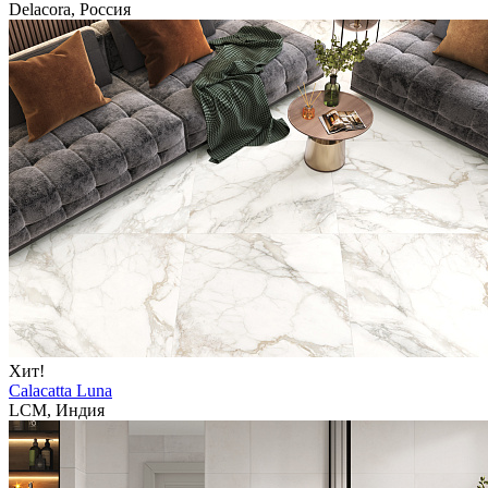
Delacora, Россия
Хит!
Calacatta Luna
LCM, Индия