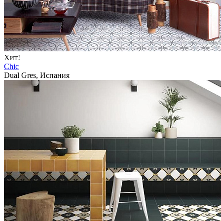
Хит!
Chic
Dual Gres, Испания