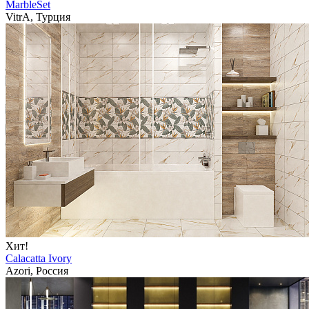
MarbleSet
VitrA, Турция
Хит!
Calacatta Ivory
Azori, Россия