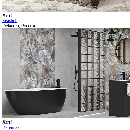
Хит!
Seashell
Delacora, Россия
Хит!
Bahamas