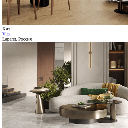
Хит!
Vita
Laparet, Россия