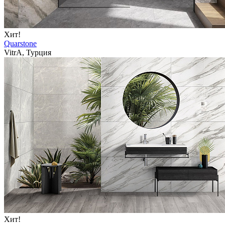
Хит!
Quarstone
VitrA, Турция
Хит!