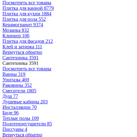
Посмотреть все товары
Плитка для ванной
8779
Плитка для кухни
1884
Плитка для пола
552
Керамогранит
9374
Мозаика
832
Клинкер
106
Плитка для фасадов
212
Клей и затирка
111
Вернуться обратно
Сантехника
3591
Сантехника
3591
Посмотреть все товары
Ванны
319
Унитазы
469
Раковины
352
Смесители
1805
Душ
77
Душевые кабины
203
Инсталляции
70
Биде
96
Теплые полы
109
Полотенцесушители
85
Писсуары
4
Вернуться обратно