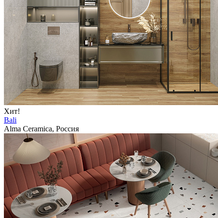
Хит!
Bali
Alma Ceramica, Россия