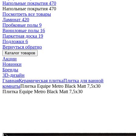
Напольные покрытия
470
Напольные покрытия
470
Посмотреть все товары
Ламинат
420
Пробковые полы
9
Виниловые полы
16
Паркетная доска
19
Подложки
6
Вернуться обратно
Каталог товаров
Акции
Новинки
Бренды
3D-дизайн
Главная
Керамическая плитка
Плитка для ванной
комнаты
Плитка Equipe Metro Black Matt 7,5x30
Плитка Equipe Metro Black Matt 7,5x30