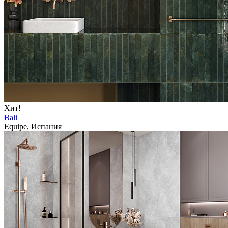
Хит!
Bali
Equipe, Испания