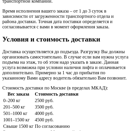
транспортной компании.
Время исполнения вашего заказа – от 1 до 3 суток в
зависимости от загруженности транспортного отдела и
района доставки. Точная дата поставки определяется и
согласовывается с вами в момент оформления заказа.
Условия и стоимость доставки
Доставка осуществляется до подъезда. Разгрузку Вы должны
организовать самостоятельно. В случае если вам нужна услуга
подъема на этаж, то об этом надо указать в заказе. Данная
услуга возможна при условии наличия лифта и оплачивается
дополнительно. Примерно за 1 час до прибытия по
указанному Вами адресу водитель обязательно Вам позвонит.
Стоимость доставки по Москве (в пределах МКАД):
Вес заказа
Стоимость доставки
0–200 кг
2500 руб.
201–500 кг
3500 руб.
501–1000 кг
4000 руб.
1001–1500 кг
4500 руб.
Свыше 1500 кг
По согласованию