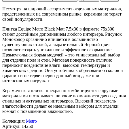
Несмотря на широкий ассортимент отделочных материалов,
представленных на современном рынке, керамика не теряет
своей популярности.
Плитка Equipe Metro Black Matt 7,5x30 в формате
75x300
станет достойным дополнением любого интерьера. Рисунок
Моноколор
органично впишется в большинство
существующих стилей, а выразительный
Черный
цвет
позволит создать уникальное и эффектное оформление.
Прямоугольная форма модулей – это универсальный выбор
для отделки пола и стен. Матовая поверхность отлично
переносит воздействие влаги, высокой температуры и
химических средств. Она устойчива к образованию сколов и
царапин и не теряет первозданный вид даже при
интенсивных нагрузках.
Керамическая плитка прекрасно комбинируется с другими
материалами и открывает широкие возможности для создания
стильных и актуальных интерьеров. Высокий показатель
влагостойкости делает ее идеальным выбором для отделки
комнат с повышенной влажностью.
Коллекция:
Metro
Артикул:
14250