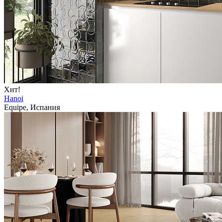
Хит!
Hanoi
Equipe, Испания