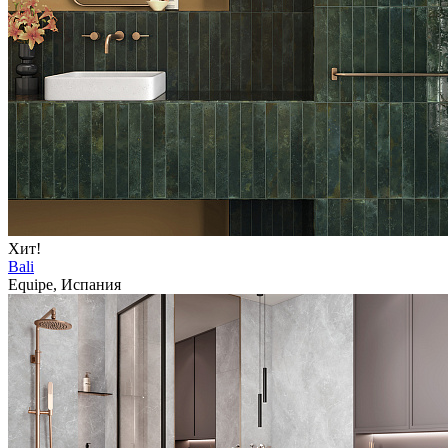
Хит!
Bali
Equipe, Испания