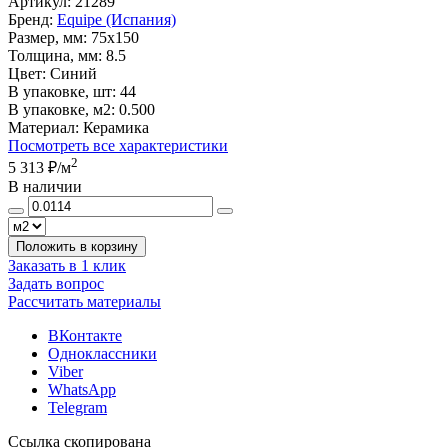
Артикул:
21289
Бренд:
Equipe (Испания)
Размер, мм:
75x150
Толщина, мм:
8.5
Цвет:
Синий
В упаковке, шт:
44
В упаковке, м2:
0.500
Материал:
Керамика
Посмотреть все характеристики
2
5 313 ₽
/м
В наличии
Положить в корзину
Заказать в 1 клик
Задать вопрос
Рассчитать материалы
ВКонтакте
Одноклассники
Viber
WhatsApp
Telegram
Ссылка скопирована