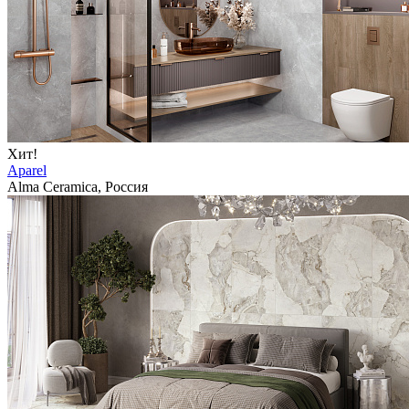
Хит!
Aparel
Alma Ceramica, Россия