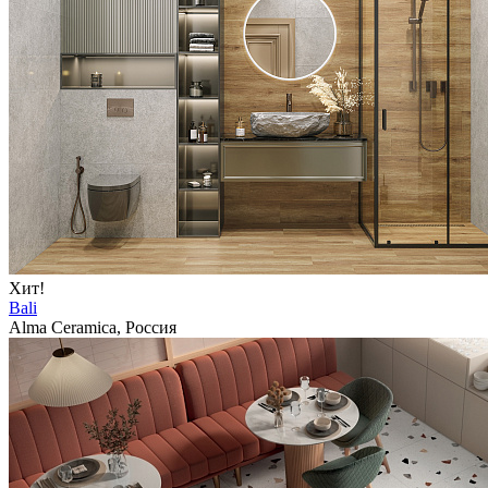
Хит!
Bali
Alma Ceramica, Россия