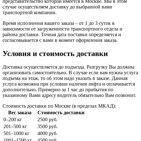
представительство которой имеется в Москве. Мы в этом
случае осуществляем доставку до выбранной вами
транспортной компании.
Время исполнения вашего заказа – от 1 до 3 суток в
зависимости от загруженности транспортного отдела и
района доставки. Точная дата поставки определяется и
согласовывается с вами в момент оформления заказа.
Условия и стоимость доставки
Доставка осуществляется до подъезда. Разгрузку Вы должны
организовать самостоятельно. В случае если вам нужна услуга
подъема на этаж, то об этом надо указать в заказе. Данная
услуга возможна при условии наличия лифта и оплачивается
дополнительно. Примерно за 1 час до прибытия по
указанному Вами адресу водитель обязательно Вам позвонит.
Стоимость доставки по Москве (в пределах МКАД):
Вес заказа
Стоимость доставки
0–200 кг
2500 руб.
201–500 кг
3500 руб.
501–1000 кг
4000 руб.
1001–1500 кг
4500 руб.