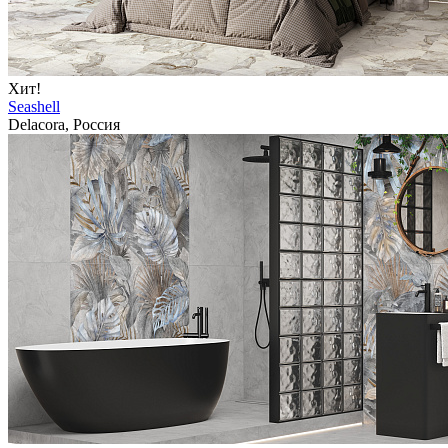
Хит!
Seashell
Delacora, Россия