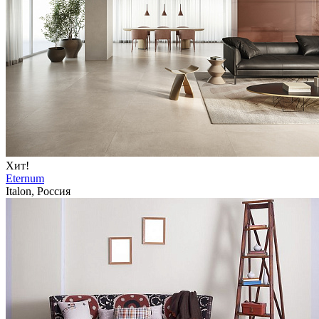
Хит!
Eternum
Italon, Россия