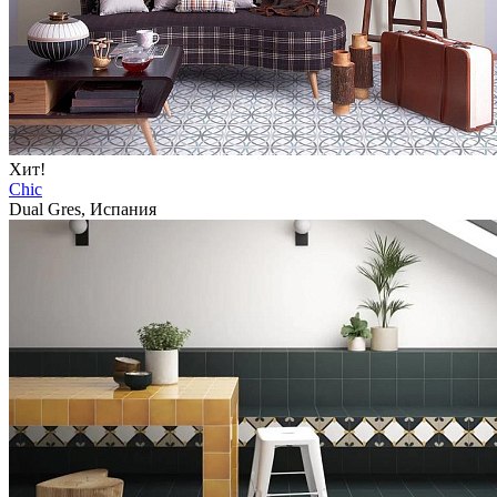
Хит!
Chic
Dual Gres, Испания