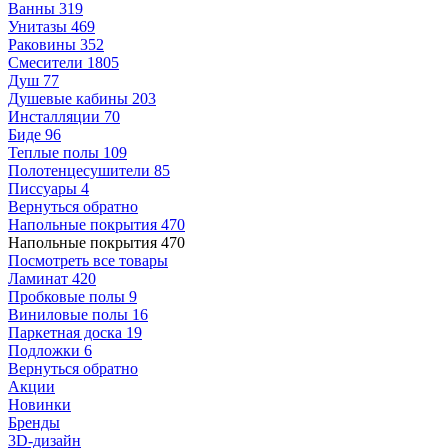
Ванны
319
Унитазы
469
Раковины
352
Смесители
1805
Душ
77
Душевые кабины
203
Инсталляции
70
Биде
96
Теплые полы
109
Полотенцесушители
85
Писсуары
4
Вернуться обратно
Напольные покрытия
470
Напольные покрытия
470
Посмотреть все товары
Ламинат
420
Пробковые полы
9
Виниловые полы
16
Паркетная доска
19
Подложки
6
Вернуться обратно
Акции
Новинки
Бренды
3D-дизайн