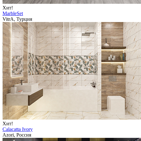
Хит!
MarbleSet
VitrA, Турция
Хит!
Calacatta Ivory
Azori, Россия