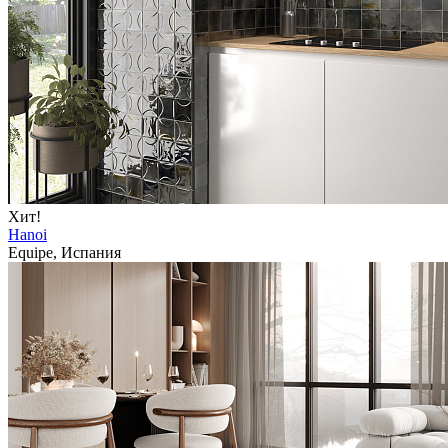
Хит!
Hanoi
Equipe, Испания