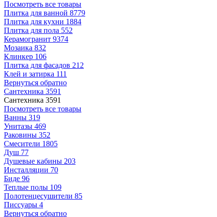
Посмотреть все товары
Плитка для ванной
8779
Плитка для кухни
1884
Плитка для пола
552
Керамогранит
9374
Мозаика
832
Клинкер
106
Плитка для фасадов
212
Клей и затирка
111
Вернуться обратно
Сантехника
3591
Сантехника
3591
Посмотреть все товары
Ванны
319
Унитазы
469
Раковины
352
Смесители
1805
Душ
77
Душевые кабины
203
Инсталляции
70
Биде
96
Теплые полы
109
Полотенцесушители
85
Писсуары
4
Вернуться обратно