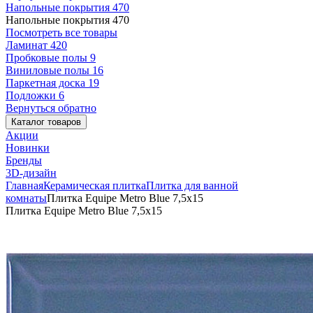
Напольные покрытия
470
Напольные покрытия
470
Посмотреть все товары
Ламинат
420
Пробковые полы
9
Виниловые полы
16
Паркетная доска
19
Подложки
6
Вернуться обратно
Каталог товаров
Акции
Новинки
Бренды
3D-дизайн
Главная
Керамическая плитка
Плитка для ванной
комнаты
Плитка Equipe Metro Blue 7,5x15
Плитка Equipe Metro Blue 7,5x15