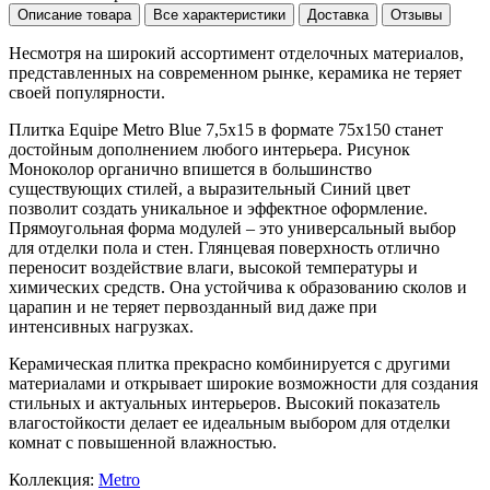
Описание товара
Все характеристики
Доставка
Отзывы
Несмотря на широкий ассортимент отделочных материалов,
представленных на современном рынке, керамика не теряет
своей популярности.
Плитка Equipe Metro Blue 7,5x15 в формате
75x150
станет
достойным дополнением любого интерьера. Рисунок
Моноколор
органично впишется в большинство
существующих стилей, а выразительный
Синий
цвет
позволит создать уникальное и эффектное оформление.
Прямоугольная форма модулей – это универсальный выбор
для отделки пола и стен. Глянцевая поверхность отлично
переносит воздействие влаги, высокой температуры и
химических средств. Она устойчива к образованию сколов и
царапин и не теряет первозданный вид даже при
интенсивных нагрузках.
Керамическая плитка прекрасно комбинируется с другими
материалами и открывает широкие возможности для создания
стильных и актуальных интерьеров. Высокий показатель
влагостойкости делает ее идеальным выбором для отделки
комнат с повышенной влажностью.
Коллекция:
Metro