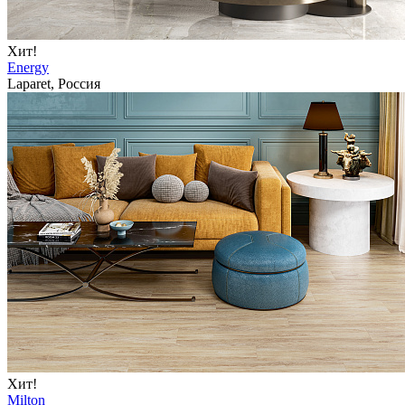
Хит!
Energy
Laparet, Россия
Хит!
Milton