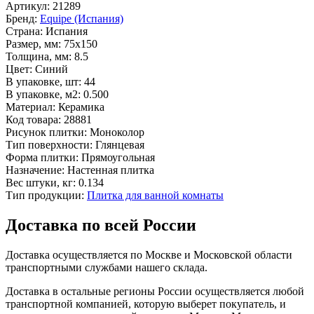
Артикул:
21289
Бренд:
Equipe (Испания)
Страна:
Испания
Размер, мм:
75x150
Толщина, мм:
8.5
Цвет:
Синий
В упаковке, шт:
44
В упаковке, м2:
0.500
Материал:
Керамика
Код товара:
28881
Рисунок плитки:
Моноколор
Тип поверхности:
Глянцевая
Форма плитки:
Прямоугольная
Назначение:
Настенная плитка
Вес штуки, кг:
0.134
Тип продукции:
Плитка для ванной комнаты
Доставка по всей России
Доставка осуществляется по Москве и Московской области
транспортными службами нашего склада.
Доставка в остальные регионы России осуществляется любой
транспортной компанией, которую выберет покупатель, и