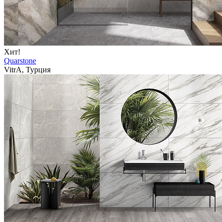
Хит!
Quarstone
VitrA, Турция