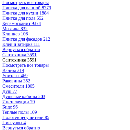
Посмотреть все товары
Плитка для ванной
8779
Плитка для кухни
1884
Плитка для пола
552
Керамогранит
9374
Мозаика
832
Клинкер
106
Плитка для фасадов
212
Клей и затирка
111
Вернуться обратно
Сантехника
3591
Сантехника
3591
Посмотреть все товары
Ванны
319
Унитазы
469
Раковины
352
Смесители
1805
Душ
77
Душевые кабины
203
Инсталляции
70
Биде
96
Теплые полы
109
Полотенцесушители
85
Писсуары
4
Вернуться обратно