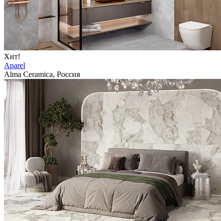
Хит!
Aparel
Alma Ceramica, Россия