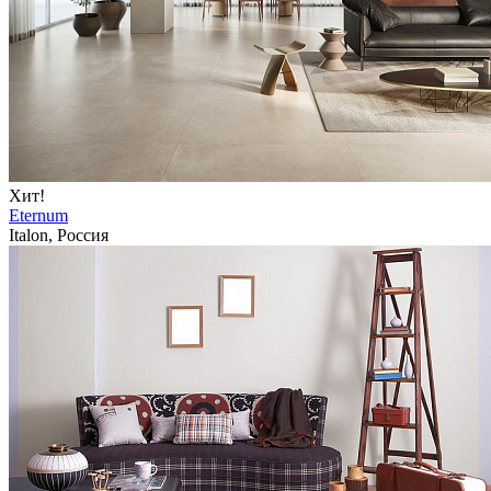
Хит!
Eternum
Italon, Россия