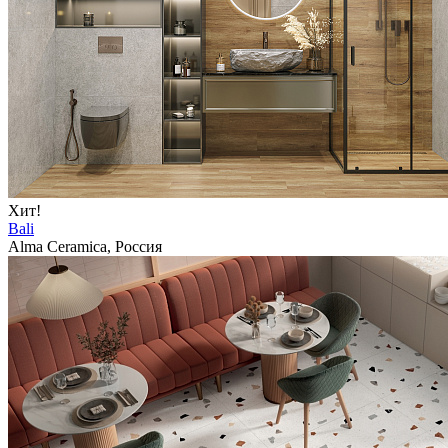
Хит!
Bali
Alma Ceramica, Россия