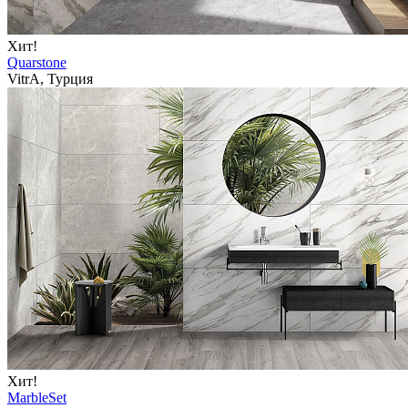
Хит!
Quarstone
VitrA, Турция
Хит!
MarbleSet