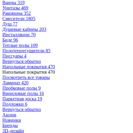
Ванны
319
Унитазы
469
Раковины
352
Смесители
1805
Душ
77
Душевые кабины
203
Инсталляции
70
Биде
96
Теплые полы
109
Полотенцесушители
85
Писсуары
4
Вернуться обратно
Напольные покрытия
470
Напольные покрытия
470
Посмотреть все товары
Ламинат
420
Пробковые полы
9
Виниловые полы
16
Паркетная доска
19
Подложки
6
Вернуться обратно
Акции
Новинки
Бренды
3D-дизайн