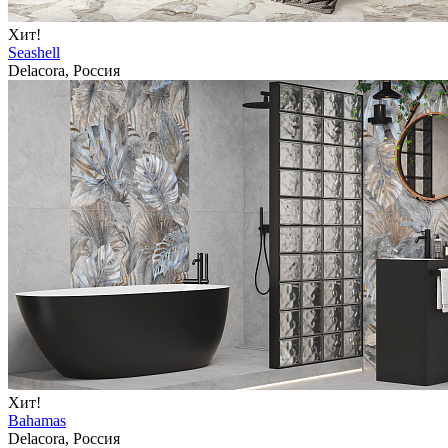
Хит!
Seashell
Delacora, Россия
Хит!
Bahamas
Delacora, Россия