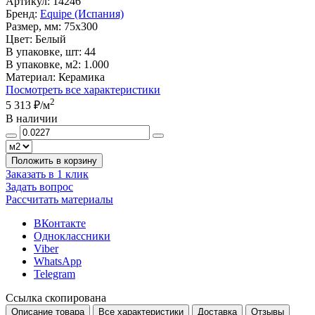
Артикул:
14246
Бренд:
Equipe (Испания)
Размер, мм:
75x300
Цвет:
Белый
В упаковке, шт:
44
В упаковке, м2:
1.000
Материал:
Керамика
Посмотреть все характеристики
2
5 313 ₽
/м
В наличии
Положить в корзину
Заказать в 1 клик
Задать вопрос
Рассчитать материалы
ВКонтакте
Одноклассники
Viber
WhatsApp
Telegram
Ссылка скопирована
Описание товара
Все характеристики
Доставка
Отзывы