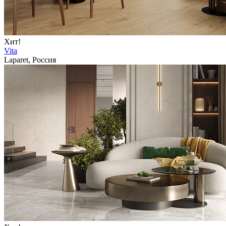
Хит!
Vita
Laparet, Россия