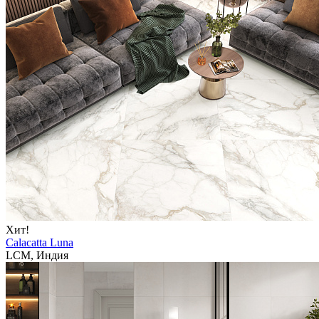
Хит!
Calacatta Luna
LCM, Индия