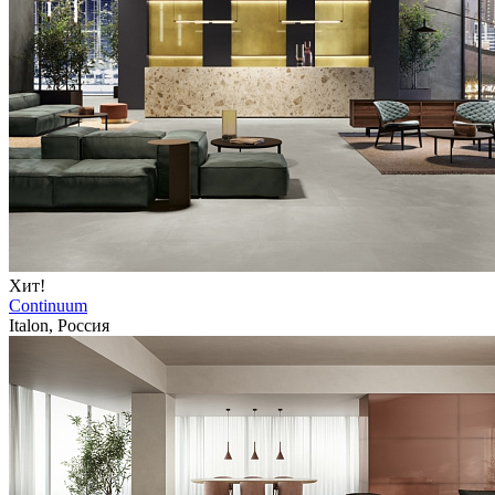
Хит!
Continuum
Italon, Россия