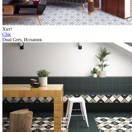
Хит!
Chic
Dual Gres, Испания