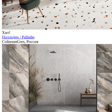
Хит!
Палладио / Palladio
ColiseumGres, Россия