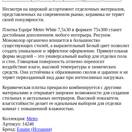
Несмотря на широкий ассортимент отделочных материалов,
представленных на современном рынке, керамика не теряет
своей популярности.
Плитка Equipe Metro White 7,5x30 в формате
75x300
станет
достойным дополнением любого интерьера. Рисунок
Моноколор
органично впишется в большинство
существующих стилей, а выразительный
Белый
цвет позволит
создать уникальное и эффектное оформление. Прямоугольная
форма модулей – это универсальный выбор для отделки пола
и стен. Глянцевая поверхность отлично переносит
воздействие влаги, высокой температуры и химических
средств. Она устойчива к образованию сколов и царапин и не
теряет первозданный вид даже при интенсивных нагрузках.
Керамическая плитка прекрасно комбинируется с другими
материалами и открывает широкие возможности для создания
стильных и актуальных интерьеров. Высокий показатель
влагостойкости делает ее идеальным выбором для отделки
комнат с повышенной влажностью.
Коллекция:
Metro
Артикул:
14246
Бренд:
Equipe (Испания)