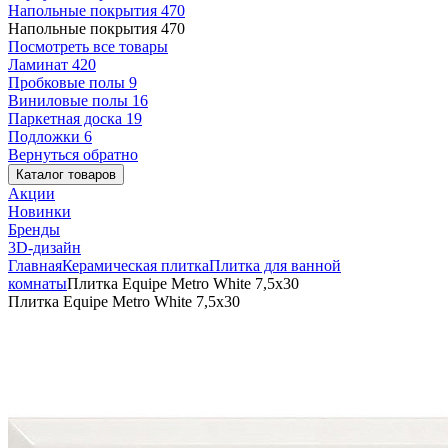
Напольные покрытия
470
Напольные покрытия
470
Посмотреть все товары
Ламинат
420
Пробковые полы
9
Виниловые полы
16
Паркетная доска
19
Подложки
6
Вернуться обратно
Каталог товаров
Акции
Новинки
Бренды
3D-дизайн
Главная
Керамическая плитка
Плитка для ванной
комнаты
Плитка Equipe Metro White 7,5x30
Плитка Equipe Metro White 7,5x30