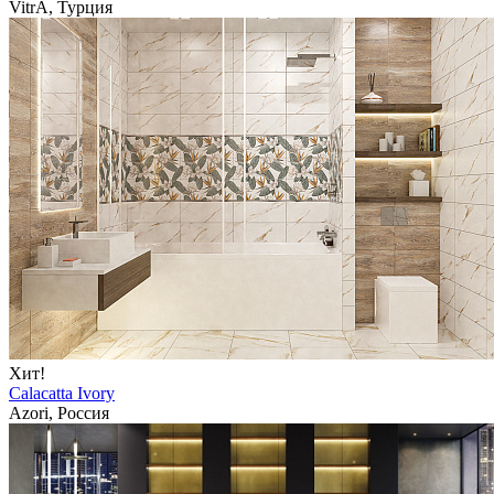
VitrA, Турция
Хит!
Calacatta Ivory
Azori, Россия