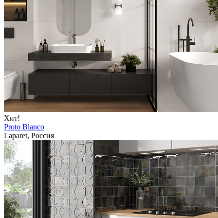
Хит!
Proto Blanco
Laparet, Россия