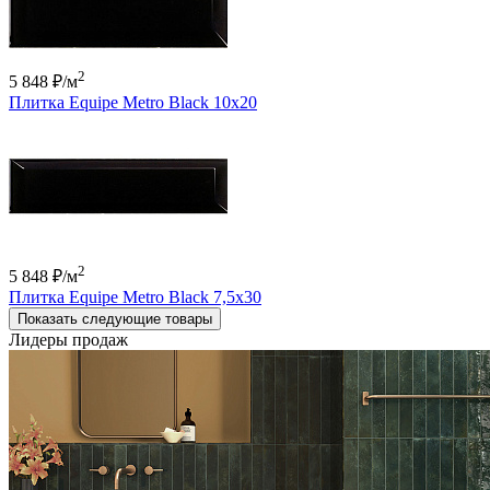
2
5 848 ₽
/м
Плитка Equipe Metro Black 10x20
2
5 848 ₽
/м
Плитка Equipe Metro Black 7,5x30
Показать следующие товары
Лидеры продаж