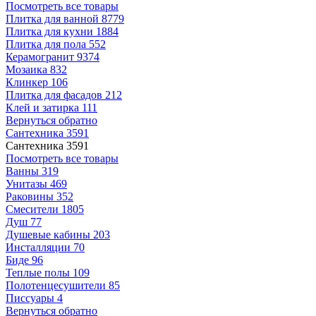
Посмотреть все товары
Плитка для ванной
8779
Плитка для кухни
1884
Плитка для пола
552
Керамогранит
9374
Мозаика
832
Клинкер
106
Плитка для фасадов
212
Клей и затирка
111
Вернуться обратно
Сантехника
3591
Сантехника
3591
Посмотреть все товары
Ванны
319
Унитазы
469
Раковины
352
Смесители
1805
Душ
77
Душевые кабины
203
Инсталляции
70
Биде
96
Теплые полы
109
Полотенцесушители
85
Писсуары
4
Вернуться обратно