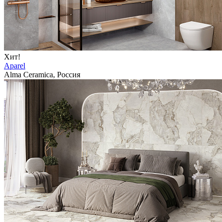
Хит!
Aparel
Alma Ceramica, Россия