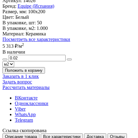
Артикул:
14026
Бренд:
Equipe (Испания)
Размер, мм:
100x200
Цвет:
Белый
В упаковке, шт:
50
В упаковке, м2:
1.000
Материал:
Керамика
Посмотреть все характеристики
2
5 313 ₽
/м
В наличии
Положить в корзину
Заказать в 1 клик
Задать вопрос
Рассчитать материалы
ВКонтакте
Одноклассники
Viber
WhatsApp
Telegram
Ссылка скопирована
Описание товара
Все характеристики
Доставка
Отзывы