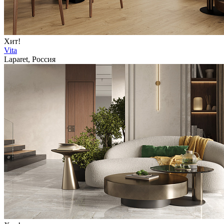
Хит!
Vita
Laparet, Россия