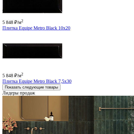
2
5 848 ₽
/м
Плитка Equipe Metro Black 10x20
2
5 848 ₽
/м
Плитка Equipe Metro Black 7,5x30
Показать следующие товары
Лидеры продаж