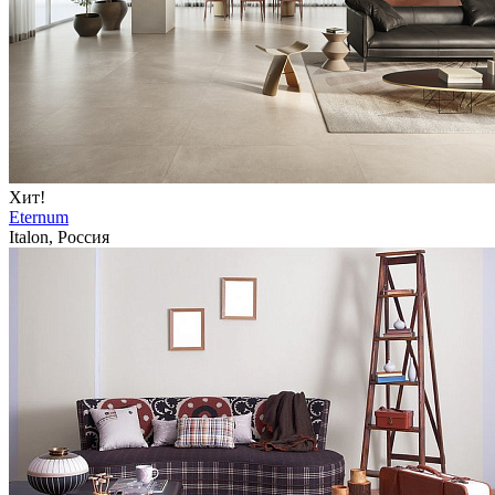
Хит!
Eternum
Italon, Россия