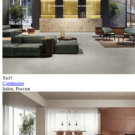
Хит!
Continuum
Italon, Россия