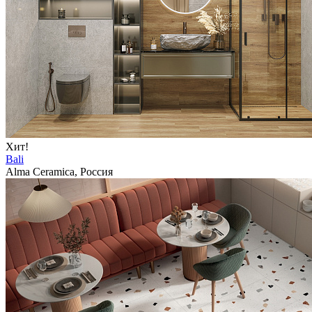
Хит!
Bali
Alma Ceramica, Россия