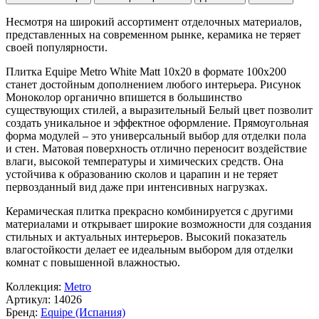
Несмотря на широкий ассортимент отделочных материалов,
представленных на современном рынке, керамика не теряет
своей популярности.
Плитка Equipe Metro White Matt 10x20 в формате
100x200
станет достойным дополнением любого интерьера. Рисунок
Моноколор
органично впишется в большинство
существующих стилей, а выразительный
Белый
цвет позволит
создать уникальное и эффектное оформление. Прямоугольная
форма модулей – это универсальный выбор для отделки пола
и стен. Матовая поверхность отлично переносит воздействие
влаги, высокой температуры и химических средств. Она
устойчива к образованию сколов и царапин и не теряет
первозданный вид даже при интенсивных нагрузках.
Керамическая плитка прекрасно комбинируется с другими
материалами и открывает широкие возможности для создания
стильных и актуальных интерьеров. Высокий показатель
влагостойкости делает ее идеальным выбором для отделки
комнат с повышенной влажностью.
Коллекция:
Metro
Артикул:
14026
Бренд:
Equipe (Испания)