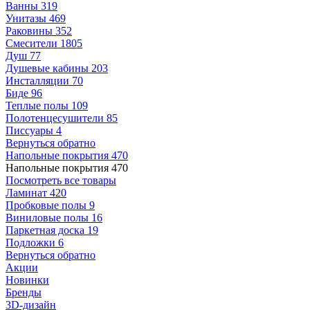
Ванны
319
Унитазы
469
Раковины
352
Смесители
1805
Душ
77
Душевые кабины
203
Инсталляции
70
Биде
96
Теплые полы
109
Полотенцесушители
85
Писсуары
4
Вернуться обратно
Напольные покрытия
470
Напольные покрытия
470
Посмотреть все товары
Ламинат
420
Пробковые полы
9
Виниловые полы
16
Паркетная доска
19
Подложки
6
Вернуться обратно
Акции
Новинки
Бренды
3D-дизайн