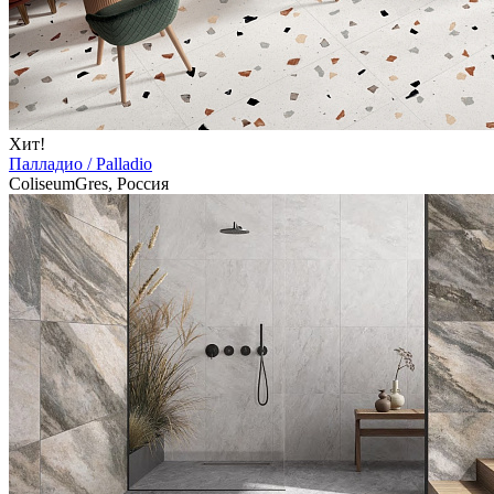
Хит!
Палладио / Palladio
ColiseumGres, Россия