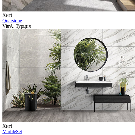
Хит!
Quarstone
VitrA, Турция
Хит!
MarbleSet