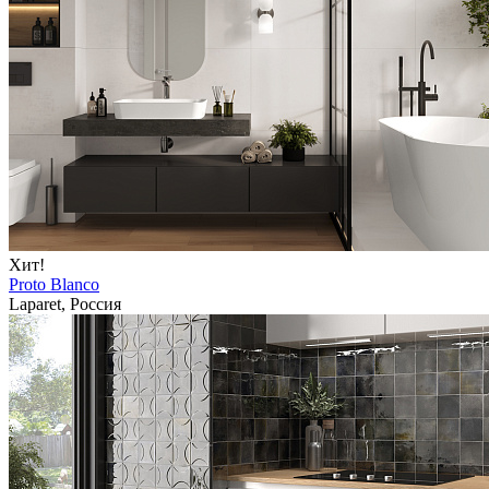
Хит!
Proto Blanco
Laparet, Россия