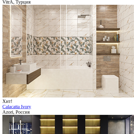
VitrA, Турция
Хит!
Calacatta Ivory
Azori, Россия