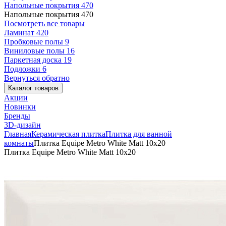
Напольные покрытия
470
Напольные покрытия
470
Посмотреть все товары
Ламинат
420
Пробковые полы
9
Виниловые полы
16
Паркетная доска
19
Подложки
6
Вернуться обратно
Каталог товаров
Акции
Новинки
Бренды
3D-дизайн
Главная
Керамическая плитка
Плитка для ванной
комнаты
Плитка Equipe Metro White Matt 10x20
Плитка Equipe Metro White Matt 10x20