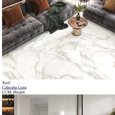
Хит!
Calacatta Luna
LCM, Индия