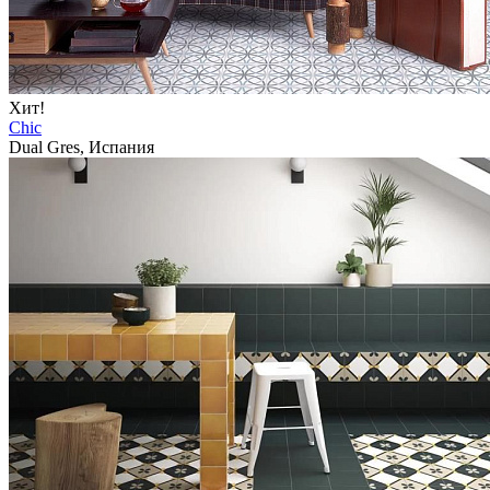
Хит!
Chic
Dual Gres, Испания