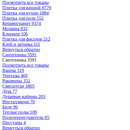
Посмотреть все товары
Плитка для ванной
8779
Плитка для кухни
1884
Плитка для пола
552
Керамогранит
9374
Мозаика
832
Клинкер
106
Плитка для фасадов
212
Клей и затирка
111
Вернуться обратно
Сантехника
3591
Сантехника
3591
Посмотреть все товары
Ванны
319
Унитазы
469
Раковины
352
Смесители
1805
Душ
77
Душевые кабины
203
Инсталляции
70
Биде
96
Теплые полы
109
Полотенцесушители
85
Писсуары
4
Вернуться обратно