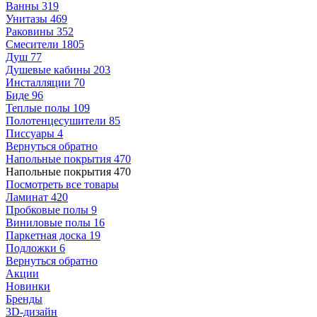
Ванны
319
Унитазы
469
Раковины
352
Смесители
1805
Душ
77
Душевые кабины
203
Инсталляции
70
Биде
96
Теплые полы
109
Полотенцесушители
85
Писсуары
4
Вернуться обратно
Напольные покрытия
470
Напольные покрытия
470
Посмотреть все товары
Ламинат
420
Пробковые полы
9
Виниловые полы
16
Паркетная доска
19
Подложки
6
Вернуться обратно
Акции
Новинки
Бренды
3D-дизайн